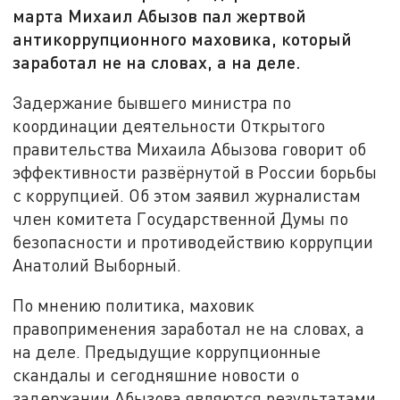
марта Михаил Абызов пал жертвой
антикоррупционного маховика, который
заработал не на словах, а на деле.
Задержание бывшего министра по
координации деятельности Открытого
правительства Михаила Абызова говорит об
эффективности развёрнутой в России борьбы
с коррупцией. Об этом заявил журналистам
член комитета Государственной Думы по
безопасности и противодействию коррупции
Анатолий Выборный.
По мнению политика, маховик
правоприменения заработал не на словах, а
на деле. Предыдущие коррупционные
скандалы и сегодняшние новости о
задержании Абызова являются результатами