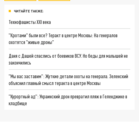
ЧИТАЙТЕ ТАКЖЕ:
Технофашисты XXI века
"Кротами" были все? Теракт в центре Москвы: На генералов
охотятся "живые дроны"
Даня с Дашей спаслись от боевиков ВСУ. Но беды для малышей не
закончились
"Мы вас заставим": Жуткие детали охоты на генерала. Зеленский
объяснил главный смысл теракта в центре Москвы
"Курортный ад": Украинский дрон превратил пляж в Геленджике в
кладбище