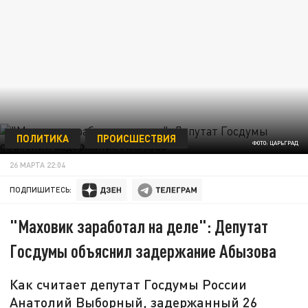
ПОЛИТИКА
ПРОИСШЕСТВИЯ
ФОТО: ЦАРЬГРАД
26 МАРТА 22:04
ПОДПИШИТЕСЬ:
"Маховик заработал на деле": Депутат
Госдумы объяснил задержание Абызова
Как считает депутат Госдумы России
Анатолий Выборный, задержанный 26