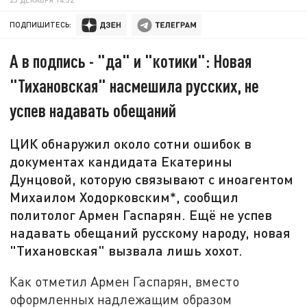
ПОДПИШИТЕСЬ:
А в подпись - "да" и "котики": Новая
"Тихановская" насмешила русских, не
успев надавать обещаний
ЦИК обнаружил около сотни ошибок в
документах кандидата Екатерины
Дунцовой, которую связывают с иноагентом
Михаилом Ходорковским*, сообщил
политолог Армен Гаспарян. Ещё не успев
надавать обещаний русскому народу, новая
"Тихановская" вызвала лишь хохот.
Как отметил Армен Гаспарян, вместо
оформленных надлежащим образом