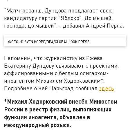
"Матч-реванш. Дунцова предлагает свою
кандидатуру партии "Яблоко". До мышей,
господа, до мышей", - добавил Андрей Перла.
ФОТО: © SVEN HOPPE/DPA/GLOBAL LOOK PRESS
Напомним, что журналистку из Ржева
Екатерину Дунцову связывают с проектами,
аффилированными с беглым олигархом-
иноагентом Михаилом Ходорковским*.
Подробнее о ней Царьград сообщал
здесь
.
*Михаил Ходорковский внесён Минюстом
России в реестр физлиц, выполняющих
функции иноагента, объявлен в
международный розыск.