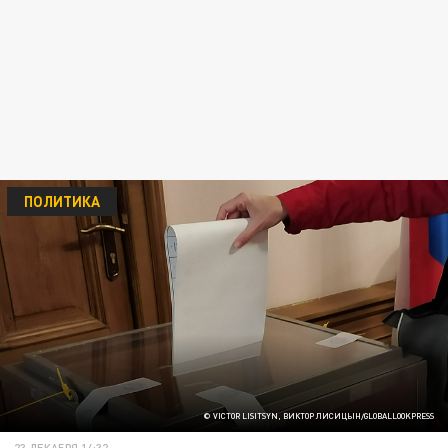
ПОЛИТИКА
© VICTOR LISITSYN, ВИКТОР ЛИСИЦЫН/GLOBALLOOKPRESS
23 ДЕКАБРЯ 14:32