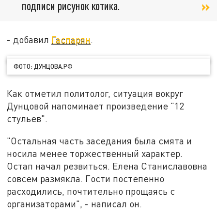
подписи рисунок котика.
- добавил
Гаспарян
.
ФОТО: ДУНЦОВА.РФ
Как отметил политолог, ситуация вокруг
Дунцовой напоминает произведение "12
стульев".
"Остальная часть заседания была смята и
носила менее торжественный характер.
Остап начал резвиться. Елена Станиславовна
совсем размякла. Гости постепенно
расходились, почтительно прощаясь с
организаторами", - написал он.