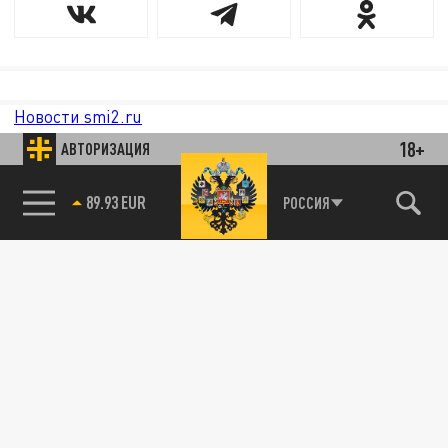
Новости smi2.ru
18+
АВТОРИЗАЦИЯ
89.93 EUR
РОССИЯ
85.64 BRENT