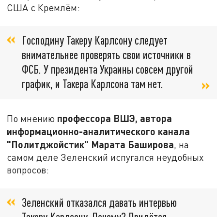
США с Кремлём:
Господину Такеру Карлсону следует
внимательнее проверять свои источники в
ФСБ. У президента Украины совсем другой
график, и Такера Карлсона там нет.
профессора ВШЭ, автора
По мнению
информационно-аналитического канала
"Политджойстик" Марата Баширова
, на
самом деле Зеленский испугался неудобных
вопросов:
Зеленский отказался давать интервью
Такеру Карлсону. Почему? Придётся