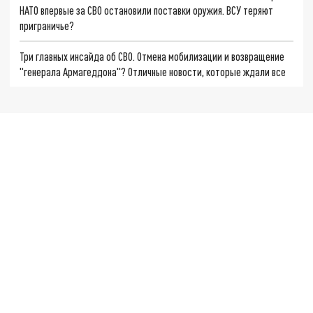
НАТО впервые за СВО остановили поставки оружия. ВСУ теряют
приграничье?
Три главных инсайда об СВО. Отмена мобилизации и возвращение
"генерала Армагеддона"? Отличные новости, которые ждали все