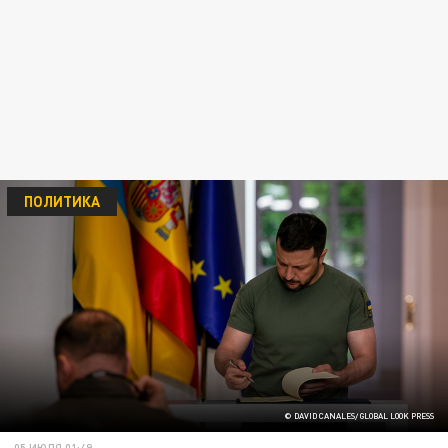
ПОЛИТИКА
© DAVID CANALES/ GLOBAL LOOK PRESS
05 ИЮЛЯ 01:49