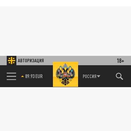
18+
АВТОРИЗАЦИЯ
89.93 EUR
РОССИЯ