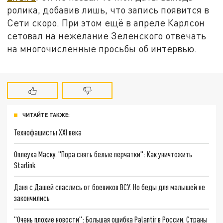
ролика, добавив лишь, что запись появится в
Сети скоро. При этом ещё в апреле Карлсон
сетовал на нежелание Зеленского отвечать
на многочисленные просьбы об интервью.
ЧИТАЙТЕ ТАКЖЕ:
Технофашисты XXI века
Оплеуха Маску. "Пора снять белые перчатки": Как уничтожить
Starlink
Даня с Дашей спаслись от боевиков ВСУ. Но беды для малышей не
закончились
"Очень плохие новости": Большая ошибка Palantir в России. Страны