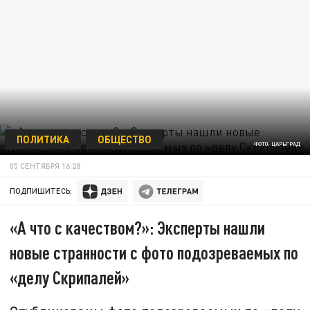
ПОЛИТИКА
ОБЩЕСТВО
ФОТО: ЦАРЬГРАД
05 СЕНТЯБРЯ 16:28
ПОДПИШИТЕСЬ:
«А что с качеством?»: Эксперты нашли
новые странности с фото подозреваемых по
«делу Скрипалей»