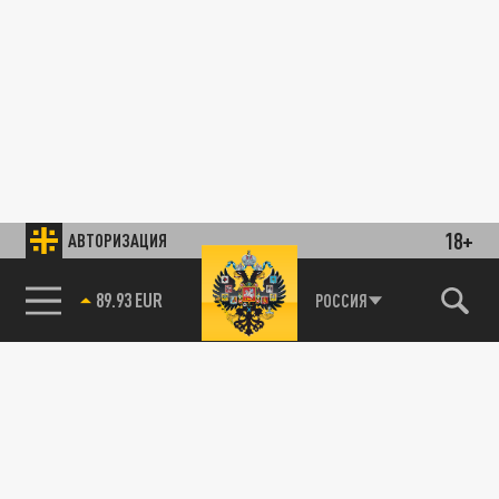
18+
АВТОРИЗАЦИЯ
89.93 EUR
РОССИЯ