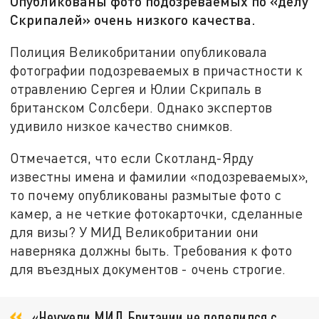
Опубликованы фото подозреваемых по «делу
Скрипалей» очень низкого качества.
Полиция Великобритании опубликовала
фотографии подозреваемых в причастности к
отравлению Сергея и Юлии Скрипаль в
британском Солсбери. Однако экспертов
удивило низкое качество снимков.
Отмечается, что если Скотланд-Ярду
известны имена и фамилии «подозреваемых»,
то почему опубликованы размытые фото с
камер, а не четкие фотокарточки, сделанные
для визы? У МИД Великобритании они
наверняка должны быть. Требования к фото
для въездных документов - очень строгие.
«Неужели МИД Британии не поделился с