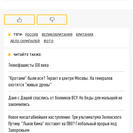
ТЕГИ:
РОССИЯ
ВЕЛИКОБРИТАНИЯ
БРИТАНИЯ
ДЕЛО СКРИПАЛЕЙ
ФОТО
ЧИТАЙТЕ ТАКЖЕ:
Технофашисты XXI века
"Кротами" были все? Теракт в центре Москвы: На генералов
охотятся "живые дроны"
Даня с Дашей спаслись от боевиков ВСУ. Но беды для малышей не
закончились
Новое масштабнейшее наступление. Три ультиматума Зеленского
Путину. "Львов Кима" поставят на ПВО? Глобальный прорыв под
Запорожьем