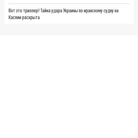
Вот это триллер! Тайна удара Украины по иранскому судну на
Каспии раскрыта