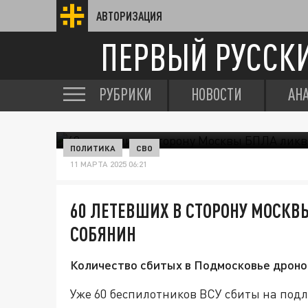
АВТОРИЗАЦИЯ
ПЕРВЫЙ РУССК
РУБРИКИ
НОВОСТИ
АН
ПОЛИТИКА
СВО
11 МАРТА 2025 06:21
60 ЛЕТЕВШИХ В СТОРОНУ МОСК
СОБЯНИН
Количество сбитых в Подмосковье дрон
Уже 60 беспилотников ВСУ сбиты на подлё