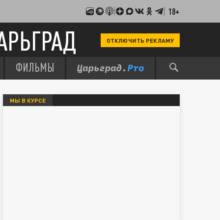
18+
АРЬГРАД
ОТКЛЮЧИТЬ РЕКЛАМУ
ФИЛЬМЫ
МЫ В КУРСЕ