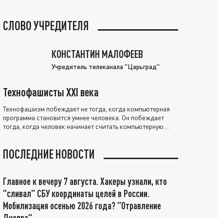
СЛОВО УЧРЕДИТЕЛЯ
КОНСТАНТИН МАЛОФЕЕВ
Учредитель телеканала "Царьград"
Технофашисты XXI века
Технофашизм побеждает не тогда, когда компьютерная
программа становится умнее человека. Он побеждает
тогда, когда человек начинает считать компьютерную
программу нравственно выше себя.
ПОСЛЕДНИЕ НОВОСТИ
Главное к вечеру 7 августа. Хакеры узнали, кто
"сливал" СБУ координаты целей в России.
Мобилизация осенью 2026 года? "Отравление
Днепра"