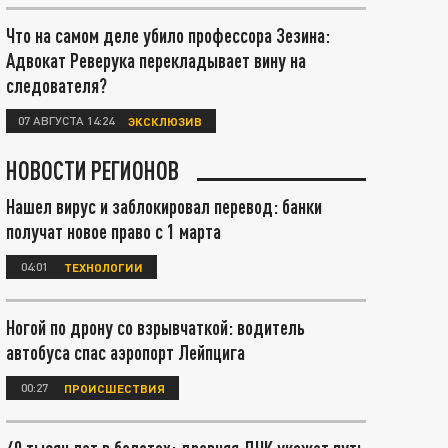
Что на самом деле убило профессора Зезина:
Адвокат Реверука перекладывает вину на
следователя?
07 АВГУСТА 14:24
ЭКСКЛЮЗИВ
НОВОСТИ РЕГИОНОВ
Нашел вирус и заблокировал перевод: банки
получат новое право с 1 марта
04:01
ТЕХНОЛОГИИ
Ногой по дрону со взрывчаткой: водитель
автобуса спас аэропорт Лейпцига
00:27
ПРОИСШЕСТВИЯ