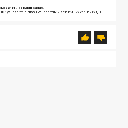
сывайтесь на наши каналы
ыми узнавайте о главных новостях и важнейших событиях дня.