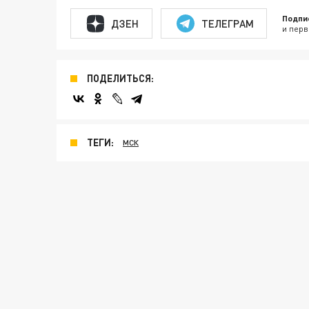
Подпи
ДЗЕН
ТЕЛЕГРАМ
и перв
ПОДЕЛИТЬСЯ:
ТЕГИ:
МСК