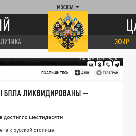
МОСКВА
ИЙ
Ц
АЛИТИКА
ЭФИР
КОЛЛАЖ ЦАРЬГРАДА
ПОДПИШИТЕСЬ:
ВЫ БПЛА ЛИКВИДИРОВАНЫ —
ов достигло шестидесяти
те к русской столице.