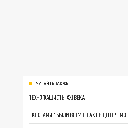
ЧИТАЙТЕ ТАКЖЕ:
ТЕХНОФАШИСТЫ XXI ВЕКА
"КРОТАМИ" БЫЛИ ВСЕ? ТЕРАКТ В ЦЕНТРЕ М