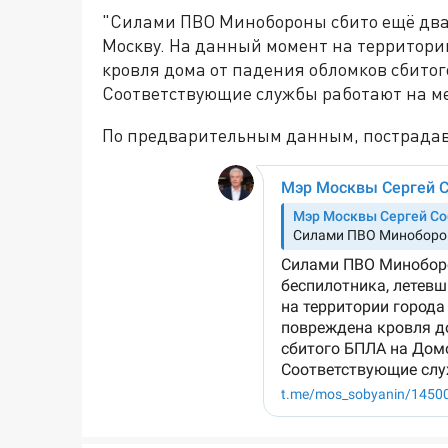
"Силами ПВО Минобороны сбито ещё два
Москву. На данный момент на территори
кровля дома от падения обломков сбито
Соответствующие службы работают на ме
По предварительным данным, пострадав