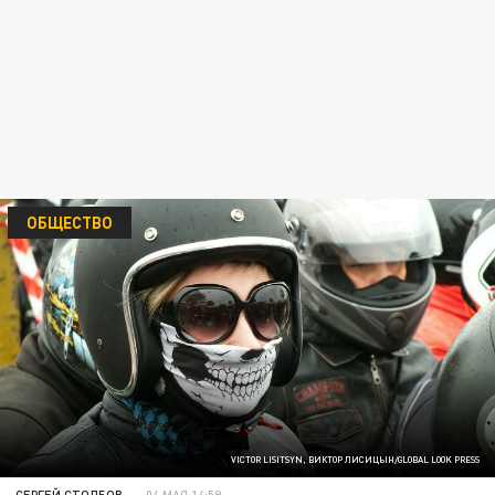
ОБЩЕСТВО
VICTOR LISITSYN, ВИКТОР ЛИСИЦЫН/GLOBAL LOOK PRESS
СЕРГЕЙ СТОЛБОВ
04 МАЯ 14:59