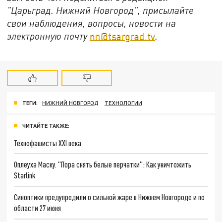
"Царьград. Нижний Новгород", присылайте
свои наблюдения, вопросы, новости на
электронную почту
nn@tsargrad.tv
.
ТЕГИ:
НИЖНИЙ НОВГОРОД
ТЕХНОЛОГИИ
ЧИТАЙТЕ ТАКЖЕ:
Технофашисты XXI века
Оплеуха Маску. "Пора снять белые перчатки": Как уничтожить
Starlink
Синоптики предупредили о сильной жаре в Нижнем Новгороде и по
области 27 июня