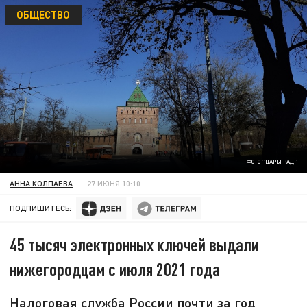
ОБЩЕСТВО
ФОТО "ЦАРЬГРАД"
АННА КОЛПАЕВА
27 ИЮНЯ 10:10
ПОДПИШИТЕСЬ:
45 тысяч электронных ключей выдали
нижегородцам с июля 2021 года
Налоговая служба России почти за год