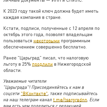
К 2023 году такой ключ должна будет иметь
каждая компания в стране.
Кстати, подписи, полученные с 12 апреля по
октябрь этого года, позволят владельцам
пользоваться
некоторыми
программным
обеспечением совершенно бесплатно.
Ранее "Царьград" писал, что налоговую
льготу в 25%
продлили
в Нижегородской
области.
Уважаемые читатели
"Царьграда"!
Присоединяйтесь к нам в
соцсети
"ВКонтакте"
, также подписывайтесь
на наш телеграм-канал
t.me/tsargradnn
. Если
вам есть чем поделиться с редакцией