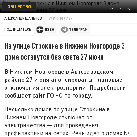
ОБЩЕСТВО
ФОТО "ЦАРЬГРАД"
АЛЕКСАНДР ШАЛЬНОВ
27 ИЮНЯ 09:27
ПОДПИШИТЕСЬ:
На улице Строкина в Нижнем Новгороде 3
дома останутся без света 27 июня
В Нижнем Новгороде в Автозаводском
районе 27 июня анонсированы плановые
отключения электроэнергии. Подробности
сообщает сайт ГО ЧС по городу.
Несколько домов по улице Строкина в
Нижнем Новгороде отключат от
электричества — для проведения
профилактики на сетях. Речь идёт о домах №