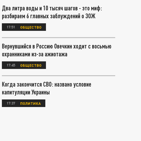
Два литра воды и 10 тысяч шагов - это миф:
разбираем 6 главных заблуждений о ЗОЖ
17:51
ОБЩЕСТВО
Вернувшийся в Россию Овечкин ходит с восьмью
охранниками из-за ажиотажа
17:45
ОБЩЕСТВО
Когда закончится СВО: названо условие
капитуляции Украины
17:37
ПОЛИТИКА