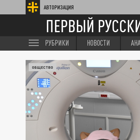
АВТОРИЗАЦИЯ
ПЕРВЫЙ РУССК
РУБРИКИ
НОВОСТИ
АН
ОБЩЕСТВО