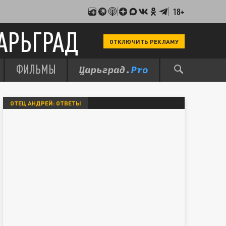
18+
АРЬГРАД
ОТКЛЮЧИТЬ РЕКЛАМУ
ФИЛЬМЫ
ОТЕЦ АНДРЕЙ: ОТВЕТЫ