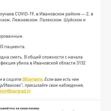
лучаев COVID-19, в Ивановском районе — 2, в
ском, Лежневском. Палехском. Шуйском и
ированным.
33 пациента.
дна сметь. В общей сложности с начала
фекция убила в Ивановской области 3132
м в соцсети
ВКонтакте
. Если вам есть чем
ир/Иваново", присылайте свои наблюдения,
imir@tsargrad.tv
сывайтесь на наши каналы