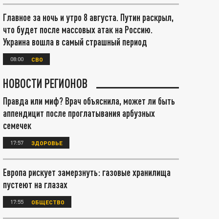
Главное за ночь и утро 8 августа. Путин раскрыл,
что будет после массовых атак на Россию.
Украина вошла в самый страшный период
08:00
СВО
НОВОСТИ РЕГИОНОВ
Правда или миф? Врач объяснила, может ли быть
аппендицит после проглатывания арбузных
семечек
17:57
ЗДОРОВЬЕ
Европа рискует замерзнуть: газовые хранилища
пустеют на глазах
17:55
ОБЩЕСТВО