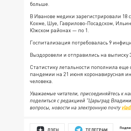
больше.
В Иванове медики зарегистрировали 18 с
Кохме, Шуе, Гаврилово-Посадском, Ильин
Южском районах — по 1.
Госпитализация потребовалась 9 инфиц
Выздоровели и отправились на выписку 
Статистику летальности пополнила еще о
пандемии на 21 июня коронавирусная ин
человека.
Уважаемые читатели, присоединяйтесь к на
поделиться с редакцией "Царьград Владим
вопросы, новости на электронную почту
vlad
Подпи
ДЗЕН
ТЕЛЕГРАМ