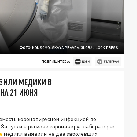
ФОТО: KOMSOMOLSKAYA PRAVDA/GLOBAL LOOK PRESS
ПОДПИШИТЕСЬ:
ЯВИЛИ МЕДИКИ В
 НА 21 ИЮНЯ
аемость коронавирусной инфекцией во
 За сутки в регионе коронавирус лабораторно
е
медики выявили на два заболевших