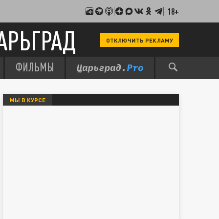
18+
АРЬГРАД
ОТКЛЮЧИТЬ РЕКЛАМУ
ФИЛЬМЫ
МЫ В КУРСЕ