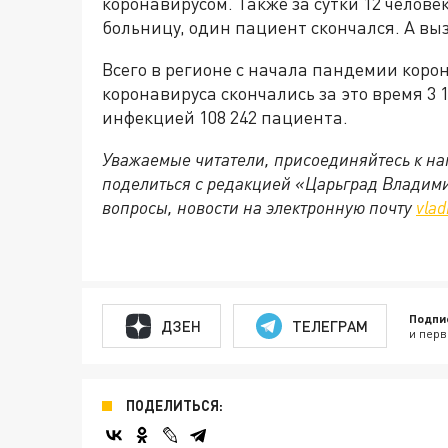
коронавирусом. Также за сутки 12 челове
больницу, один пациент скончался. А выз
Всего в регионе с начала пандемии корон
коронавируса скончались за это время 3 
инфекцией 108 242 пациента.
Уважаемые читатели, присоединяйтесь к на
поделиться с редакцией «Царьград Владим
вопросы, новости на электронную почту
vlad
Подпи
ДЗЕН
ТЕЛЕГРАМ
и перв
ПОДЕЛИТЬСЯ: