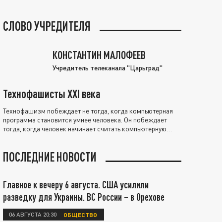
СЛОВО УЧРЕДИТЕЛЯ
КОНСТАНТИН МАЛОФЕЕВ
Учредитель телеканала "Царьград"
Технофашисты XXI века
Технофашизм побеждает не тогда, когда компьютерная
программа становится умнее человека. Он побеждает
тогда, когда человек начинает считать компьютерную
программу нравственно выше себя.
ПОСЛЕДНИЕ НОВОСТИ
Главное к вечеру 6 августа. США усилили
разведку для Украины. ВС России – в Орехове
06 АВГУСТА 20:30
ОБЩЕСТВО