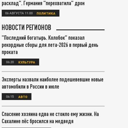
расклад". Германия "перехватила" дрон
06 АВГУСТА 11:00
ПОЛИТИКА
НОВОСТИ РЕГИОНОВ
"Последний богатырь. Колобок" показал
рекордные сборы для лета-2026 в первый день
проката
06:20
КУЛЬТУРА
Эксперты назвали наиболее подешевевшие новые
автомобили в России в июле
06:15
АВТО
Спасение хозяина едва не стоило ему жизни. На
Сахалине пёс бросился на медведя