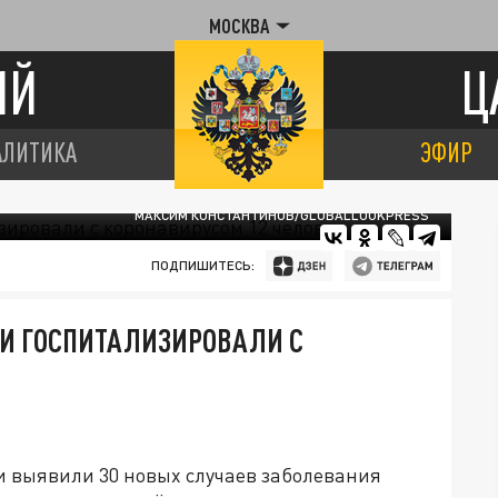
МОСКВА
ИЙ
Ц
АЛИТИКА
ЭФИР
МАКСИМ КОНСТАНТИНОВ/GLOBALLOOKPRESS
ПОДПИШИТЕСЬ:
КИ ГОСПИТАЛИЗИРОВАЛИ С
и выявили 30 новых случаев заболевания