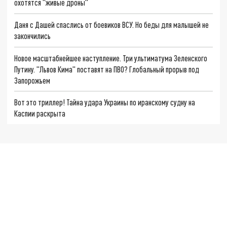
охотятся "живые дроны"
Даня с Дашей спаслись от боевиков ВСУ. Но беды для малышей не
закончились
Новое масштабнейшее наступление. Три ультиматума Зеленского
Путину. "Львов Кима" поставят на ПВО? Глобальный прорыв под
Запорожьем
Вот это триллер! Тайна удара Украины по иранскому судну на
Каспии раскрыта