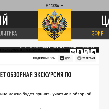
МОСКВА
ИЙ
Ц
АЛИТИКА
ЭФИР
ФОТО: © SVETLANA VOZMILOVA/GLOBALLOOKPRESS
ПОДПИШИТЕСЬ:
ЕТ ОБЗОРНАЯ ЭКСКУРСИЯ ПО
лице можно будет принять участие в обзорной