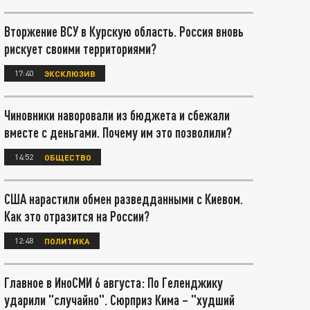
Вторжение ВСУ в Курскую область. Россия вновь
рискует своими территориями?
17:40
ЭКСКЛЮЗИВ
Чиновники наворовали из бюджета и сбежали
вместе с деньгами. Почему им это позволили?
14:52
ОБЩЕСТВО
США нарастили обмен разведданными с Киевом.
Как это отразится на России?
12:48
ПОЛИТИКА
Главное в ИноСМИ 6 августа: По Геленджику
ударили "случайно". Сюрприз Кима – "худший