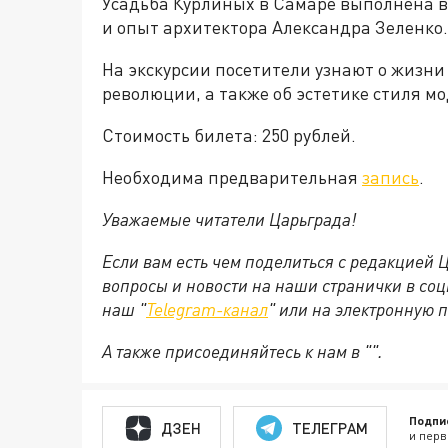
Усадьба Курлиных в Самаре выполнена в 
и опыт архитектора Александра Зеленко.
На экскурсии посетители узнают о жизни 
революции, а также об эстетике стиля мо
Стоимость билета: 250 рублей.
Необходима предварительная
запись
.
Уважаемые читатели Царьграда!
Если вам есть чем поделиться с редакцией
вопросы и новости на наши странички в соц
наш "
Telegram-канал
" или на электронную 
А также присоединяйтесь к нам в "".
Подпи
ДЗЕН
ТЕЛЕГРАМ
и перв