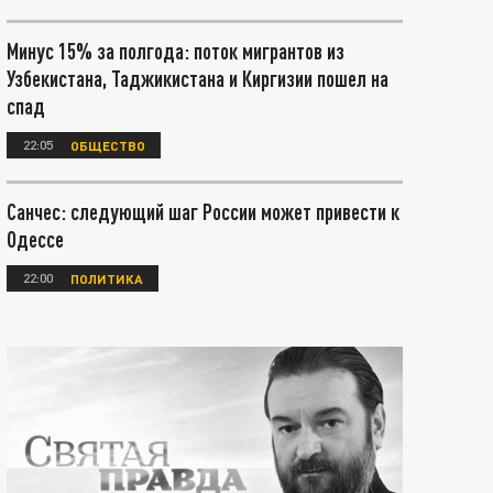
Минус 15% за полгода: поток мигрантов из
Узбекистана, Таджикистана и Киргизии пошел на
спад
22:05
ОБЩЕСТВО
Санчес: следующий шаг России может привести к
Одессе
22:00
ПОЛИТИКА