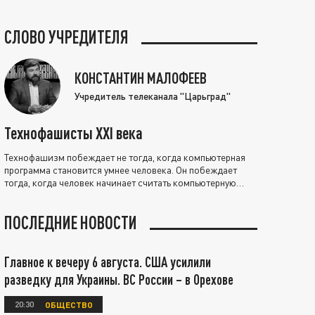
СЛОВО УЧРЕДИТЕЛЯ
КОНСТАНТИН МАЛОФЕЕВ
Учредитель телеканала "Царьград"
Технофашисты XXI века
Технофашизм побеждает не тогда, когда компьютерная
программа становится умнее человека. Он побеждает
тогда, когда человек начинает считать компьютерную
программу нравственно выше себя.
ПОСЛЕДНИЕ НОВОСТИ
Главное к вечеру 6 августа. США усилили
разведку для Украины. ВС России – в Орехове
20:30
ОБЩЕСТВО