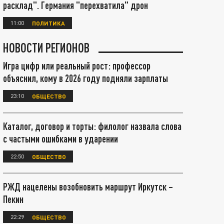
расклад". Германия "перехватила" дрон
11:00
ПОЛИТИКА
НОВОСТИ РЕГИОНОВ
Игра цифр или реальный рост: профессор
объяснил, кому в 2026 году подняли зарплаты
23:10
ОБЩЕСТВО
Каталог, договор и торты: филолог назвала слова
с частыми ошибками в ударении
22:50
ОБЩЕСТВО
РЖД нацелены возобновить маршрут Иркутск –
Пекин
22:29
ОБЩЕСТВО