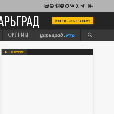
18+
АРЬГРАД
ОТКЛЮЧИТЬ РЕКЛАМУ
ФИЛЬМЫ
МЫ В КУРСЕ