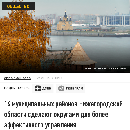
ОБЩЕСТВО
SERGEY SMIRNOV/GLOBAL LOOK PRESS
АННА КОЛПАЕВА
28 АПРЕЛЯ 15:15
ПОДПИШИТЕСЬ:
14 муниципальных районов Нижегородской
области сделают округами для более
эффективного управления