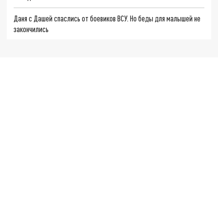
Даня с Дашей спаслись от боевиков ВСУ. Но беды для малышей не
закончились