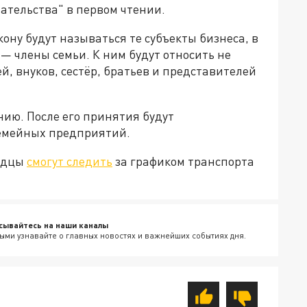
ательства" в первом чтении.
ну будут называться те субъекты бизнеса, в
— члены семьи. К ним будут относить не
ей, внуков, сестёр, братьев и представителей
нию. После его принятия будут
емейных предприятий.
родцы
смогут следить
за графиком транспорта
сывайтесь на наши каналы
ыми узнавайте о главных новостях и важнейших событиях дня.