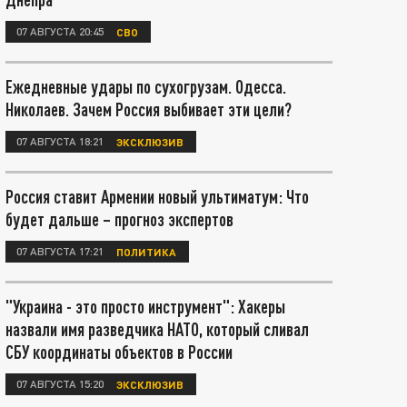
07 АВГУСТА 20:45
СВО
Ежедневные удары по сухогрузам. Одесса.
Николаев. Зачем Россия выбивает эти цели?
07 АВГУСТА 18:21
ЭКСКЛЮЗИВ
Россия ставит Армении новый ультиматум: Что
будет дальше – прогноз экспертов
07 АВГУСТА 17:21
ПОЛИТИКА
"Украина - это просто инструмент": Хакеры
назвали имя разведчика НАТО, который сливал
СБУ координаты объектов в России
07 АВГУСТА 15:20
ЭКСКЛЮЗИВ