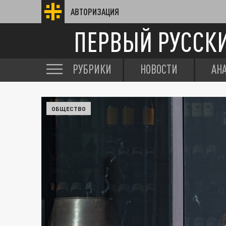
АВТОРИЗАЦИЯ
ПЕРВЫЙ РУССК
РУБРИКИ
НОВОСТИ
АН
ОБЩЕСТВО