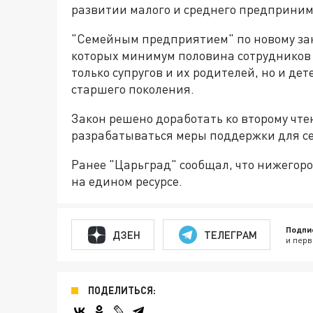
развитии малого и среднего предприним
"Семейным предприятием" по новому зако
которых минимум половина сотрудников 
только супругов и их родителей, но и дет
старшего поколения.
Закон решено доработать ко второму чте
разрабатываться меры поддержки для с
Ранее "Царьград" сообщал, что нижего
на едином ресурсе.
Подпи
ДЗЕН
ТЕЛЕГРАМ
и перв
ПОДЕЛИТЬСЯ: