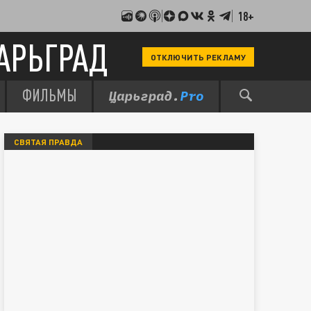
18+
АРЬГРАД
ОТКЛЮЧИТЬ РЕКЛАМУ
ФИЛЬМЫ
СВЯТАЯ ПРАВДА