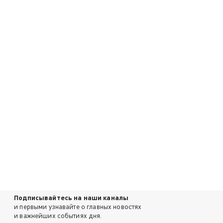
Подписывайтесь на наши каналы
и первыми узнавайте о главных новостях
и важнейших событиях дня.