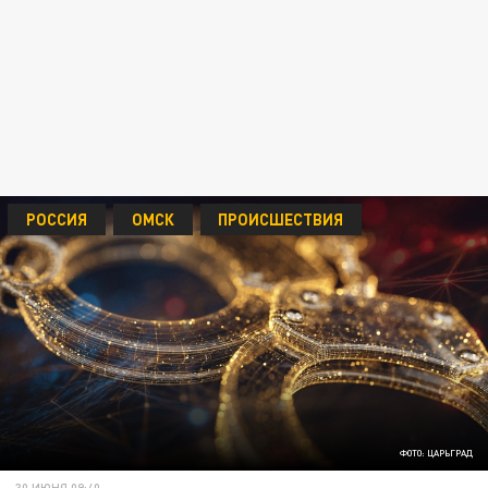
РОССИЯ
ОМСК
ПРОИСШЕСТВИЯ
ФОТО: ЦАРЬГРАД
30 ИЮНЯ 09:40