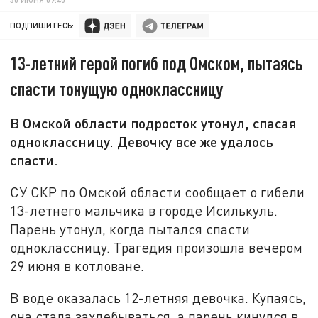
ПОДПИШИТЕСЬ:
13-летний герой погиб под Омском, пытаясь
спасти тонущую одноклассницу
В Омской области подросток утонул, спасая
одноклассницу. Девочку все же удалось
спасти.
СУ СКР по Омской области сообщает о гибели
13-летнего мальчика в городе Исилькуль.
Парень утонул, когда пытался спасти
одноклассницу. Трагедия произошла вечером
29 июня в котловане.
В воде оказалась 12-летняя девочка. Купаясь,
она стала захлебываться, а парень кинулся в