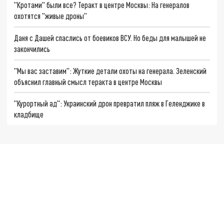
"Кротами" были все? Теракт в центре Москвы: На генералов
охотятся "живые дроны"
Даня с Дашей спаслись от боевиков ВСУ. Но беды для малышей не
закончились
"Мы вас заставим": Жуткие детали охоты на генерала. Зеленский
объяснил главный смысл теракта в центре Москвы
"Курортный ад": Украинский дрон превратил пляж в Геленджике в
кладбище