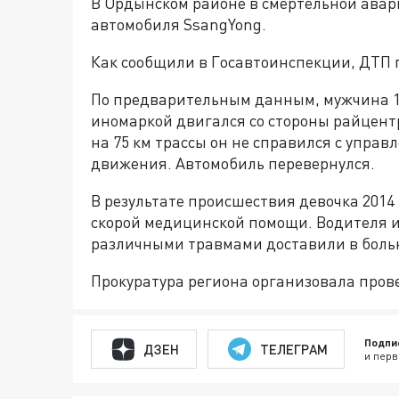
В Ордынском районе в смертельной авар
автомобиля SsangYong.
Как сообщили в Госавтоинспекции, ДТП пр
По предварительным данным, мужчина 1
иномаркой двигался со стороны райцент
на 75 км трассы он не справился с управ
движения. Автомобиль перевернулся.
В результате происшествия девочка 2014
скорой медицинской помощи. Водителя и
различными травмами доставили в боль
Прокуратура региона организовала прове
Подпи
ДЗЕН
ТЕЛЕГРАМ
и перв