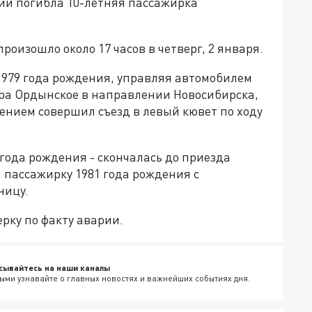
ии погибла 10-летняя пассажирка
оизошло около 17 часов в четверг, 2 января.
979 года рождения, управляя автомобилем
ра Ордынское в направлении Новосибирска,
лением совершил съезд в левый кювет по ходу
 года рождения - скончалась до приезда
 пассажирку 1981 года рождения с
ницу.
рку по факту аварии.
сывайтесь на наши каналы
ыми узнавайте о главных новостях и важнейших событиях дня.