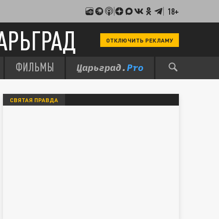
18+
АРЬГРАД
ОТКЛЮЧИТЬ РЕКЛАМУ
ФИЛЬМЫ
СВЯТАЯ ПРАВДА