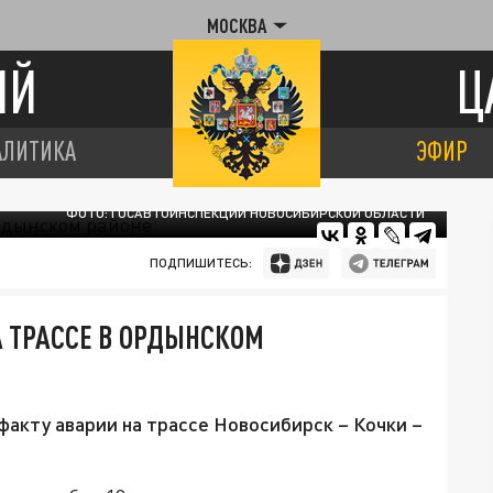
МОСКВА
ИЙ
Ц
АЛИТИКА
ЭФИР
ФОТО: ГОСАВТОИНСПЕКЦИИ НОВОСИБИРСКОЙ ОБЛАСТИ
ПОДПИШИТЕСЬ:
А ТРАССЕ В ОРДЫНСКОМ
факту аварии на трассе Новосибирск – Кочки –