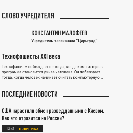
СЛОВО УЧРЕДИТЕЛЯ
КОНСТАНТИН МАЛОФЕЕВ
Учредитель телеканала "Царьград"
Технофашисты XXI века
Технофашизм побеждает не тогда, когда компьютерная
программа становится умнее человека. Он побеждает
тогда, когда человек начинает считать компьютерную
программу нравственно выше себя.
ПОСЛЕДНИЕ НОВОСТИ
США нарастили обмен разведданными с Киевом.
Как это отразится на России?
12:48
ПОЛИТИКА