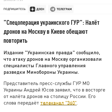
ПОДПИШИТЕСЬ:
"Спецоперация украинского ГУР": Налёт
дронов на Москву в Киеве обещают
повторить
Издание "Украинская правда" сообщило,
что атаку дронов на Москву организовали
специалисты Главного управления
разведки Минобороны Украины.
Представитель пресс-службы ГУР МО
Украины Андрей Юсов заявил, что в восторге
от налёта дронов на столицу России. Его
слова передаёт
телеканал "360"
.