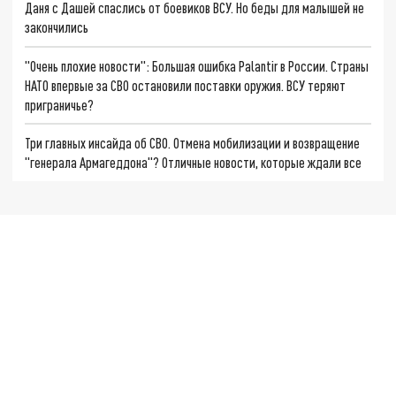
Даня с Дашей спаслись от боевиков ВСУ. Но беды для малышей не
закончились
"Очень плохие новости": Большая ошибка Palantir в России. Страны
НАТО впервые за СВО остановили поставки оружия. ВСУ теряют
приграничье?
Три главных инсайда об СВО. Отмена мобилизации и возвращение
"генерала Армагеддона"? Отличные новости, которые ждали все