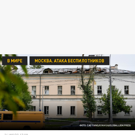
В МИРЕ
МОСКВА. АТАКА БЕСПИЛОТНИКОВ
ФОТО: CAO YANG/XINHUA/GLOBALLOOKPRESS
24 ИЮЛЯ 17:09