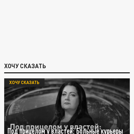
ХОЧУ СКАЗАТЬ
ХОЧУ СКАЗАТЬ
Под прицелом у властей: Больные курьеры