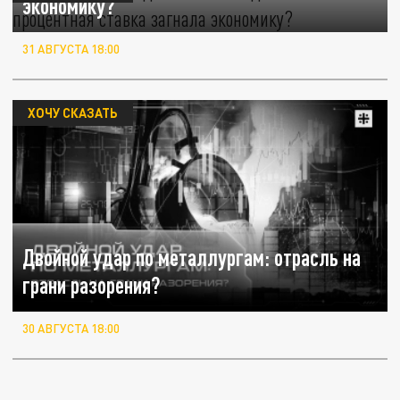
экономику?
31 АВГУСТА 18:00
ХОЧУ СКАЗАТЬ
Двойной удар по металлургам: отрасль на
грани разорения?
30 АВГУСТА 18:00