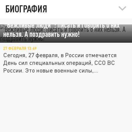
БИОГРАФИЯ
"Вежливые люди": Писать и говорить о них
нельзя. А поздравить нужно!
27 ФЕВРАЛЯ 13:49
Сегодня, 27 февраля, в России отмечается
День сил специальных операций, ССО ВС
России. Это новые военные силы,...