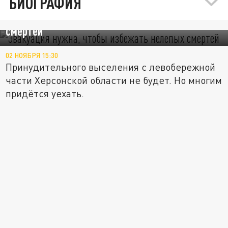
БИОГРАФИЯ
Эвакуация нужна, чтобы избежать нелепых
смертей
02 НОЯБРЯ 15:30
Принудительного выселения с левобережной
части Херсонской области не будет. Но многим
придётся уехать.