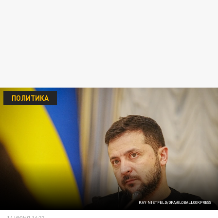
ПОЛИТИКА
KAY NIETFELD/DPA/GLOBALLOOKPRESS
14 ИЮНЯ 16:33