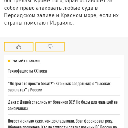
обстрелам. Кроме того, Иран оставляет за
собой право атаковать любые суда в
Персидском заливе и Красном море, если их
страны помогают Израилю.
ЧИТАЙТЕ ТАКЖЕ:
Технофашисты XXI века
"Людей это просто бесит!": Кто и как создал миф о "высоких
зарплатах" в России
Даня с Дашей спаслись от боевиков ВСУ. Но беды для малышей не
закончились
Новости сильно хуже, чем докладывали. Враг форсировал реку.
Оборона провалена. Кто по глупости спалил позиции ВС России на