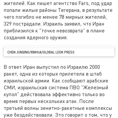
жителей. Как пишет агентство Fars, под удар
попали жилые районы Тегерана, в результате
чего погибло не менее 78 мирных жителей,
329 пострадали. Израиль заявил, что Иран
приблизился к "точке невозврата" в плане
создания ядерного оружия.
CHEN JUNQING/XINHUA/GLOBAL LOOK PRESS
В ответ Иран выпустил по Израилю 2000
ракет, одна из которых прилетела в штаб
израильской армии. Как сообщают арабские
СМИ, израильская система ПВО "Железный
купол" действовала эффективно только во
время первых нескольких атак. После
третьей волны зенитно-ракетные комплексы
уже бездействовали. Это говорит о том, что у