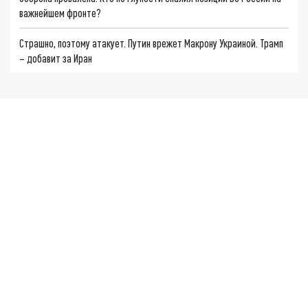
важнейшем фронте?
Страшно, поэтому атакует. Путин врежет Макрону Украиной. Трамп
– добавит за Иран