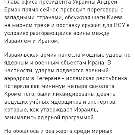
Глава офиса президента Украины Андрей
Ермак прямо сейчас проводит переговоры с
западными странами, обсуждая шаги Киева
на мирном треке и поставку оружия для ВСУ в
условиях разгорающейся войны между
Израилем и Ираном.
Израильская армия нанесла мощные удары по
ядерным и военным объектам Ирана. В
частности, ударам подвергся военный
аэродром в Тегеране - исламская республика
потеряла как минимум четыре самолёта.
Кроме того, были ликвидированы девять
ведущих учёных-ядерщиков и экспертов,
которые, как утверждает Израиль,
занимались ядерной программой.
Не обошлось и без жертв среди мирных