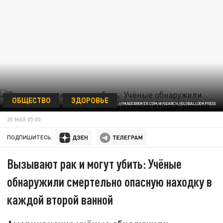
ОБЩЕСТВО
ЗДОРОВЬЕ
RALPH KERPA/HTTP://IMAGEBROKER.COM/#/SEARCH//GLOBALLOOKPRESS
20 МАЯ 05:00
ПОДПИШИТЕСЬ:
Вызывают рак и могут убить: Учёные
обнаружили смертельно опасную находку в
каждой второй ванной