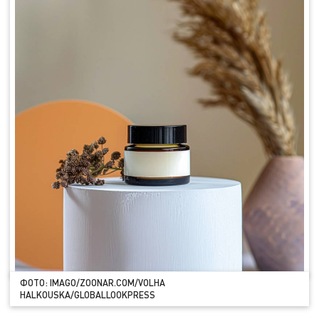
ФОТО: IMAGO/ZOONAR.COM/VOLHA
HALKOUSKA/GLOBALLOOKPRESS