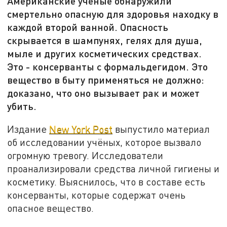
Американские учёные обнаружили
смертельно опасную для здоровья находку в
каждой второй ванной. Опасность
скрывается в шампунях, гелях для душа,
мыле и других косметических средствах.
Это - консерванты с формальдегидом. Это
вещество в быту применяться не должно:
доказано, что оно вызывает рак и может
убить.
Издание
New York Post
выпустило материал
об исследовании учёных, которое вызвало
огромную тревогу. Исследователи
проанализировали средства личной гигиены и
косметику. Выяснилось, что в составе есть
консерванты, которые содержат очень
опасное вещество.