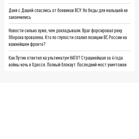
Даня с Дашей спаслись от боевиков ВСУ. Но беды для малышей не
закончились
Новости сильно хуже, чем докладывали. Враг форсировал реку.
Оборона провалена. Кто по глупости спалил позиции ВС России на
важнейшем фронте?
Как Путин ответил на ультиматум НАТО? Страшнейшая за 4 года
войны ночь в Одессе. Полный блэкаут. Последний мост уничтожен