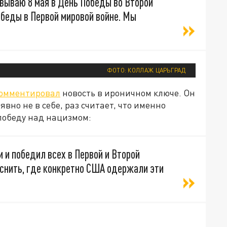
овываю 8 мая в День Победы во Второй
Победы в Первой мировой войне. Мы
ФОТО: КОЛЛАЖ ЦАРЬГРАД
омментировал
новость в ироничном ключе. Он
вно не в себе, раз считает, что именно
победу над нацизмом:
 и победил всех в Первой и Второй
яснить, где конкретно США одержали эти