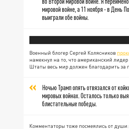
во Второй мировой войне. Я переимен
мировой войне, а 11 ноября - в День 
выиграли обе войны.
Военный блогер Сергей Колясников
прок
намекнул на то, что американский лидер я
Штаты весь мир должен благодарить за 
Ночью Трамп опять отвязался от койки
мировых войнах. Осталось только вы
блистательные победы.
Комментаторы тоже посмеялись от души: