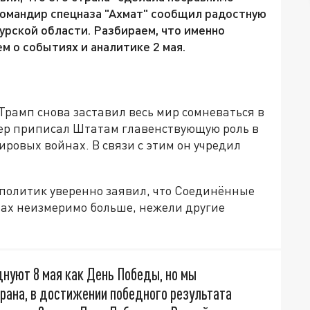
Командир спецназа "Ахмат" сообщил радостную
Курской области. Разбираем, что именно
м о событиях и аналитике 2 мая.
рамп снова заставил весь мир сомневаться в
ер приписал Штатам главенствующую роль в
ровых войнах. В связи с этим он учредил
l политик уверенно заявил, что Соединённые
ах неизмеримо больше, нежели другие
нуют 8 мая как День Победы, но мы
рана, в достижении победного результата