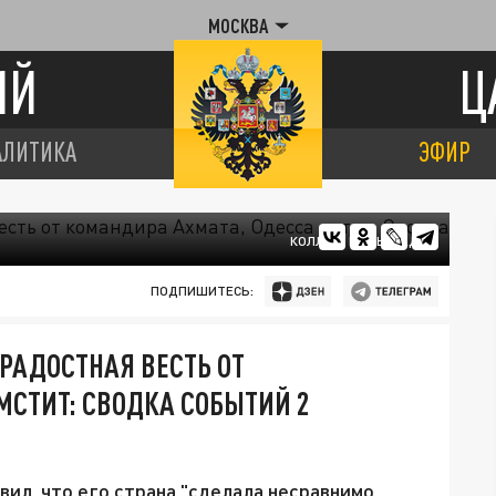
МОСКВА
ИЙ
Ц
АЛИТИКА
ЭФИР
КОЛЛАЖ ЦАРЬГРАДА
ПОДПИШИТЕСЬ:
РАДОСТНАЯ ВЕСТЬ ОТ
МСТИТ: СВОДКА СОБЫТИЙ 2
явил, что его страна "сделала несравнимо