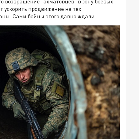
то возвращение "ахматовцев" в зону боевых
т ускорить продвижение на тех
ваны. Сами бойцы этого давно ждали.