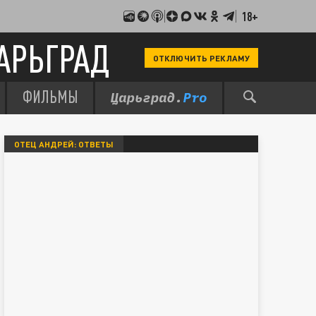
18+
АРЬГРАД
ОТКЛЮЧИТЬ РЕКЛАМУ
ФИЛЬМЫ
ОТЕЦ АНДРЕЙ: ОТВЕТЫ