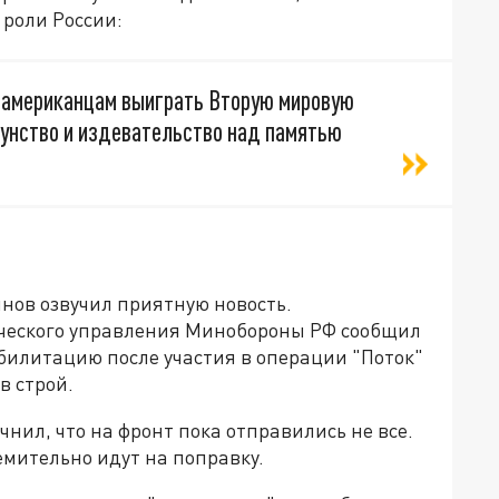
роли России:
а американцам выиграть Вторую мировую
ощунство и издевательство над памятью
нов озвучил приятную новость.
ческого управления Минобороны РФ сообщил
абилитацию после участия в операции "Поток"
в строй.
нил, что на фронт пока отправились не все.
емительно идут на поправку.