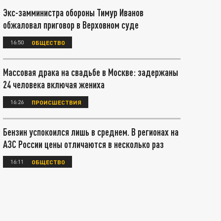
Экс-замминистра обороны Тимур Иванов
обжаловал приговор в Верховном суде
16:50
ОБЩЕСТВО
Массовая драка на свадьбе в Москве: задержаны
24 человека включая жениха
16:26
ПРОИСШЕСТВИЯ
Бензин успокоился лишь в среднем. В регионах на
АЗС России цены отличаются в несколько раз
16:11
ОБЩЕСТВО