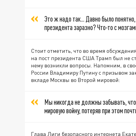
Это ж надо так... Давно было понятно,
президента заразно? Что-то с мозгам
Стоит отметить, что во время обсуждени
на пост президента США Трамп был не сто
нему возникли вопросы. Напомним, в св
России Владимиру Путину с призывом за
вкладе Москвы во Второй мировой:
Мы никогда не должны забывать, что
мировую войну, потеряв при этом почт
Глава Лиги безопасного интернета Екат