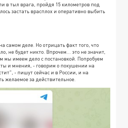
и в тыл врага, пройдя 15 километров под
алось застать врасплох и оперативно выбить
а самом деле. Но отрицать факт того, что
ло, не будет никто. Впрочем… это не значит,
ем мы имеем дело с постановкой. Попробуем
ты и мнения, - говорим о покушении на
ит", - пишут сейчас и в России, и на
ть желаемое за действительное.