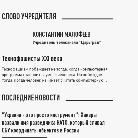
СЛОВО УЧРЕДИТЕЛЯ
КОНСТАНТИН МАЛОФЕЕВ
Учредитель телеканала "Царьград"
Технофашисты XXI века
Технофашизм побеждает не тогда, когда компьютерная
программа становится умнее человека. Он побеждает
тогда, когда человек начинает считать компьютерную
программу нравственно выше себя.
ПОСЛЕДНИЕ НОВОСТИ
"Украина - это просто инструмент": Хакеры
назвали имя разведчика НАТО, который сливал
СБУ координаты объектов в России