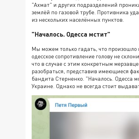
"Ахмат" и других подразделений проникл
землёй по газовой трубе. Противника уд
из нескольких населённых пунктов.
"Началось. Одесса мстит"
Мы можем только гадать, что произошло н
одесское сопротивление голову не склони
что в случае с этим конкретным мерзавц
разобраться, представив имеющиеся фак
бандита Стерненко. "Началось. Одесса мст
Украине. Однако не всегда стоит выдава