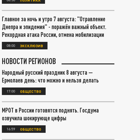
Главное за ночь и утро 7 августа: "Отравление
Днепра и эпидемия" - поражён важный объект.
Рекордная атака России, отмена мобилизации
08:00
ЭКСКЛЮЗИВ
НОВОСТИ РЕГИОНОВ
Народный русский праздник 8 августа —
Ермолаев день: что можно и нельзя делать
17:00
ОБЩЕСТВО
МРОТ в России готовятся поднять. Госдума
озвучила шокирующе цифры
16:59
ОБЩЕСТВО