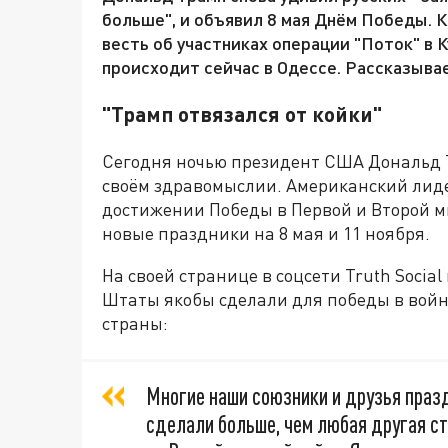
больше", и объявил 8 мая Днём Победы. 
весть об участниках операции "Поток" в 
происходит сейчас в Одессе. Рассказывае
"Трамп отвязался от койки"
Сегодня ночью президент США Дональд Т
своём здравомыслии. Американский лид
достижении Победы в Первой и Второй ми
новые праздники на 8 мая и 11 ноября.
На своей странице в соцсети Truth Socia
Штаты якобы сделали для победы в войн
страны:
Многие наши союзники и друзья празд
сделали больше, чем любая другая ст