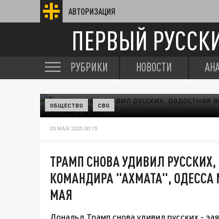
АВТОРИЗАЦИЯ
ПЕРВЫЙ РУССК
РУБРИКИ
НОВОСТИ
АН
ОБЩЕСТВО
СВО
03 МАЯ 2025 00:15
ТРАМП СНОВА УДИВИЛ РУССКИХ, 
КОМАНДИРА "АХМАТА", ОДЕССА 
МАЯ
Дональд Трамп снова удивил русских - за