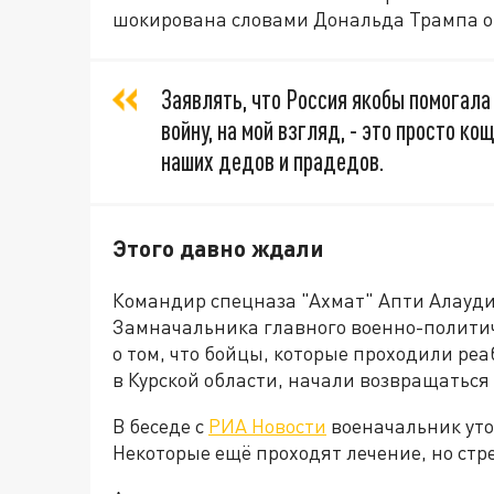
шокирована словами Дональда Трампа о 
Заявлять, что Россия якобы помогал
войну, на мой взгляд, - это просто к
наших дедов и прадедов.
Этого давно ждали
Командир спецназа "Ахмат" Апти Алауди
Замначальника главного военно-полити
о том, что бойцы, которые проходили ре
в Курской области, начали возвращаться 
В беседе с
РИА Новости
военачальник уточ
Некоторые ещё проходят лечение, но стр