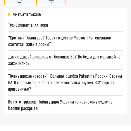
ЧИТАЙТЕ ТАКЖЕ:
Технофашисты XXI века
"Кротами" были все? Теракт в центре Москвы: На генералов
охотятся "живые дроны"
Даня с Дашей спаслись от боевиков ВСУ. Но беды для малышей не
закончились
"Очень плохие новости": Большая ошибка Palantir в России. Страны
НАТО впервые за СВО остановили поставки оружия. ВСУ теряют
приграничье?
Вот это триллер! Тайна удара Украины по иранскому судну на
Каспии раскрыта