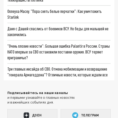
Оплеуха Маску. "Пора снять белые перчатки": Как уничтожить
Starlink
Даня с Дашей спаслись от боевиков ВСУ. Но беды для малышей не
закончились
"Очень плохие новости": Большая ошибка Palantir в России. Страны
НАТО впервые за СВО остановили поставки оружия. ВСУ теряют
приграничье?
Три главных инсайда об СВО. Отмена мобилизации и возвращение
"генерала Армагеддона"? Отличные новости, которые ждали все
Подписывайтесь на наши каналы
и первыми узнавайте о главных новостях
и важнейших событиях дня.
ДЗЕН
ТЕЛЕГРАМ