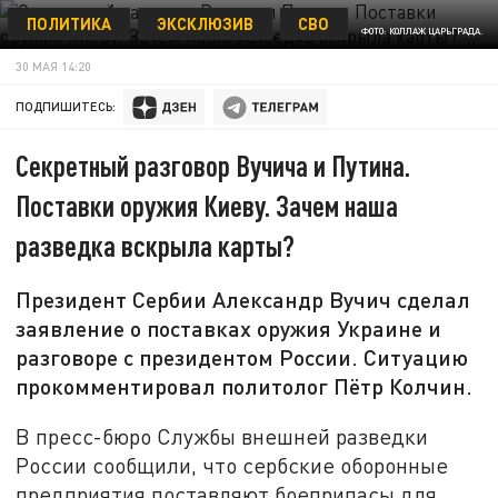
ПОЛИТИКА
ЭКСКЛЮЗИВ
СВО
ФОТО: КОЛЛАЖ ЦАРЬГРАДА.
30 МАЯ 14:20
ПОДПИШИТЕСЬ:
Секретный разговор Вучича и Путина.
Поставки оружия Киеву. Зачем наша
разведка вскрыла карты?
Президент Сербии Александр Вучич сделал
заявление о поставках оружия Украине и
разговоре с президентом России. Ситуацию
прокомментировал политолог Пётр Колчин.
В пресс-бюро Службы внешней разведки
России сообщили, что сербские оборонные
предприятия поставляют боеприпасы для