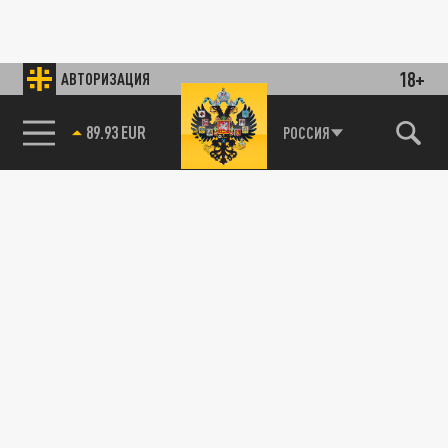
18+
АВТОРИЗАЦИЯ
89.93 EUR
РОССИЯ