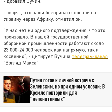
- добавил Вучич.
Говорят, что наши боеприпасы попали на
Украину через Африку, отметил он.
"У нас нет ни одного подтверждения, что это
произошло. В нашей государственной
оборонной промышленности работают около
23 000-24 000 человек как напрямую, так и
косвенно", - цитирует Вучича
телеграм-канал
"Взгляд Макса".
Путин готов к личной встрече с
Зеленским, но при одном условии: В
Кремле повторили для
"непонятливых"