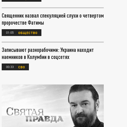
Священник назвал спекуляцией слухи о четвертом
пророчестве Фатимы
01:05
ОБЩЕСТВО
Записывают разнорабочими: Украина находит
наемников в Колумбии в соцсетях
00:33
СВО