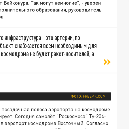
т Байконура. Так могут немногие", - уверен
полнительного образования, руководитель
в.
о инфраструктура - это артерии, по
объект снабжается всем необходимым для
 космодрома не будет ракет-носителей, а
ФОТО: FREEPIK.COM
о-посадочная полоса аэропорта на космодроме
ует. Сегодня самолёт "Роскосмоса" Ту-204-
в аэропорт космодрома Восточный. Согласно