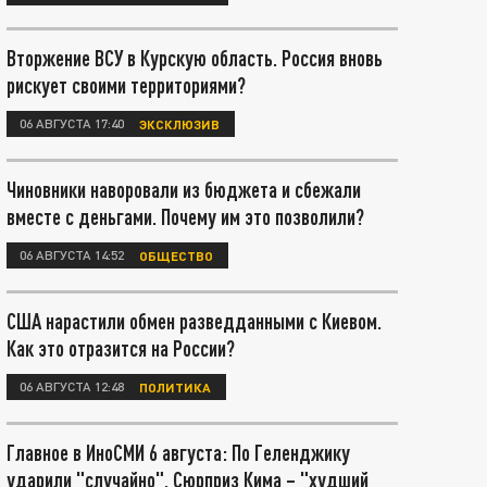
Вторжение ВСУ в Курскую область. Россия вновь
рискует своими территориями?
06 АВГУСТА 17:40
ЭКСКЛЮЗИВ
Чиновники наворовали из бюджета и сбежали
вместе с деньгами. Почему им это позволили?
06 АВГУСТА 14:52
ОБЩЕСТВО
США нарастили обмен разведданными с Киевом.
Как это отразится на России?
06 АВГУСТА 12:48
ПОЛИТИКА
Главное в ИноСМИ 6 августа: По Геленджику
ударили "случайно". Сюрприз Кима – "худший