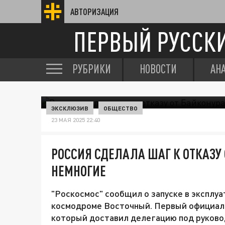
АВТОРИЗАЦИЯ
ПЕРВЫЙ РУССК
РУБРИКИ
НОВОСТИ
АН
ЭКСКЛЮЗИВ
ОБЩЕСТВО
23 МАЯ 2025 22:40
РОССИЯ СДЕЛАЛА ШАГ К ОТКАЗУ 
НЕМНОГИЕ
"Роскосмос" сообщил о запуске в эксплу
космодроме Восточный. Первый официаль
который доставил делегацию под руково