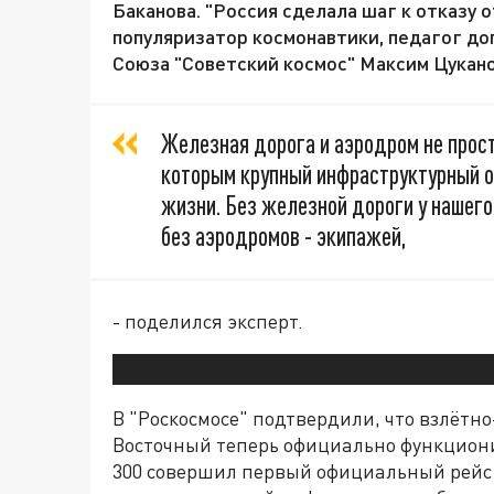
Баканова. "Россия сделала шаг к отказу о
популяризатор космонавтики, педагог до
Союза "Советский космос" Максим Цукано
Железная дорога и аэродром не прост
которым крупный инфраструктурный 
жизни. Без железной дороги у нашего
без аэродромов - экипажей,
- поделился эксперт.
В "Роскосмосе" подтвердили, что взлётн
Восточный теперь официально функционир
300 совершил первый официальный рейс 