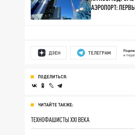
АЭРОПОРТ: ПЕРВ
Подпи
ДЗЕН
ТЕЛЕГРАМ
и перв
ПОДЕЛИТЬСЯ:
ЧИТАЙТЕ ТАКЖЕ:
ТЕХНОФАШИСТЫ XXI ВЕКА