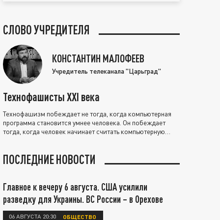
СЛОВО УЧРЕДИТЕЛЯ
КОНСТАНТИН МАЛОФЕЕВ
Учредитель телеканала "Царьград"
Технофашисты XXI века
Технофашизм побеждает не тогда, когда компьютерная
программа становится умнее человека. Он побеждает
тогда, когда человек начинает считать компьютерную
программу нравственно выше себя.
ПОСЛЕДНИЕ НОВОСТИ
Главное к вечеру 6 августа. США усилили
разведку для Украины. ВС России – в Орехове
06 АВГУСТА 20:30
ОБЩЕСТВО