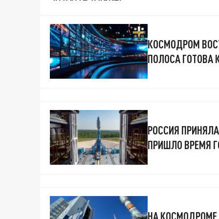
КОСМОДРОМ ВОСТ
ПОЛОСА ГОТОВА К
РОССИЯ ПРИНЯЛА
ПРИШЛО ВРЕМЯ Г
НА КОСМОДРОМЕ