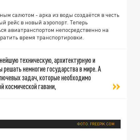
ным салютом - арка из воды создаётся в честь
й рейс в новый аэропорт. Теперь
ься авиатранспортом непосредственно на
кратить время транспортировки.
нейшую техническую, архитектурную и
 решать немногие государства в мире. А
ключевых задач, которые необходимо
й космической гавани,
ФОТО: FREEPIK.COM