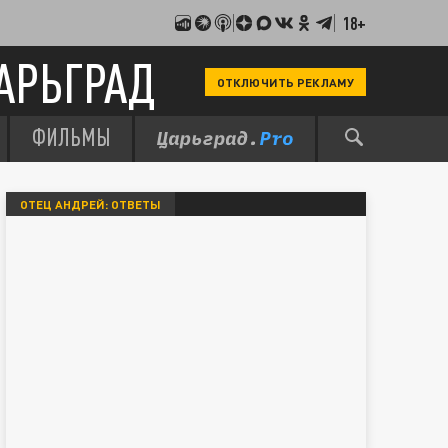
18+
АРЬГРАД
ОТКЛЮЧИТЬ РЕКЛАМУ
ФИЛЬМЫ
ОТЕЦ АНДРЕЙ: ОТВЕТЫ