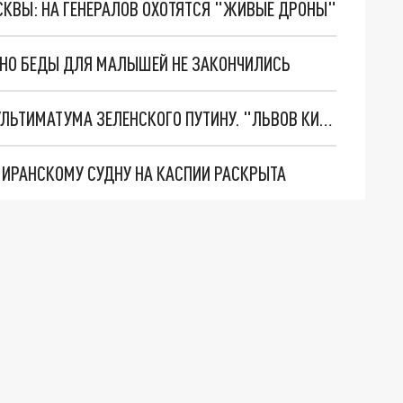
ОСКВЫ: НА ГЕНЕРАЛОВ ОХОТЯТСЯ "ЖИВЫЕ ДРОНЫ"
. НО БЕДЫ ДЛЯ МАЛЫШЕЙ НЕ ЗАКОНЧИЛИСЬ
НОВОЕ МАСШТАБНЕЙШЕЕ НАСТУПЛЕНИЕ. ТРИ УЛЬТИМАТУМА ЗЕЛЕНСКОГО ПУТИНУ. "ЛЬВОВ КИМА" ПОСТАВЯТ НА ПВО? ГЛОБАЛЬНЫЙ ПРОРЫВ ПОД ЗАПОРОЖЬЕМ
О ИРАНСКОМУ СУДНУ НА КАСПИИ РАСКРЫТА