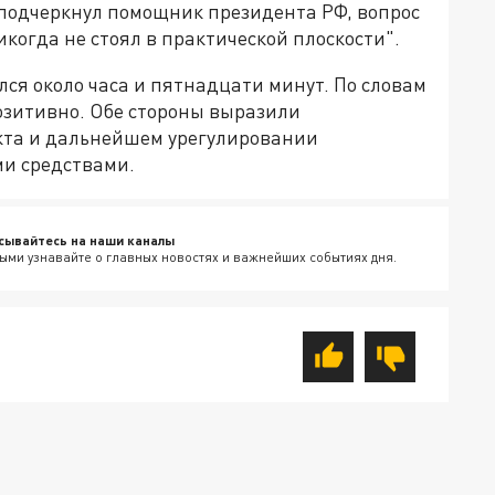
 подчеркнул помощник президента РФ, вопрос
икогда не стоял в практической плоскости".
ся около часа и пятнадцати минут. По словам
озитивно. Обе стороны выразили
кта и дальнейшем урегулировании
ми средствами.
сывайтесь на наши каналы
ыми узнавайте о главных новостях и важнейших событиях дня.