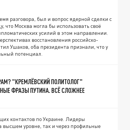
емя разговора, был и вопрос ядерной сделки с
, что Москва могла бы использовать своё
пломатических усилий в этом направлении.
ерспективах восстановления российско-
тил Ушаков, оба президента признали, что у
ельный потенциал.
РАМ? "КРЕМЛЁВСКИЙ ПОЛИТОЛОГ"
НЫЕ ФРАЗЫ ПУТИНА. ВСЁ СЛОЖНЕЕ
щих контактов по Украине. Лидеры
а высшем уровне, так и через профильные