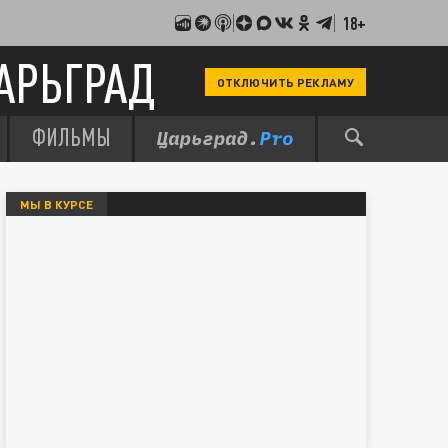
18+
АРЬГРАД
ОТКЛЮЧИТЬ РЕКЛАМУ
ФИЛЬМЫ
МЫ В КУРСЕ