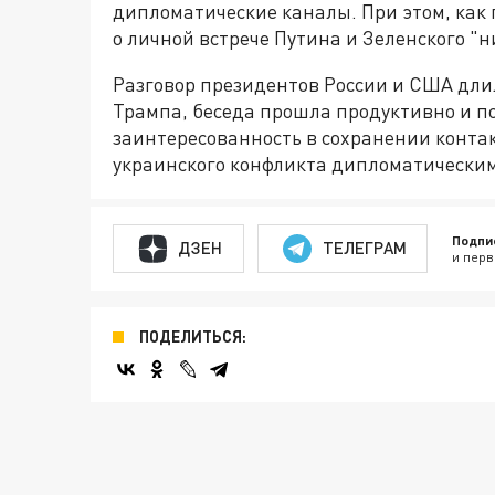
дипломатические каналы. При этом, как
о личной встрече Путина и Зеленского "н
Разговор президентов России и США длил
Трампа, беседа прошла продуктивно и п
заинтересованность в сохранении конта
украинского конфликта дипломатически
Подпи
ДЗЕН
ТЕЛЕГРАМ
и перв
ПОДЕЛИТЬСЯ: