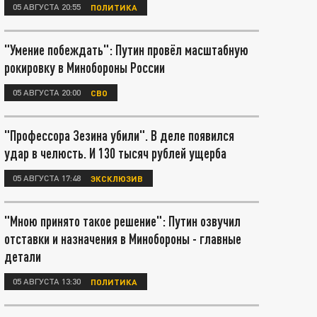
05 АВГУСТА 20:55
ПОЛИТИКА
"Умение побеждать": Путин провёл масштабную
рокировку в Минобороны России
05 АВГУСТА 20:00
СВО
"Профессора Зезина убили". В деле появился
удар в челюсть. И 130 тысяч рублей ущерба
05 АВГУСТА 17:48
ЭКСКЛЮЗИВ
"Мною принято такое решение": Путин озвучил
отставки и назначения в Минобороны - главные
детали
05 АВГУСТА 13:30
ПОЛИТИКА