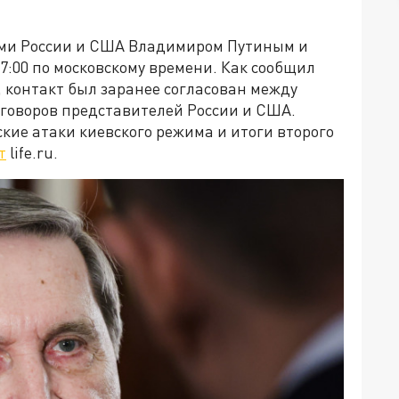
ми России и США Владимиром Путиным и
7:00 по московскому времени. Как сообщил
 контакт был заранее согласован между
говоров представителей России и США.
кие атаки киевского режима и итоги второго
т
life.ru.