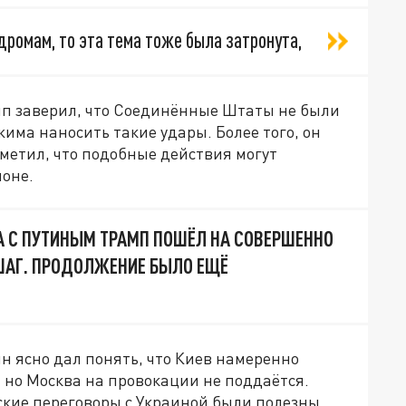
дромам, то эта тема тоже была затронута,
амп заверил, что Соединённые Штаты не были
има наносить такие удары. Более того, он
метил, что подобные действия могут
ионе.
А С ПУТИНЫМ ТРАМП ПОШЁЛ НА СОВЕРШЕННО
АГ. ПРОДОЛЖЕНИЕ БЫЛО ЕЩЁ
ин ясно дал понять, что Киев намеренно
 но Москва на провокации не поддаётся.
ские переговоры с Украиной были полезны,