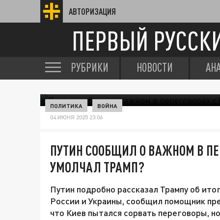
АВТОРИЗАЦИЯ
ПЕРВЫЙ РУССК
РУБРИКИ
НОВОСТИ
АН
ПОЛИТИКА
ВОЙНА
04 ИЮНЯ 2025 23:06
ПУТИН СООБЩИЛ О ВАЖНОМ В ПЕР
УМОЛЧАЛ ТРАМП?
Путин подробно рассказал Трампу об ито
России и Украины, сообщил помощник пре
что Киев пытался сорвать переговоры, но