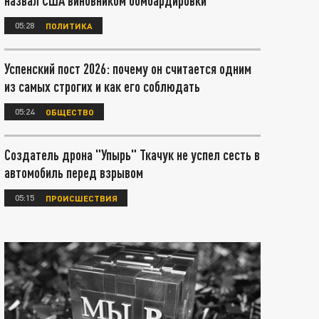
назвал США виновником бомбардировки
05:28
ПОЛИТИКА
Успенский пост 2026: почему он считается одним
из самых строгих и как его соблюдать
05:24
ОБЩЕСТВО
Создатель дрона "Упырь" Ткачук не успел сесть в
автомобиль перед взрывом
05:15
ПРОИСШЕСТВИЯ