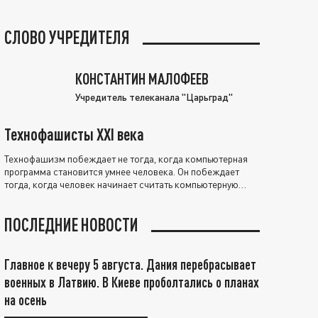
СЛОВО УЧРЕДИТЕЛЯ
КОНСТАНТИН МАЛОФЕЕВ
Учредитель телеканала "Царьград"
Технофашисты XXI века
Технофашизм побеждает не тогда, когда компьютерная
программа становится умнее человека. Он побеждает
тогда, когда человек начинает считать компьютерную
программу нравственно выше себя.
ПОСЛЕДНИЕ НОВОСТИ
Главное к вечеру 5 августа. Дания перебрасывает
военных в Латвию. В Киеве проболтались о планах
на осень