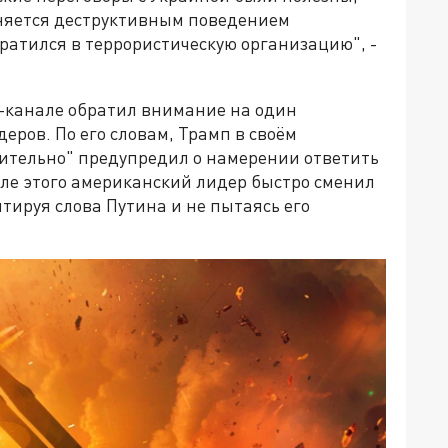
няется деструктивным поведением
вратился в террористическую организацию", -
m-канале обратил внимание на один
еров. По его словам, Трамп в своём
шительно" предупредил о намерении ответить
сле этого американский лидер быстро сменил
нтируя слова Путина и не пытаясь его