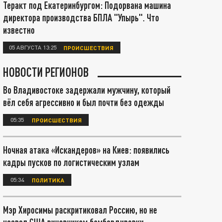
Теракт под Екатеринбургом: Подорвана машина
директора производства БПЛА "Упырь". Что
известно
05 АВГУСТА 13:25
ПРОИСШЕСТВИЯ
НОВОСТИ РЕГИОНОВ
Во Владивостоке задержали мужчину, который
вёл себя агрессивно и был почти без одежды
05:35
ПРОИСШЕСТВИЯ
Ночная атака «Искандеров» на Киев: появились
кадры пусков по логистическим узлам
05:34
ПОЛИТИКА
Мэр Хиросимы раскритиковал Россию, но не