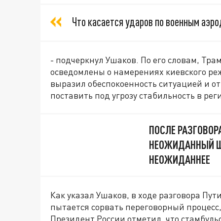
Что касается ударов по военным аэро
- подчеркнул Ушаков. По его словам, Тр
осведомлены о намерениях киевского реж
выразил обеспокоенность ситуацией и от
поставить под угрозу стабильность в рег
ПОСЛЕ РАЗГОВОР
НЕОЖИДАННЫЙ Ш
НЕОЖИДАННЕЕ
Как указал Ушаков, в ходе разговора Пут
пытается сорвать переговорный процесс,
Президент России отметил, что стамбуль