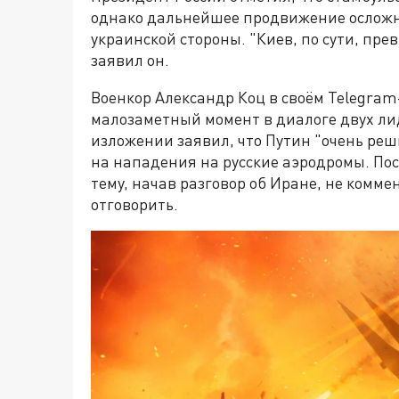
однако дальнейшее продвижение ослож
украинской стороны. "Киев, по сути, пре
заявил он.
Военкор Александр Коц в своём Telegra
малозаметный момент в диалоге двух лид
изложении заявил, что Путин "очень ре
на нападения на русские аэродромы. По
тему, начав разговор об Иране, не комме
отговорить.