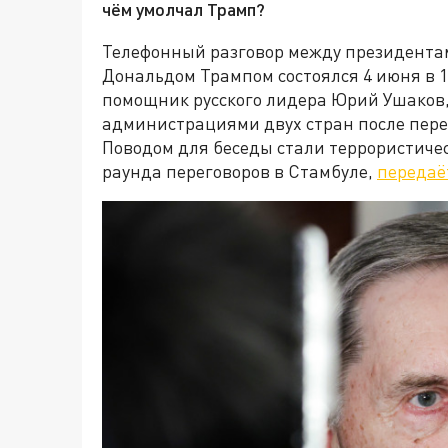
чём умолчал Трамп?
Телефонный разговор между президента
Дональдом Трампом состоялся 4 июня в 1
помощник русского лидера Юрий Ушаков,
администрациями двух стран после пере
Поводом для беседы стали террористичес
раунда переговоров в Стамбуле,
передаё