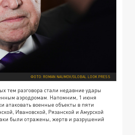
ФОТО: ROMAN NAUMOV/GLOBAL LOOK PRESS
ых тем разговора стали недавние удары
оенным аэродромам. Напомним, 1 июня
и атаковать военные объекты в пяти
нской, Ивановской, Рязанской и Амурской
аки были отражены, жертв и разрушений