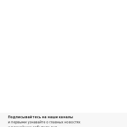
Подписывайтесь на наши каналы
и первыми узнавайте о главных новостях
и важнейших событиях дня.