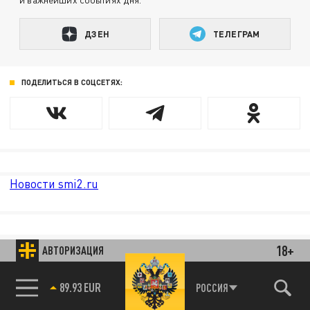
ДЗЕН
ТЕЛЕГРАМ
ПОДЕЛИТЬСЯ В СОЦСЕТЯХ:
Новости smi2.ru
18+
АВТОРИЗАЦИЯ
РОССИЯ
85.64 BRENT
89.93 EUR