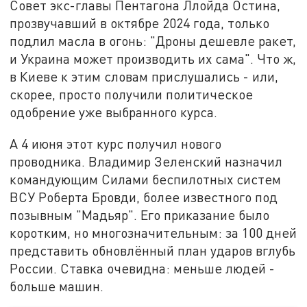
Совет экс-главы Пентагона Ллойда Остина,
прозвучавший в октябре 2024 года, только
подлил масла в огонь: "Дроны дешевле ракет,
и Украина может производить их сама". Что ж,
в Киеве к этим словам прислушались - или,
скорее, просто получили политическое
одобрение уже выбранного курса.
А 4 июня этот курс получил нового
проводника. Владимир Зеленский назначил
командующим Силами беспилотных систем
ВСУ Роберта Бровди, более известного под
позывным "Мадьяр". Его приказание было
коротким, но многозначительным: за 100 дней
представить обновлённый план ударов вглубь
России. Ставка очевидна: меньше людей -
больше машин.