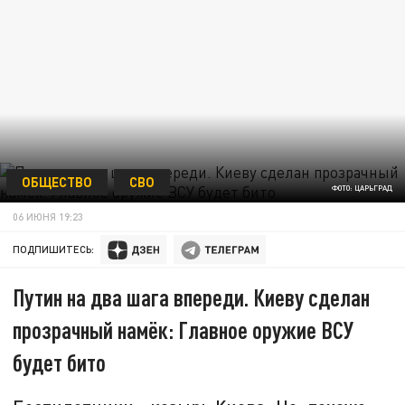
ОБЩЕСТВО
СВО
ФОТО: ЦАРЬГРАД
06 ИЮНЯ 19:23
ПОДПИШИТЕСЬ:
Путин на два шага впереди. Киеву сделан
прозрачный намёк: Главное оружие ВСУ
будет бито