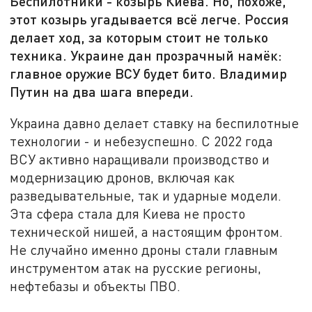
Беспилотники - козырь Киева. Но, похоже,
этот козырь угадывается всё легче. Россия
делает ход, за которым стоит не только
техника. Украине дан прозрачный намёк:
главное оружие ВСУ будет бито. Владимир
Путин на два шага впереди.
Украина давно делает ставку на беспилотные
технологии - и небезуспешно. С 2022 года
ВСУ активно наращивали производство и
модернизацию дронов, включая как
разведывательные, так и ударные модели.
Эта сфера стала для Киева не просто
технической нишей, а настоящим фронтом.
Не случайно именно дроны стали главным
инструментом атак на русские регионы,
нефтебазы и объекты ПВО.