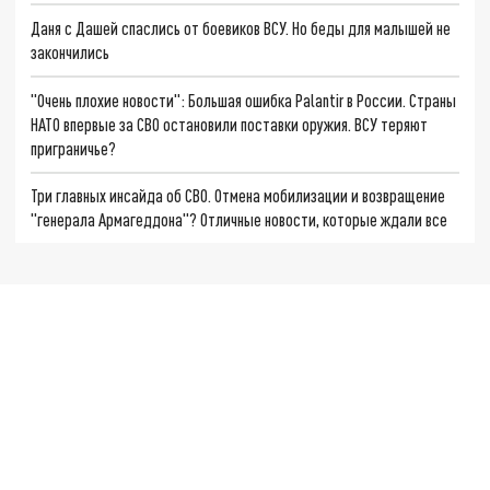
Даня с Дашей спаслись от боевиков ВСУ. Но беды для малышей не
закончились
"Очень плохие новости": Большая ошибка Palantir в России. Страны
НАТО впервые за СВО остановили поставки оружия. ВСУ теряют
приграничье?
Три главных инсайда об СВО. Отмена мобилизации и возвращение
"генерала Армагеддона"? Отличные новости, которые ждали все