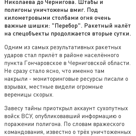
Николаева до Чернигова. Штабы и
полигоны уничтожены вмиг. Под
километровыми столбами огня очень
важные шишки: "Перебор". Ракетный налёт
на спецобъекты продолжается вторые сутки.
Одним из самых результативных ракетных
ударов стал прилёт в районе населённого
пункта Гончаровское в Черниговской области.
Не сразу стало ясно, что именно там
накрыли - мониторинговые ресурсы писали о
взрывах, местные видели огромные
вереницы скорых.
Завесу тайны приоткрыл аккаунт сухопутных
войск ВСУ, опубликовавший информацию о
поражении полигона. По словам вражеского
командования, известно о трёх уничтоженных