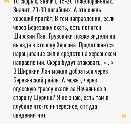
10 скорых, значит, 15-20 тяжелораненых.
Значит, 20-30 погибших. А это очень
хороший прилёт. В том направлении, если
через Березанку ехать, есть полигон
Широкий Лан. Грузовики позже видели на
выезде в сторону Херсона. Продолжается
наращивание сил и средств на херсонском
направлении. Скоро будут атаковать. <…>
В Широкий Лан можно добраться через
Березанский район. А может, через
одесскую трассу ехали за Нечаянное в
сторону Шурино? Я не знаю, есть там в
глубине что-то интересное, оттуда
сведений нет.