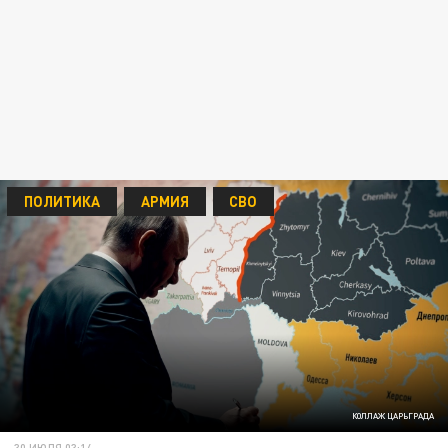
ПОЛИТИКА
АРМИЯ
СВО
КОЛЛАЖ ЦАРЬГРАДА
30 ИЮЛЯ 03:14