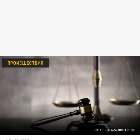
ПРОИСШЕСТВИЯ
STOCK STUDIO 4477\SHUTTERSTOCK
29 ИЮЛЯ 13:59