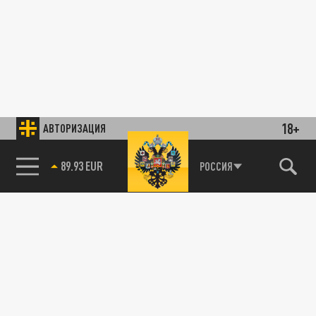
18+
АВТОРИЗАЦИЯ
89.93 EUR
РОССИЯ