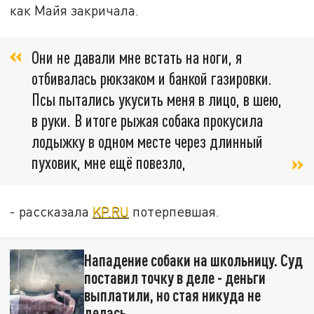
как Майя закричала.
Они не давали мне встать на ноги, я
отбивалась рюкзаком и банкой газировки.
Псы пытались укусить меня в лицо, в шею,
в руки. В итоге рыжая собака прокусила
лодыжку в одном месте через длинный
пуховик, мне ещё повезло,
- рассказала
KP.RU
потерпевшая.
Нападение собаки на школьницу. Суд
поставил точку в деле - деньги
выплатили, но стая никуда не
делась