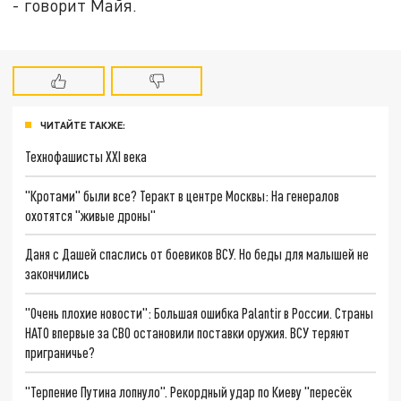
- говорит Майя.
ЧИТАЙТЕ ТАКЖЕ:
Технофашисты XXI века
"Кротами" были все? Теракт в центре Москвы: На генералов
охотятся "живые дроны"
Даня с Дашей спаслись от боевиков ВСУ. Но беды для малышей не
закончились
"Очень плохие новости": Большая ошибка Palantir в России. Страны
НАТО впервые за СВО остановили поставки оружия. ВСУ теряют
приграничье?
"Терпение Путина лопнуло". Рекордный удар по Киеву "пересёк