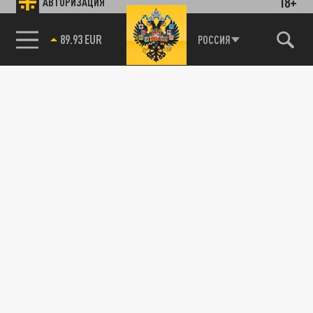
18+
АВТОРИЗАЦИЯ
Подписывайтесь на наши каналы
85.64 BRENT
РОССИЯ
и первыми узнавайте о главных новостях
и важнейших событиях дня.
ДЗЕН
ТЕЛЕГРАМ
ПОДЕЛИТЬСЯ В СОЦСЕТЯХ: