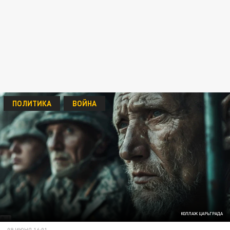
ПОЛИТИКА
ВОЙНА
КОЛЛАЖ ЦАРЬГРАДА
09 ИЮНЯ 16:01