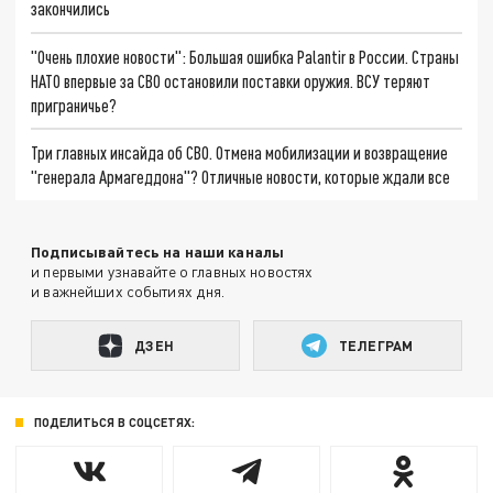
закончились
"Очень плохие новости": Большая ошибка Palantir в России. Страны
НАТО впервые за СВО остановили поставки оружия. ВСУ теряют
приграничье?
Три главных инсайда об СВО. Отмена мобилизации и возвращение
"генерала Армагеддона"? Отличные новости, которые ждали все
Подписывайтесь на наши каналы
и первыми узнавайте о главных новостях
и важнейших событиях дня.
ДЗЕН
ТЕЛЕГРАМ
ПОДЕЛИТЬСЯ В СОЦСЕТЯХ: