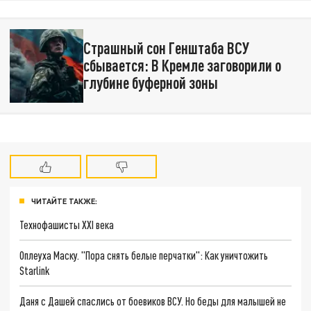
Страшный сон Генштаба ВСУ
сбывается: В Кремле заговорили о
глубине буферной зоны
ЧИТАЙТЕ ТАКЖЕ:
Технофашисты XXI века
Оплеуха Маску. "Пора снять белые перчатки": Как уничтожить
Starlink
Даня с Дашей спаслись от боевиков ВСУ. Но беды для малышей не