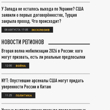
У Запада не осталось выхода по Украине? США
заявили о первых договорённостях, Турция
закрыла проход. Что происходит?
08 АВГУСТА 17:05
ЭКСКЛЮЗИВ
НОВОСТИ РЕГИОНОВ
Вторая волна мобилизации 2026 в России: кого
могут призвать, есть ли реальные предпосылки
12:00
ВОЙНА
NYT: Опустевшие арсеналы США могут придать
уверенности России и Китаю
11:25
ПОЛИТИКА