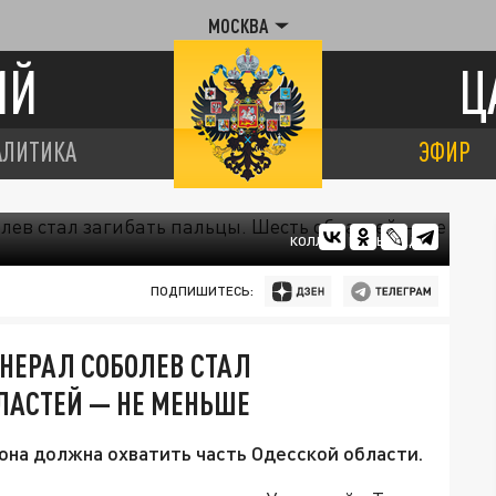
МОСКВА
ИЙ
Ц
АЛИТИКА
ЭФИР
КОЛЛАЖ ЦАРЬГРАДА
ПОДПИШИТЕСЬ:
ЕНЕРАЛ СОБОЛЕВ СТАЛ
ЛАСТЕЙ — НЕ МЕНЬШЕ
зона должна охватить часть Одесской области.