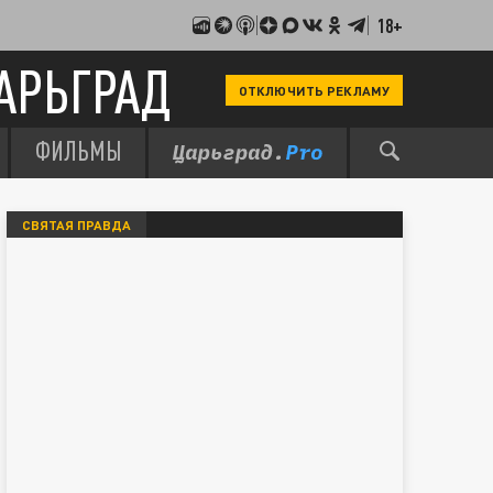
18+
АРЬГРАД
ОТКЛЮЧИТЬ РЕКЛАМУ
ФИЛЬМЫ
СВЯТАЯ ПРАВДА