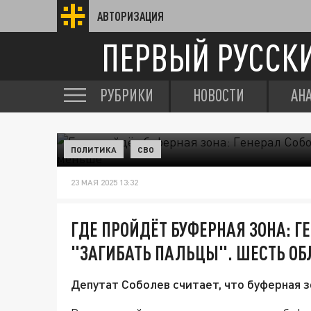
АВТОРИЗАЦИЯ
ПЕРВЫЙ РУССК
РУБРИКИ
НОВОСТИ
АН
ПОЛИТИКА
СВО
23 МАЯ 2025 13:32
ГДЕ ПРОЙДЁТ БУФЕРНАЯ ЗОНА: Г
"ЗАГИБАТЬ ПАЛЬЦЫ". ШЕСТЬ ОБ
Депутат Соболев считает, что буферная 