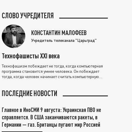
СЛОВО УЧРЕДИТЕЛЯ
КОНСТАНТИН МАЛОФЕЕВ
Учредитель телеканала "Царьград"
Технофашисты XXI века
Технофашизм побеждает не тогда, когда компьютерная
программа становится умнее человека. Он побеждает
тогда, когда человек начинает считать компьютерную
программу нравственно выше себя.
ПОСЛЕДНИЕ НОВОСТИ
Главное в ИноСМИ 9 августа: Украинская ПВО не
справляется. В США заканчиваются ракеты, в
Германии — газ. Британцы пугают мир Россией