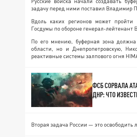
Русские войска начали создавать буф
задачу перед ними поставил Владимир 
Вдоль каких регионов может пройти э
Госдумы по обороне генерал-лейтенант 
По его мнению, буферная зона должна
области, но и Днепропетровскую, Ник
реактивные системы залпового огня HIMA
ФСБ СОРВАЛА АТ
ДНР: ЧТО ИЗВЕСТ
Вторая задача России — это освободить 