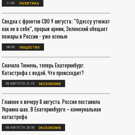
11:00
ПОЛИТИКА
Сводка с фронтов СВО 9 августа: "Одессу утюжат
как не в себя", прорыв армии, Зеленский обещает
пожары в России - уже осенью
08:30
ОБЩЕСТВО
Сначала Тюмень, теперь Екатеринбург.
Катастрофа с водой. Что происходит?
08 АВГУСТА 21:15
ЭКСКЛЮЗИВ
Главное к вечеру 8 августа. Россия поставила
Украина шах. В Екатеринбурге – коммунальная
катастрофа
08 АВГУСТА 20:30
ЭКСКЛЮЗИВ