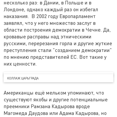
несколько раз: в Дании, в Польше и в
Лондоне, однако каждый раз он избегал
наказания. В 2002 году Европарламент
заявлял, что у него множество заслуг в
области построения демократии в Чечне. Да,
кровавые расправы над этническими
русскими, перерезания горла и другие жуткие
преступления стали "созданием демократии"
по мнению представителей ЕС. Вот такие у
них ценности.
КОЛЛАЖ ЦАРЬГРАДА
Американцы ещё мельком упоминают, что
существуют якобы и другие потенциальные
преемники Рамзана Кадырова вроде
Магомеда Даудова или Адама Кадырова, но