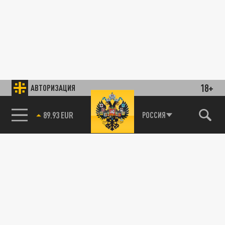
18+
АВТОРИЗАЦИЯ
85.64 BRENT
РОССИЯ