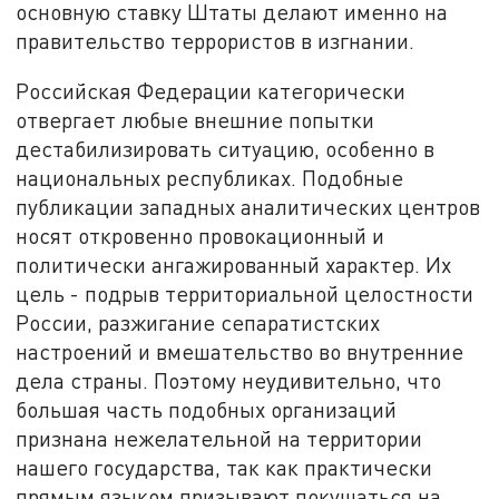
основную ставку Штаты делают именно на
правительство террористов в изгнании.
Российская Федерации категорически
отвергает любые внешние попытки
дестабилизировать ситуацию, особенно в
национальных республиках. Подобные
публикации западных аналитических центров
носят откровенно провокационный и
политически ангажированный характер. Их
цель - подрыв территориальной целостности
России, разжигание сепаратистских
настроений и вмешательство во внутренние
дела страны. Поэтому неудивительно, что
большая часть подобных организаций
признана нежелательной на территории
нашего государства, так как практически
прямым языком призывают покушаться на