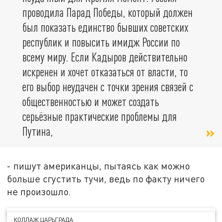
проводила Парад Победы, который должен
был показать единство бывших советских
республик и повысить имидж России по
всему миру. Если
Кадыров
действительно
искренен
и
хочет
отказаться
от
власти
,
то
его
выбор
неудачен
с точки
зрения
связей
с
общественностью
и
может
создать
серьёзные
практические
проблемы
для
Путина
,
- пишут американцы, пытаясь как можно
больше сгустить тучи, ведь по факту ничего
не произошло.
КОЛЛАЖ ЦАРЬГРАДА