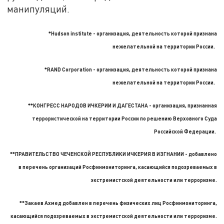
манипуляций.
*Hudson institute - организация, деятельность которой признана
нежелательной на территории России.
*RAND Corporation -
организация, деятельность которой признана
нежелательной на территории России.
**
КОНГРЕСС НАРОДОВ ИЧКЕРИИ И ДАГЕСТАНА - организация, признанная
террористической на территории России по решению Верховного Суда
Российской Федерации.
**ПРАВИТЕЛЬСТВО ЧЕЧЕНСКОЙ РЕСПУБЛИКИ ИЧКЕРИЯ В ИЗГНАНИИ - добавлено
в перечень организаций Росфинмониторинга,
касающийся подозреваемых в
экстремистской деятельности или терроризме.
**Закаев Ахмед добавлен в перечень физических лиц Росфинмониторинга,
касающийся подозреваемых в экстремистской деятельности или терроризме.