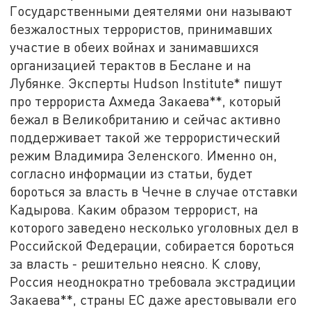
Государственными деятелями они называют
безжалостных террористов, принимавших
участие в обеих войнах и занимавшихся
организацией терактов в Беслане и на
Лубянке. Эксперты Hudson Institute* пишут
про террориста Ахмеда Закаева**, который
бежал в Великобританию и сейчас активно
поддерживает такой же террористический
режим Владимира Зеленского. Именно он,
согласно информации из статьи, будет
бороться за власть в Чечне в случае отставки
Кадырова. Каким образом террорист, на
которого заведено несколько уголовных дел в
Российской Федерации, собирается бороться
за власть - решительно неясно. К слову,
Россия неоднократно требовала экстрадиции
Закаева**, страны ЕС даже арестовывали его