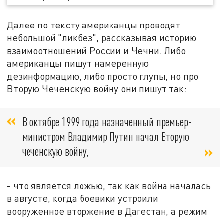
Далее по тексту американцы проводят
небольшой "ликбез", рассказывая историю
взаимоотношений России и Чечни. Либо
американцы пишут намеренную
дезинформацию, либо просто глупы, но про
Вторую Чеченскую войну они пишут так:
В
октябре
1999
года
назначенный
премьер
-
министром
Владимир
Путин
начал
Вторую
чеченскую
войну
,
- что является ложью, так как война началась
в августе, когда боевики устроили
вооруженное вторжение в Дагестан, а режим