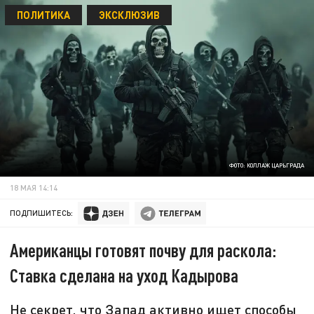
ПОЛИТИКА
ЭКСКЛЮЗИВ
ФОТО: КОЛЛАЖ ЦАРЬГРАДА
18 МАЯ 14:14
ПОДПИШИТЕСЬ:
Американцы готовят почву для раскола:
Ставка сделана на уход Кадырова
Не секрет, что Запад активно ищет способы