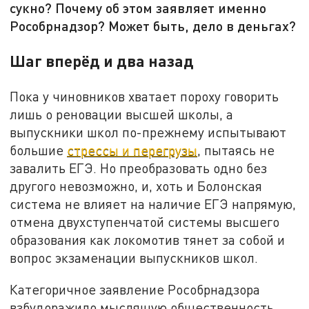
сукно? Почему об этом заявляет именно
Рособрнадзор? Может быть, дело в деньгах?
Шаг вперёд и два назад
Пока у чиновников хватает пороху говорить
лишь о реновации высшей школы, а
выпускники школ по-прежнему испытывают
большие
стрессы и перегрузы
, пытаясь не
завалить ЕГЭ. Но преобразовать одно без
другого невозможно, и, хоть и Болонская
система не влияет на наличие ЕГЭ напрямую,
отмена двухступенчатой системы высшего
образования как локомотив тянет за собой и
вопрос экзаменации выпускников школ.
Категоричное заявление Рособрнадзора
взбудоражило мыслящую общественность.