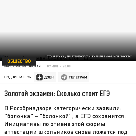
ФОТО: ALEXKICH / SHUTTERSTOCK.COM, КИРИЛЛ ЗЫКОВ / АГН "МОСКВА"
ОБЩЕСТВО
РАИСА МАЛИНОВСКАЯ
09 ИЮНЯ 20:00
ПОДПИШИТЕСЬ:
Золотой экзамен: Сколько стоит ЕГЭ
В Рособрнадзоре категорически заявили:
"болонка" – "болонкой", а ЕГЭ сохранится.
Инициативы по отмене этой формы
аттестации школьников снова ложатся под