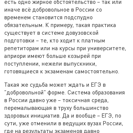
есть одно жирное обстоятельство – так или
иначе всё добровольное в России со
временем становится подспудно
обязательным. К примеру, такая практика
существует в системе довузовской
подготовки – те, кто ходит к платным
репетиторам или на курсы при университете,
априори имеют больше козырей при
поступлении, нежели выпускники,
готовящиеся к экзаменам самостоятельно.
Такая же судьба может ждать и ЕГЭ в
"добровольной" форме. Система образования
в России давно уже – токсичная среда,
перемалывающая в труху большинство
здоровых инициатив. Да и вообще – ЕГЭ, по
сути, уже отменили в ведущих вузах России,
где на результаты экзаменов давно