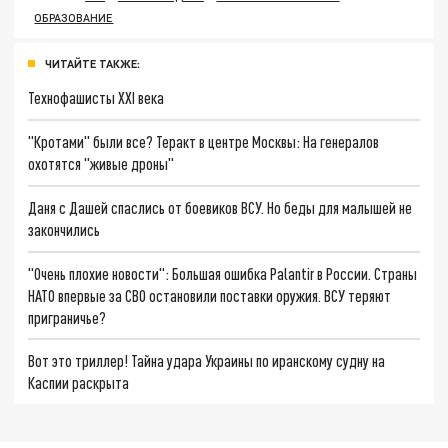
ОБРАЗОВАНИЕ
ЧИТАЙТЕ ТАКЖЕ:
Технофашисты XXI века
"Кротами" были все? Теракт в центре Москвы: На генералов
охотятся "живые дроны"
Даня с Дашей спаслись от боевиков ВСУ. Но беды для малышей не
закончились
"Очень плохие новости": Большая ошибка Palantir в России. Страны
НАТО впервые за СВО остановили поставки оружия. ВСУ теряют
приграничье?
Вот это триллер! Тайна удара Украины по иранскому судну на
Каспии раскрыта