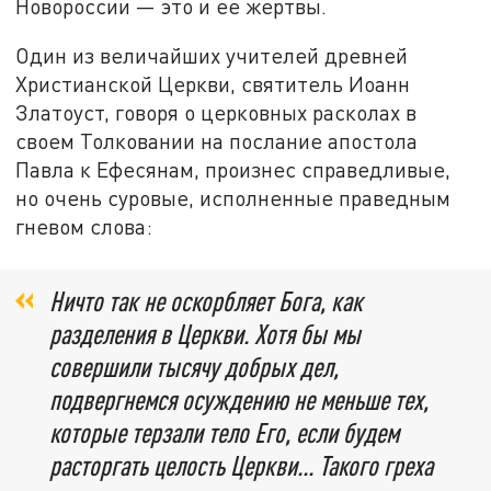
Новороссии — это и ее жертвы.
Один из величайших учителей древней
Христианской Церкви, святитель Иоанн
Златоуст, говоря о церковных расколах в
своем Толковании на послание апостола
Павла к Ефесянам, произнес справедливые,
но очень суровые, исполненные праведным
гневом слова:
Ничто так не оскорбляет Бога, как
разделения в Церкви. Хотя бы мы
совершили тысячу добрых дел,
подвергнемся осуждению не меньше тех,
которые терзали тело Его, если будем
расторгать целость Церкви... Такого греха