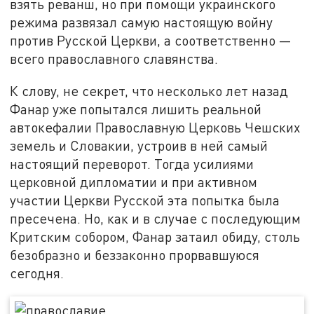
взять реванш, но при помощи украинского
режима развязал самую настоящую войну
против Русской Церкви, а соответственно —
всего православного славянства.
К слову, не секрет, что несколько лет назад
Фанар уже попытался лишить реальной
автокефалии Православную Церковь Чешских
земель и Словакии, устроив в ней самый
настоящий переворот. Тогда усилиями
церковной дипломатии и при активном
участии Церкви Русской эта попытка была
пресечена. Но, как и в случае с последующим
Критским собором, Фанар затаил обиду, столь
безобразно и беззаконно прорвавшуюся
сегодня.