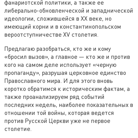
фанариотской политики, а также ее
либерально-обновленческой и западнической
идеологии, сложившейся в XX веке, но
имеющий корни и в константинопольском
вероотступничестве XV столетия.
Предлагаю разобраться, кто же и кому
«бросил вызов», а главное — кто же и против
кого на самом деле использует «черную
пропаганду», разрушая церковное единство
Православного мира. И для этого вновь
коротко обратимся к историческим фактам, а
также проанализируем ряд событий
последних недель, наиболее показательных в
отношении той войны, которая ведется
против Русской Церкви уже не первое
столетие.