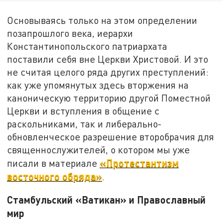
Основываясь только на этом определении
позапрошлого века, иерархи
Константинопольского патриархата
поставили себя вне Церкви Христовой. И это
не считая целого ряда других преступлений:
как уже упомянутых здесь вторжения на
каноническую территорию другой Поместной
Церкви и вступления в общение с
раскольниками, так и либерально-
обновленческое разрешение второбрачия для
священнослужителей, о котором мы уже
«Протестантизм
писали в материале
восточного обряда»
.
Стамбульский «Ватикан» и Православный
мир