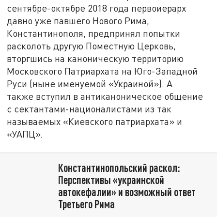
сентябре-октябре 2018 года первоиерарх
давно уже павшего Нового Рима,
Константинополя, предпринял попытки
расколоть другую Поместную Церковь,
вторгшись на каноническую территорию
Московского Патриархата на Юго-Западной
Руси (ныне именуемой «Украиной»). А
также вступил в антиканоническое общение
с сектантами-националистами из так
называемых «Киевского патриархата» и
«УАПЦ».
Константинопольский раскол:
Перспективы «украинской
автокефалии» и возможный ответ
Третьего Рима