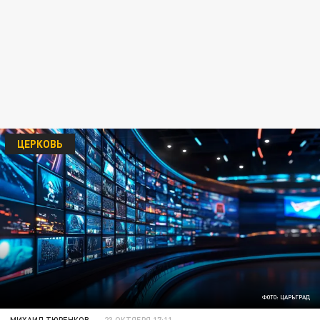
ЦЕРКОВЬ
ФОТО: ЦАРЬГРАД
МИХАИЛ ТЮРЕНКОВ
23 ОКТЯБРЯ 17:11