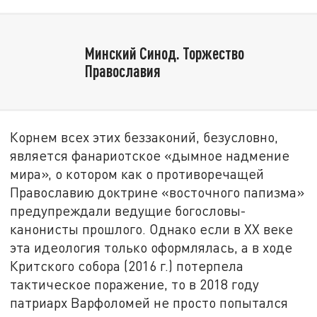
Минский Синод. Торжество
Православия
Корнем всех этих беззаконий, безусловно,
является фанариотское «дымное надмение
мира», о котором как о противоречащей
Православию доктрине «восточного папизма»
предупреждали ведущие богословы-
канонисты прошлого. Однако если в XX веке
эта идеология только оформлялась, а в ходе
Критского собора (2016 г.) потерпела
тактическое поражение, то в 2018 году
патриарх Варфоломей не просто попытался