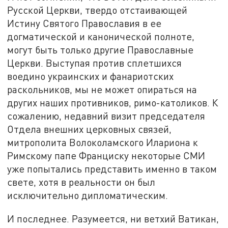
Русской Церкви, твердо отстаивающей
Истину Святого Православия в ее
догматической и канонической полноте,
могут быть только другие Православные
Церкви. Выступая против сплетшихся
воедино украинских и фанариотских
раскольников, мы не может опираться на
других наших противников, римо-католиков. К
сожалению, недавний визит председателя
Отдела внешних церковных связей,
митрополита Волоколамского Илариона к
Римскому папе Франциску некоторые СМИ
уже попытались представить именно в таком
свете, хотя в реальности он был
исключительно дипломатическим.
И последнее. Разумеется, ни ветхий Ватикан,