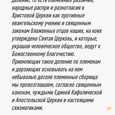
народные распри и разногласия в
Христовой Церкви как противные
евангельскому учению и священным
законам блаженных отцов наших, на коих
утверждена Святая Церковь, и которые,
украшая человеческое общество, ведут к
Божественному благочестию.
Приемлющих такое деление по племенам
и дерзающих основывать на нем
небывалые доселе племенные сборища
мы провозглашаем, согласно священным
канонам, чуждыми Единой Кафолической
и Апостольской Церкви и настоящими
схизматиками.