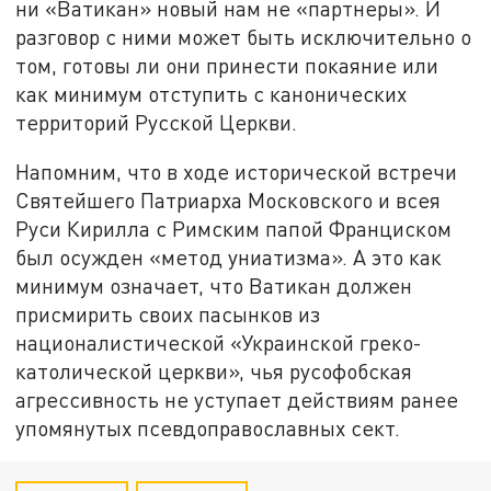
ни «Ватикан» новый нам не «партнеры». И
разговор с ними может быть исключительно о
том, готовы ли они принести покаяние или
как минимум отступить с канонических
территорий Русской Церкви.
Напомним, что в ходе исторической встречи
Святейшего Патриарха Московского и всея
Руси Кирилла с Римским папой Франциском
был осужден «метод униатизма». А это как
минимум означает, что Ватикан должен
присмирить своих пасынков из
националистической «Украинской греко-
католической церкви», чья русофобская
агрессивность не уступает действиям ранее
упомянутых псевдоправославных сект.