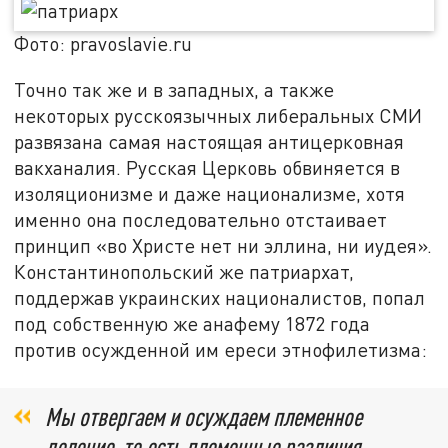
Фото: pravoslavie.ru
Точно так же и в западных, а также
некоторых русскоязычных либеральных СМИ
развязана самая настоящая антицерковная
вакханалия. Русская Церковь обвиняется в
изоляционизме и даже национализме, хотя
именно она последовательно отстаивает
принцип «во Христе нет ни эллина, ни иудея».
Константинопольский же патриархат,
поддержав украинских националистов, попал
под собственную же анафему 1872 года
против осужденной им ереси этнофилетизма:
Мы отвергаем и осуждаем племенное
деление, то есть племенные различия,