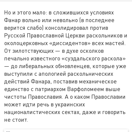
Но и этого мало: в сложившихся условиях
Фанар вольно или невольно (в последнее
верится слабо) консолидировал против
Русской Православной Церкви раскольников и
околоцерковных «диссидентов» всех мастей.
От зилотствующих — в духе осколков
печально известного «суздальского раскола»
— до либеральных обновленцев, которые уже
выступили с апологией раскольнических
действий Фанара, поставив механическое
единство с патриархом Варфоломеем выше
чистоты Православия. А о каком Православии
может идти речь в украинских
националистических сектах, даже и говорить
не стоит.