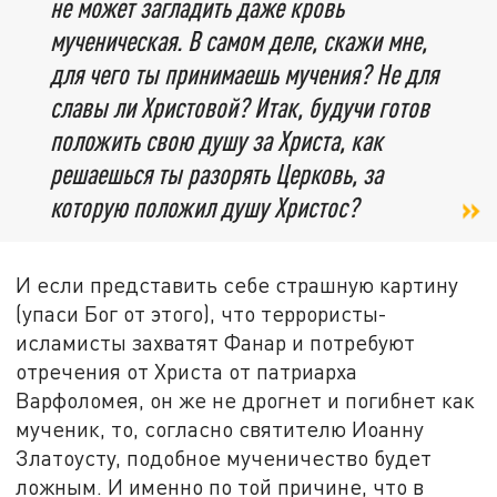
не может загладить даже кровь
мученическая. В самом деле, скажи мне,
для чего ты принимаешь мучения? Не для
славы ли Христовой? Итак, будучи готов
положить свою душу за Христа, как
решаешься ты разорять Церковь, за
которую положил душу Христос?
И если представить себе страшную картину
(упаси Бог от этого), что террористы-
исламисты захватят Фанар и потребуют
отречения от Христа от патриарха
Варфоломея, он же не дрогнет и погибнет как
мученик, то, согласно святителю Иоанну
Златоусту, подобное мученичество будет
ложным. И именно по той причине, что в