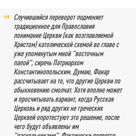
Случившийся переворот подменяет
традиционное для Православия
понимание Церкви (как возглавляемой
Христом) католической схемой во главе с
уже упомянутым мной "восточным
папой", сиречь Патриархом
Константинопольским. Думаю, Фанар
рассчитывает на то, что другие Церкви по
обыкновению смолчат. Хотя вполне может
и просчитывать вариант, когда Русская
Церковь и ряд других не греческих
Церквей опротестуют это решение, после
чего будут объявлены им
"раскольниками". Фактически появятся