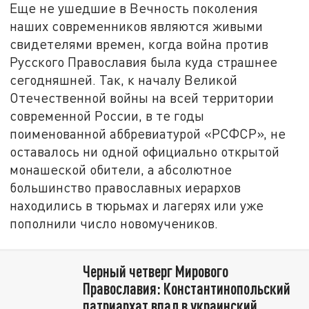
Еще не ушедшие в Вечность поколения
наших современников являются живыми
свидетелями времен, когда война против
Русского Православия была куда страшнее
сегодняшней. Так, к началу Великой
Отечественной войны на всей территории
современной России, в те годы
поименованной аббревиатурой «РСФСР», не
оставалось ни одной официально открытой
монашеской обители, а абсолютное
большинство православных иерархов
находились в тюрьмах и лагерях или уже
пополнили число новомучеников.
Черный четверг Мирового
Православия: Константинопольский
патриархат впал в украинский