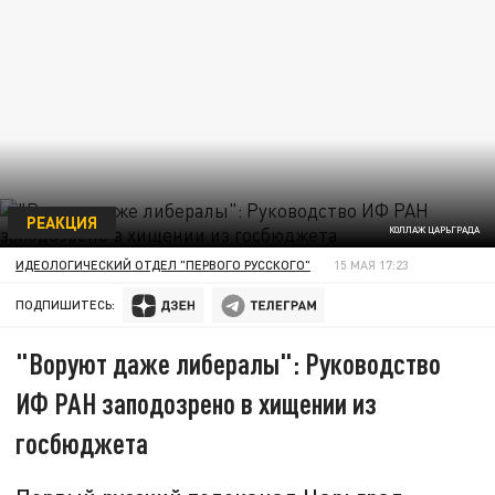
РЕАКЦИЯ
КОЛЛАЖ ЦАРЬГРАДА
ИДЕОЛОГИЧЕСКИЙ ОТДЕЛ "ПЕРВОГО РУССКОГО"
15 МАЯ 17:23
ПОДПИШИТЕСЬ:
"Воруют даже либералы": Руководство
ИФ РАН заподозрено в хищении из
госбюджета