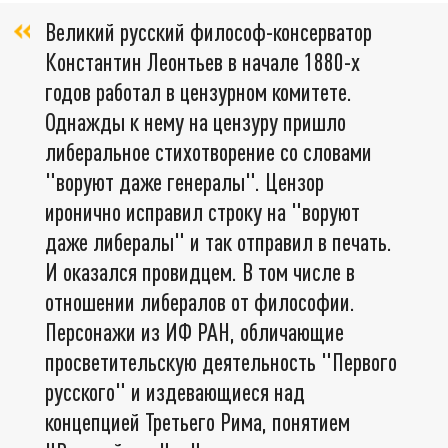
Великий русский философ-консерватор
Константин Леонтьев в начале 1880-х
годов работал в цензурном комитете.
Однажды к нему на цензуру пришло
либеральное стихотворение со словами
"воруют даже генералы". Цензор
иронично исправил строку на "воруют
даже либералы" и так отправил в печать.
И оказался провидцем. В том числе в
отношении либералов от философии.
Персонажи из ИФ РАН, обличающие
просветительскую деятельность "Первого
русского" и издевающиеся над
концепцией Третьего Рима, понятием