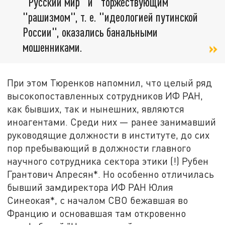
"Русский мир" и "торжествующим
"рашизмом", т. е. "идеологией путинской
России", оказались банальными
мошенниками.
При этом Тюренков напомнил, что целый ряд
высокопоставленных сотрудников ИФ РАН,
как бывших, так и нынешних, являются
иноагентами. Среди них — ранее занимавший
руководящие должности в институте, до сих
пор пребывающий в должности главного
научного сотрудника сектора этики (!) Рубен
Грантович Апресян*. Но особенно отличилась
бывший замдиректора ИФ РАН Юлия
Синеокая*, с началом СВО бежавшая во
Францию и основавшая там откровенно