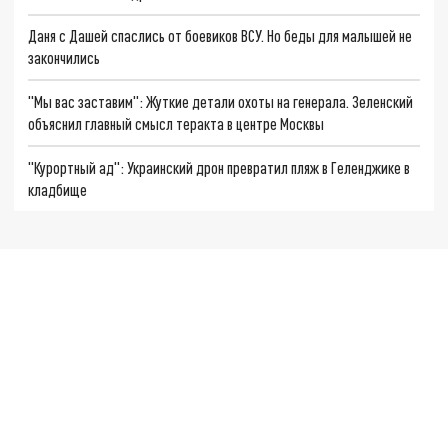
Даня с Дашей спаслись от боевиков ВСУ. Но беды для малышей не
закончились
"Мы вас заставим": Жуткие детали охоты на генерала. Зеленский
объяснил главный смысл теракта в центре Москвы
"Курортный ад": Украинский дрон превратил пляж в Геленджике в
кладбище