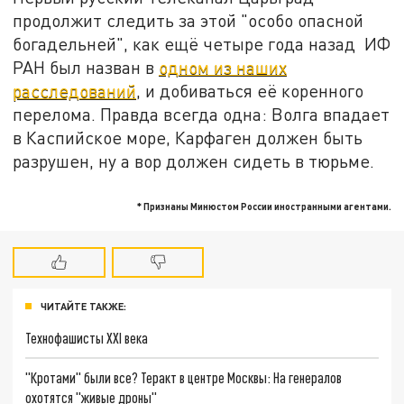
продолжит следить за этой "особо опасной
богадельней", как ещё четыре года назад ИФ
РАН был назван в
одном из наших
расследований
, и добиваться её коренного
перелома. Правда всегда одна: Волга впадает
в Каспийское море, Карфаген должен быть
разрушен, ну а вор должен сидеть в тюрьме.
* Признаны Минюстом России иностранными агентами.
ЧИТАЙТЕ ТАКЖЕ:
Технофашисты XXI века
"Кротами" были все? Теракт в центре Москвы: На генералов
охотятся "живые дроны"