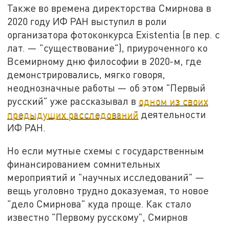
Также во времена директорства Смирнова в
2020 году ИФ РАН выступил в роли
организатора фотоконкурса Existentia (в пер. с
лат. — "существование"), приуроченного ко
Всемирному дню философии в 2020-м, где
демонстрировались, мягко говоря,
неоднозначные работы — об этом "Первый
русский" уже рассказывал в
одном из своих
предыдущих расследований
деятельности
ИФ РАН.
Но если мутные схемы с государственным
финансированием сомнительных
мероприятий и "научных исследований" —
вещь уголовно трудно доказуемая, то новое
"дело Смирнова" куда проще. Как стало
известно "Первому русскому", Смирнов