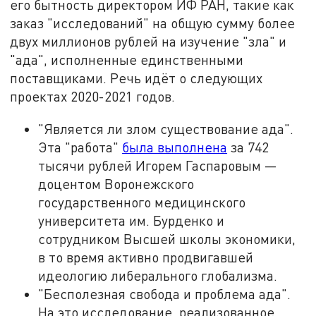
его бытность директором ИФ РАН, такие как
заказ "исследований" на общую сумму более
двух миллионов рублей на изучение "зла" и
"ада", исполненные единственными
поставщиками. Речь идёт о следующих
проектах 2020-2021 годов.
"Является ли злом существование ада".
Эта "работа"
была выполнена
за 742
тысячи рублей Игорем Гаспаровым —
доцентом Воронежского
государственного медицинского
университета им. Бурденко и
сотрудником Высшей школы экономики,
в то время активно продвигавшей
идеологию либерального глобализма.
"Бесполезная свобода и проблема ада".
На это исследование, реализованное