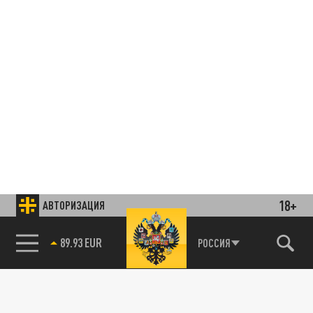
18+
АВТОРИЗАЦИЯ
85.64 BRENT
РОССИЯ
Подписывайтесь на наши каналы
и первыми узнавайте о главных новостях