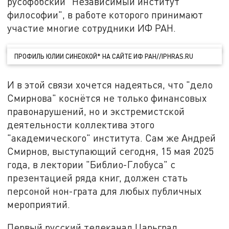
русофобский "Независимый институт
философии", в работе которого принимают
участие многие сотрудники ИФ РАН.
ПРОФИЛЬ ЮЛИИ СИНЕОКОЙ* НА САЙТЕ ИФ РАН//IPHRAS.RU
И в этой связи хочется надеяться, что "дело
Смирнова" коснётся не только финансовых
правонарушений, но и экстремистской
деятельности коллектива этого
"академического" института. Сам же Андрей
Смирнов, выступающий сегодня, 15 мая 2025
года, в лектории "Библио-Глобуса" с
презентацией ряда книг, должен стать
персоной нон-грата для любых публичных
мероприятий.
Первый русский телеканал Царьград