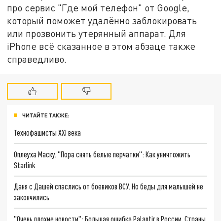
про сервис "Где мой телефон" от Google,
который поможет удалённо заблокировать
или прозвонить утерянный аппарат. Для
iPhone всё сказанное в этом абзаце также
справедливо.
ЧИТАЙТЕ ТАКЖЕ:
Технофашисты XXI века
Оплеуха Маску. "Пора снять белые перчатки": Как уничтожить
Starlink
Даня с Дашей спаслись от боевиков ВСУ. Но беды для малышей не
закончились
"Очень плохие новости": Большая ошибка Palantir в России. Страны