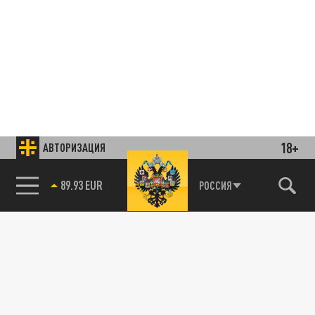
18+
АВТОРИЗАЦИЯ
89.93 EUR
РОССИЯ
85.64 BRENT
Подписывайтесь на наши каналы
и первыми узнавайте о главных новостях
и важнейших событиях дня.
ДЗЕН
ТЕЛЕГРАМ