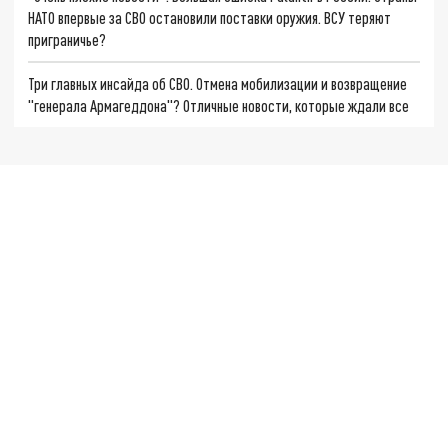
НАТО впервые за СВО остановили поставки оружия. ВСУ теряют
приграничье?
Три главных инсайда об СВО. Отмена мобилизации и возвращение
"генерала Армагеддона"? Отличные новости, которые ждали все