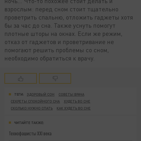
ночь… Что-то похожее стоит делать и
взрослым: перед сном стоит тщательно
проветрить спальню, отложить гаджеты хотя
бы за час до сна. Также уснуть помогут
плотные шторы на окнах. Если же режим,
отказ от гаджетов и проветривание не
помогают решить проблемы со сном,
необходимо обратиться к врачу.
ТЕГИ:
ЗДОРОВЫЙ СОН
СОВЕТЫ ВРАЧА
СЕКРЕТЫ СПОКОЙНОГО СНА
ХУДЕТЬ ВО СНЕ
СКОЛЬКО НУЖНО СПАТЬ
КАК ХУДЕТЬ ВО СНЕ
ЧИТАЙТЕ ТАКЖЕ:
Технофашисты XXI века