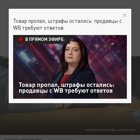
Товар пропал, штрафы остались: продавцы с
WB требуют ответов
В ПРЯМОМ ЭФИРЕ:
ОБЩЕСТВО
КОМСОМОЛЬСКАЯ ПРАВДА / RUSSIAN LOOK
ПОЛИНА НЕМЧИНОВА
27 НОЯБРЯ 15:03