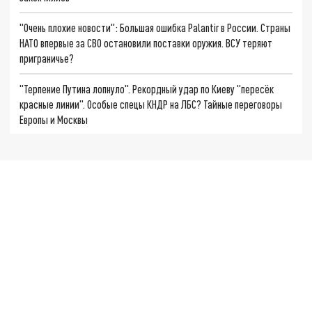
"Очень плохие новости": Большая ошибка Palantir в России. Страны
НАТО впервые за СВО остановили поставки оружия. ВСУ теряют
приграничье?
"Терпение Путина лопнуло". Рекордный удар по Киеву "пересёк
красные линии". Особые спецы КНДР на ЛБС? Тайные переговоры
Европы и Москвы