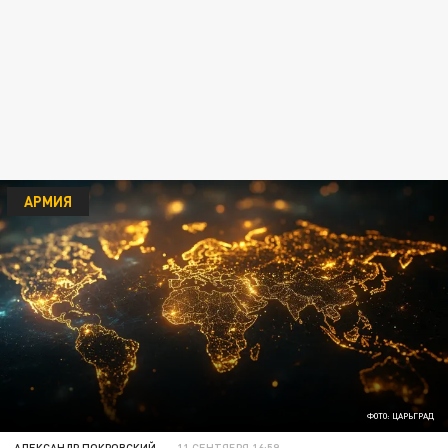
АРМИЯ
ФОТО: ЦАРЬГРАД
АЛЕКСАНДР ПОКРОВСКИЙ
11 СЕНТЯБРЯ 16:59