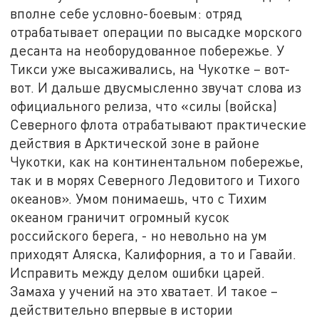
вполне себе условно-боевым: отряд
отрабатывает операции по высадке морского
десанта на необорудованное побережье. У
Тикси уже высаживались, на Чукотке – вот-
вот. И дальше двусмысленно звучат слова из
официального релиза, что «силы (войска)
Северного флота отрабатывают практические
действия в Арктической зоне в районе
Чукотки, как на континентальном побережье,
так и в морях Северного Ледовитого и Тихого
океанов». Умом понимаешь, что с Тихим
океаном граничит огромный кусок
российского берега, - но невольно на ум
приходят Аляска, Калифорния, а то и Гавайи.
Исправить между делом ошибки царей.
Замаха у учений на это хватает. И такое –
действительно впервые в истории