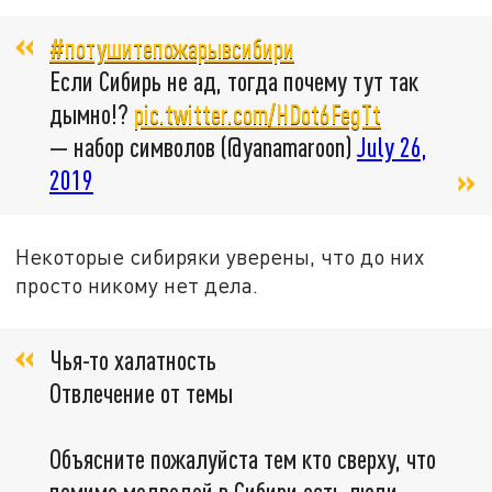
#потушитепожарывсибири
Если Сибирь не ад, тогда почему тут так
дымно!?
pic.twitter.com/HDot6FegTt
— набор символов (@yanamaroon)
July 26,
2019
Некоторые сибиряки уверены, что до них
просто никому нет дела.
Чья-то халатность
Отвлечение от темы
Объясните пожалуйста тем кто сверху, что
помимо медведей в Сибири есть люди