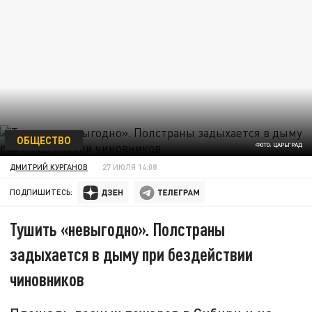
ОБЩЕСТВО
ФОТО: ЦАРЬГРАД
ДМИТРИЙ КУРГАНОВ
27 ИЮЛЯ 14:08
ПОДПИШИТЕСЬ:
Тушить «невыгодно». Полстраны
задыхается в дыму при бездействии
чиновников