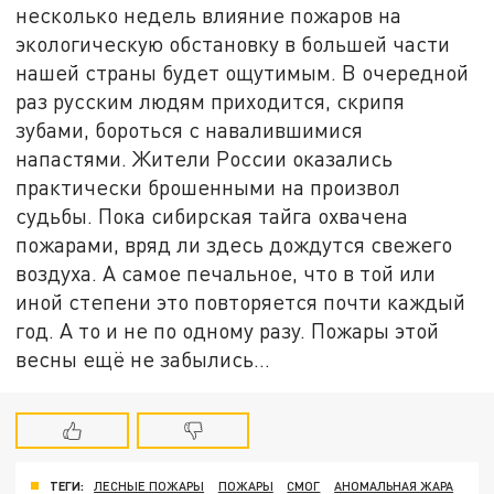
несколько недель влияние пожаров на
экологическую обстановку в большей части
нашей страны будет ощутимым. В очередной
раз русским людям приходится, скрипя
зубами, бороться с навалившимися
напастями. Жители России оказались
практически брошенными на произвол
судьбы. Пока сибирская тайга охвачена
пожарами, вряд ли здесь дождутся свежего
воздуха. А самое печальное, что в той или
иной степени это повторяется почти каждый
год. А то и не по одному разу. Пожары этой
весны ещё не забылись…
ТЕГИ:
ЛЕСНЫЕ ПОЖАРЫ
ПОЖАРЫ
СМОГ
АНОМАЛЬНАЯ ЖАРА