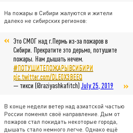
На пожары в Сибири жалуются и жители
далеко не сибирских регионов:
Это СМОГ над г.Пермь из-за пожаров в
Сибири. Прекратите это дерьмо, потушите
пожары. Нам дышать нечем.
#ПОТУШИТЕПОЖАРЫВСИБИРИ
pic.twitter.com/DLE0X3BEEQ
— тикси (@raziyashkafitch)
July 25, 2019
В конце недели ветер над азиатской частью
России поменял своё направление. Дым от
пожаров стал покидать некоторые города,
дышать стало немного легче. Однако ещё