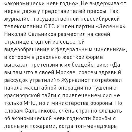
«экономически невыгодно». Не выдерживают
нервы даже у представителей прессы. Так,
журналист государственной новосибирской
телекомпании ОТС и член партии «Зелёных»
Николай Сальников разместил на своей
странице в одной из соцсетей
видеообращение к федеральным чиновникам,
в котором в довольно жёсткой форме
высказал претензии к их бездействию: «Да
вы там что в своей Москве, совсем здравый
рассудок утратили?» Журналист потребовал
начала масштабной операции по тушению
красноярской тайги с привлечением сил не
только МЧС, но и министерства обороны. По
словам Сальникова, очень странно слышать
об экономической невыгодности борьбы с
лесными пожарами, когда топ-менеджеры