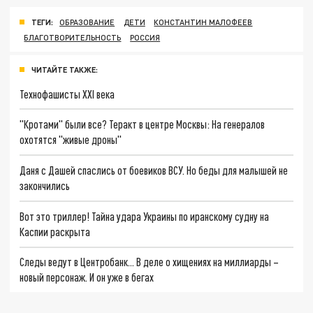
ТЕГИ:
ОБРАЗОВАНИЕ
ДЕТИ
КОНСТАНТИН МАЛОФЕЕВ
БЛАГОТВОРИТЕЛЬНОСТЬ
РОССИЯ
ЧИТАЙТЕ ТАКЖЕ:
Технофашисты XXI века
"Кротами" были все? Теракт в центре Москвы: На генералов
охотятся "живые дроны"
Даня с Дашей спаслись от боевиков ВСУ. Но беды для малышей не
закончились
Вот это триллер! Тайна удара Украины по иранскому судну на
Каспии раскрыта
Следы ведут в Центробанк… В деле о хищениях на миллиарды –
новый персонаж. И он уже в бегах