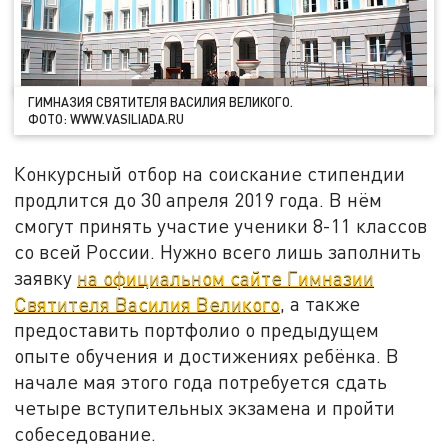
ГИМНАЗИЯ СВЯТИТЕЛЯ ВАСИЛИЯ ВЕЛИКОГО.
ФОТО: WWW.VASILIADA.RU
Конкурсный отбор на соискание стипендии
продлится до 30 апреля 2019 года. В нём
смогут принять участие ученики 8-11 классов
со всей России. Нужно всего лишь заполнить
заявку
на официальном сайте Гимназии
Святителя Василия Великого
, а также
предоставить портфолио о предыдущем
опыте обучения и достижениях ребёнка. В
начале мая этого года потребуется сдать
четыре вступительных экзамена и пройти
собеседование.