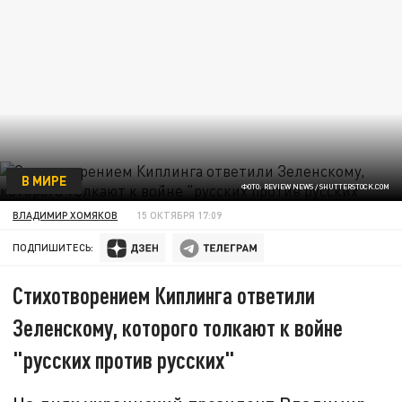
В МИРЕ
ФОТО: REVIEW NEWS / SHUTTERSTOCK.COM
ВЛАДИМИР ХОМЯКОВ
15 ОКТЯБРЯ 17:09
ПОДПИШИТЕСЬ:
Стихотворением Киплинга ответили
Зеленскому, которого толкают к войне
"русских против русских"