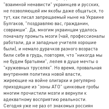
"взаимной ненависти" украинцев и русских,
не позволяющей им якобы даже общаться, то
тут, как писал запрещаемый ныне на Украине
Булгаков, "поздравляю вас, гражданин,
соврамши". Да, многим украинцам удалось
поначалу промыть мозги (чай, профессионалы
работали, да и западные учителя хорошие
были), и немало дурачков разного возраста
били себя в грудь, повторяя, что "никогда мы
не будем братьями", лелея в душе мечты о
"кружевных труселях". Но время, провальная
внутренняя политика новой власти,
жиреющие на войне олигархи и регулярно
приходящие из "зоны АТО" цинковые гробы
многим прочистили мозги и вернули к
адекватному восприятию реальности.
Сегодня уже не раз от знакомых россиян