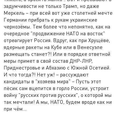
задумчивости не только Трамп, но даже
Меркель – при всей вот уже столетней мечте
Германии прибрать к рукам украинские
чернозёмы. Тем более что непонятно, как на
очередное "продвижение НАТО на восток"
отреагирует Россия. Вдруг, как при Хрущёве,
ядерные ракеты на Кубе или в Венесуэле
размещать станет?! Или в порядке ответной
меры примет в свой состав ДНР-ЛНР,
Приднестровье и Абхазию с Южной Осетией.
И что тогда?! Нет уж! – рассуждают
кандидаты в "хозяева мира" – Пусть этот
пёсик сам вцепится в горло России, устроит
войну "русских против русских", о которой мы
так мечтали! А мы, НАТО, будем вроде как ни
при чём…