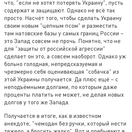
что, "если не хотят потерять Украину", пусть
содержат и защищают. Однако не всё так
просто. Насчёт того, чтобы сделать Украину
своим новым "цепным псом" и разместить
там натовские базы у самых границ России –
это Запад совсем не прочь. Понятно, что не
для "защиты от российской агрессии"
сделает он это, а совсем наоборот. Однако уж
больно голодная, непредсказуемая и
чрезмерно себя оценивающая "собачка" из
этой Украины получается. Да плюс ещё – с
неподъёмными долгами, по которым даже
проценты платить не может, не делая новых
долгов у того же Запада.
Получается в итоге, как в известном
анекдоте, "чемодан без ручки, который нести
тяжело, а бросить жалко". Вот и пребывают в