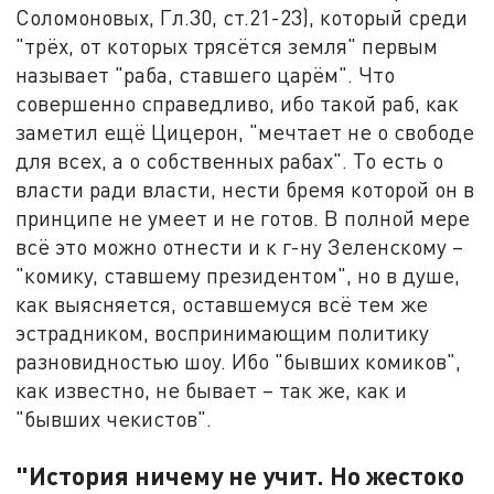
Соломоновых, Гл.30, ст.21-23), который среди
"трёх, от которых трясётся земля" первым
называет "раба, ставшего царём". Что
совершенно справедливо, ибо такой раб, как
заметил ещё Цицерон, "мечтает не о свободе
для всех, а о собственных рабах". То есть о
власти ради власти, нести бремя которой он в
принципе не умеет и не готов. В полной мере
всё это можно отнести и к г-ну Зеленскому –
"комику, ставшему президентом", но в душе,
как выясняется, оставшемуся всё тем же
эстрадником, воспринимающим политику
разновидностью шоу. Ибо "бывших комиков",
как известно, не бывает – так же, как и
"бывших чекистов".
"История ничему не учит. Но жестоко