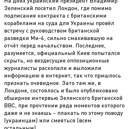
На днях украинский президент Владимир
Зеленский посетил Лондон, где помимо
подписания контракта с британскими
корабелами на суда для Украины провёл
встречу с руководством британской
разведки Ми-6, сильно смахивавшую на
отчёт перед начальством. Последнее,
разумеется, официальный Киев попытался
скрыть, но вездесущие оппозиционные
журналисты раскопали и выложили
информацию в интернет, так что пришлось
признать очевидное. Зато там же, в
Лондоне, состоялось и было опубликовано
обширное интервью Зеленского британской
ВВС, при прочтении ряда моментов которого
даже и не знаешь – плакать по этому поводу
(украинцам) или смеяться (всем
остальным).