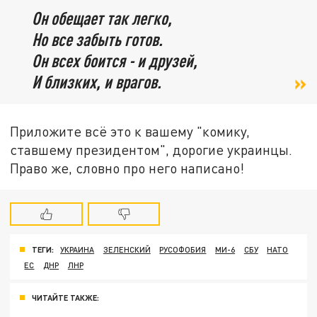
Он обещает так легко,
Но все забыть готов.
Он всех боится - и друзей,
И близких, и врагов.
Приложите всё это к вашему "комику,
ставшему президентом", дорогие украинцы.
Право же, словно про него написано!
ТЕГИ:
УКРАИНА
ЗЕЛЕНСКИЙ
РУСОФОБИЯ
МИ-6
СБУ
НАТО
ЕС
ДНР
ЛНР
ЧИТАЙТЕ ТАКЖЕ: