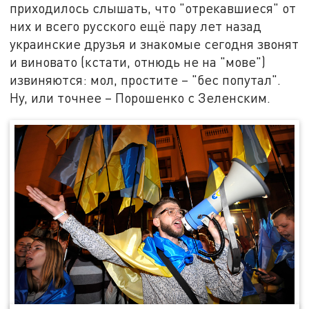
приходилось слышать, что "отрекавшиеся" от
них и всего русского ещё пару лет назад
украинские друзья и знакомые сегодня звонят
и виновато (кстати, отнюдь не на "мове")
извиняются: мол, простите – "бес попутал".
Ну, или точнее – Порошенко с Зеленским.