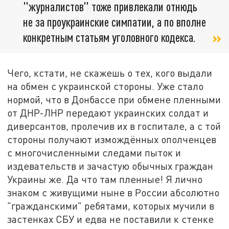
"журналистов" тоже привлекали отнюдь
не за проукраинские симпатии, а по вполне
конкретным статьям уголовного кодекса.
Чего, кстати, не скажешь о тех, кого выдали
на обмен с украинской стороны. Уже стало
нормой, что в Донбассе при обмене пленными
от ДНР-ЛНР передают украинских солдат и
диверсантов, пролечив их в госпитале, а с той
стороны получают измождённых ополченцев
с многочисленными следами пыток и
издевательств и зачастую обычных граждан
Украины же. Да что там пленные! Я лично
знаком с живущими ныне в России абсолютно
"гражданскими" ребятами, которых мучили в
застенках СБУ и едва не поставили к стенке