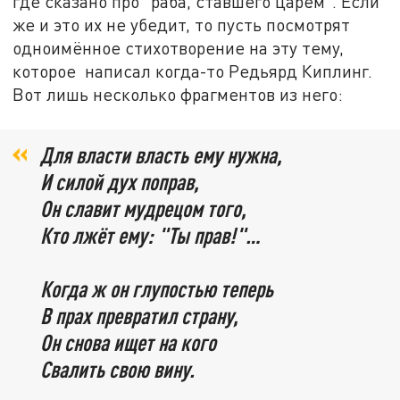
где сказано про "раба, ставшего царём". Если
же и это их не убедит, то пусть посмотрят
одноимённое стихотворение на эту тему,
которое написал когда-то Редьярд Киплинг.
Вот лишь несколько фрагментов из него:
Для власти власть ему нужна,
И силой дух поправ,
Он славит мудрецом того,
Кто лжёт ему: "Ты прав!"…
Когда ж он глупостью теперь
В прах превратил страну,
Он снова ищет на кого
Свалить свою вину.