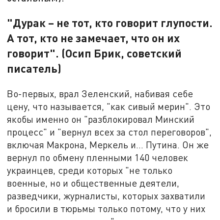
"Дурак – не тот, кто говорит глупости.
А тот, кто не замечает, что он их
говорит". (Осип Брик, советский
писатель)
Во-первых, врал Зеленский, набивая себе
цену, что называется, "как сивый мерин". Это
якобы именно он "разблокировал Минский
процесс" и "вернул всех за стол переговоров",
включая Макрона, Меркель и… Путина. Он же
вернул по обмену пленными 140 человек
украинцев, среди которых "не только
военные, но и общественные деятели,
разведчики, журналисты, которых захватили
и бросили в тюрьмы только потому, что у них