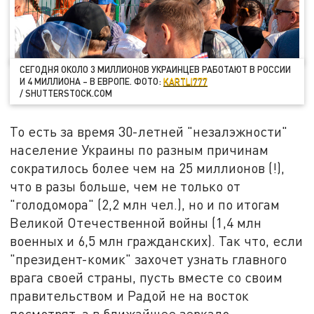
СЕГОДНЯ ОКОЛО 3 МИЛЛИОНОВ УКРАИНЦЕВ РАБОТАЮТ В РОССИИ
И 4 МИЛЛИОНА – В ЕВРОПЕ. ФОТО:
KARTLI777
/ SHUTTERSTOCK.COM
То есть за время 30-летней "незалэжности"
население Украины по разным причинам
сократилось более чем на 25 миллионов (!),
что в разы больше, чем не только от
"голодомора" (2,2 млн чел.), но и по итогам
Великой Отечественной войны (1,4 млн
военных и 6,5 млн гражданских). Так что, если
"президент-комик" захочет узнать главного
врага своей страны, пусть вместе со своим
правительством и Радой не на восток
посмотрят, а в ближайшее зеркало.