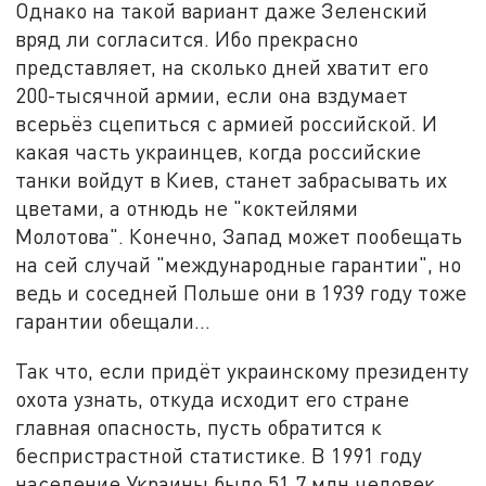
Однако на такой вариант даже Зеленский
вряд ли согласится. Ибо прекрасно
представляет, на сколько дней хватит его
200-тысячной армии, если она вздумает
всерьёз сцепиться с армией российской. И
какая часть украинцев, когда российские
танки войдут в Киев, станет забрасывать их
цветами, а отнюдь не "коктейлями
Молотова". Конечно, Запад может пообещать
на сей случай "международные гарантии", но
ведь и соседней Польше они в 1939 году тоже
гарантии обещали…
Так что, если придёт украинскому президенту
охота узнать, откуда исходит его стране
главная опасность, пусть обратится к
беспристрастной статистике. В 1991 году
население Украины было 51,7 млн человек.