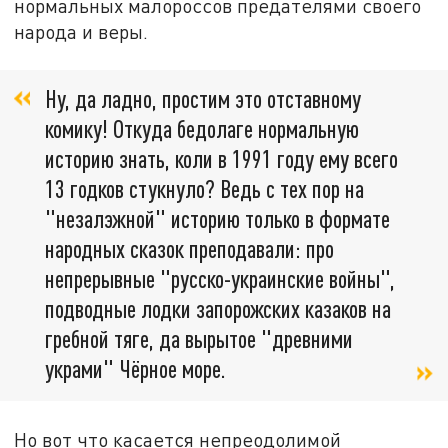
нормальных малороссов предателями своего
народа и веры.
Ну, да ладно, простим это отставному
комику! Откуда бедолаге нормальную
историю знать, коли в 1991 году ему всего
13 годков стукнуло? Ведь с тех пор на
"незалэжной" историю только в формате
народных сказок преподавали: про
непрерывные "русско-украинские войны",
подводные лодки запорожских казаков на
гребной тяге, да вырытое "древними
украми" Чёрное море.
Но вот что касается непреодолимой