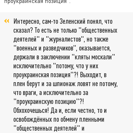
проукраинская позиция".
Интересно, сам-то Зеленский понял, что
сказал? То есть не только "общественных
деятелей" и "журналистов", но также
"военных и разведчиков", оказывается,
держали в заключении "кляты москали"
исключительно "потому, что у них
проукраинская позиция"?! Выходит, в
плен берут и за шпионаж ловят не потому,
что враги, а исключительно за
"проукраинскую позицию"?!
Обхохочешься! Да и, если честно, то и
освобождённых по обмену пленными
"общественных деятелей" и