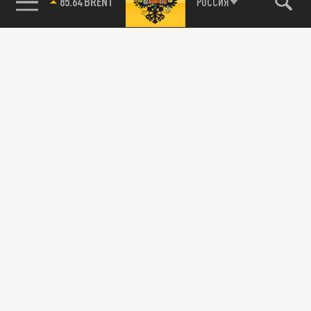
85.64 BRENT
РОССИЯ