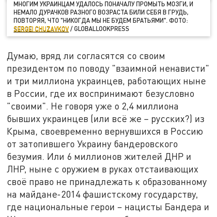
МНОГИМ УКРАИНЦАМ УДАЛОСЬ ПОНАЧАЛУ ПРОМЫТЬ МОЗГИ, И
НЕМАЛО ДУРАЧКОВ РАЗНОГО ВОЗРАСТА БИЛИ СЕБЯ В ГРУДЬ,
ПОВТОРЯЯ, ЧТО "НИКОГДА МЫ НЕ БУДЕМ БРАТЬЯМИ". ФОТО:
SERGEI CHUZAVKOV
/ GLOBALLOOKPRESS
Думаю, вряд ли согласятся со своим
президентом по поводу "взаимной ненависти"
и три миллиона украинцев, работающих ныне
в России, где их воспринимают безусловно
"своими". Не говоря уже о 2,4 миллиона
бывших украинцев (или всё же – русских?) из
Крыма, своевременно вернувшихся в Россию
от затопившего Украину бандеровского
безумия. Или 6 миллионов жителей ДНР и
ЛНР, ныне с оружием в руках отстаивающих
своё право не принадлежать к образованному
на майдане-2014 фашистскому государству,
где национальные герои – нацисты Бандера и