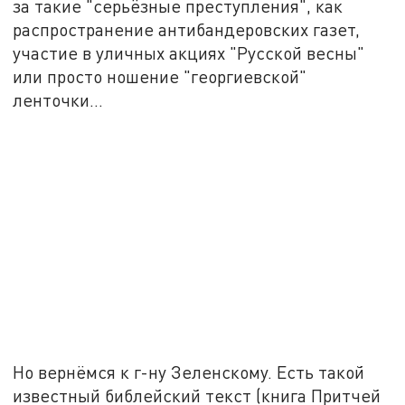
за такие "серьёзные преступления", как
распространение антибандеровских газет,
участие в уличных акциях "Русской весны"
или просто ношение "георгиевской"
ленточки…
Но вернёмся к г-ну Зеленскому. Есть такой
известный библейский текст (книга Притчей