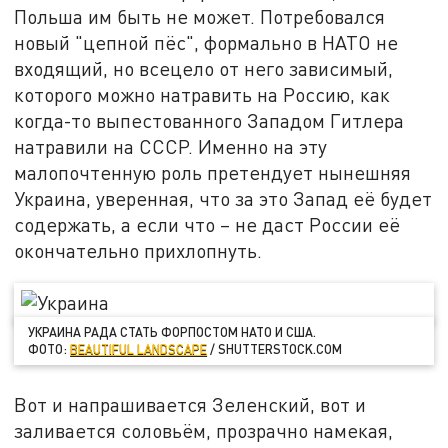
Польша им быть не может. Потребовался
новый "цепной пёс", формально в НАТО не
входящий, но всецело от него зависимый,
которого можно натравить на Россию, как
когда-то выпестованного Западом Гитлера
натравили на СССР. Именно на эту
малопочтенную роль претендует нынешняя
Украина, уверенная, что за это Запад её будет
содержать, а если что – не даст России её
окончательно прихлопнуть.
УКРАИНА РАДА СТАТЬ ФОРПОСТОМ НАТО И США.
ФОТО:
BEAUTIFUL LANDSCAPE
/ SHUTTERSTOCK.COM
Вот и напрашивается Зеленский, вот и
заливается соловьём, прозрачно намекая,