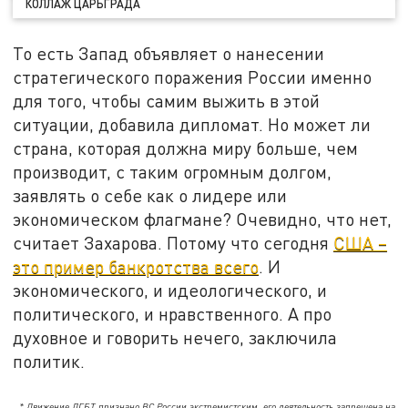
КОЛЛАЖ ЦАРЬГРАДА
То есть Запад объявляет о нанесении
стратегического поражения России именно
для того, чтобы самим выжить в этой
ситуации, добавила дипломат. Но может ли
страна, которая должна миру больше, чем
производит, с таким огромным долгом,
заявлять о себе как о лидере или
экономическом флагмане? Очевидно, что нет,
считает Захарова. Потому что сегодня
США –
это пример банкротства всего
. И
экономического, и идеологического, и
политического, и нравственного. А про
духовное и говорить нечего, заключила
политик.
* Движение ЛГБТ признано ВС России экстремистским, его деятельность запрещена на