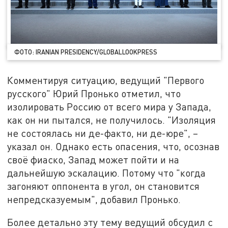
ФОТО: IRANIAN PRESIDENCY/GLOBALLOOKPRESS
Комментируя ситуацию, ведущий "Первого
русского" Юрий Пронько отметил, что
изолировать Россию от всего мира у Запада,
как он ни пытался, не получилось. "Изоляция
не состоялась ни де-факто, ни де-юре", –
указал он. Однако есть опасения, что, осознав
своё фиаско, Запад может пойти и на
дальнейшую эскалацию. Потому что "когда
загоняют оппонента в угол, он становится
непредсказуемым", добавил Пронько.
Более детально эту тему ведущий обсудил с