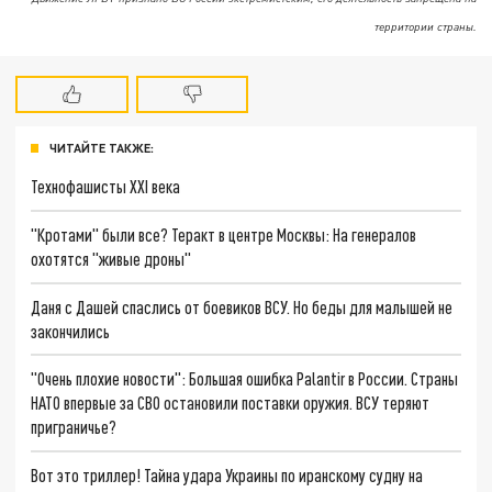
территории страны.
ЧИТАЙТЕ ТАКЖЕ:
Технофашисты XXI века
"Кротами" были все? Теракт в центре Москвы: На генералов
охотятся "живые дроны"
Даня с Дашей спаслись от боевиков ВСУ. Но беды для малышей не
закончились
"Очень плохие новости": Большая ошибка Palantir в России. Страны
НАТО впервые за СВО остановили поставки оружия. ВСУ теряют
приграничье?
Вот это триллер! Тайна удара Украины по иранскому судну на