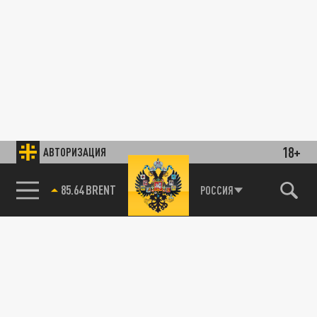
18+
АВТОРИЗАЦИЯ
85.64 BRENT
РОССИЯ