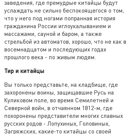
заведения, где премудрые китайцы будут
услаждать не сильно беспокоящегося о том,
что у него под ногами попранная история
гражданина России иглоукалыванием и
массажами, сауной и баром, а также
стрельбой из автоматов, хорошо, что не как в
восемнадцатом и последующих годах
прошлого века - по живым людям.
Тир и китайцы
Вы только представьте, на кладбище, где
захоронены воины, защищавшие Русь на
Куликовом поле, во время Семилетней и
Северной войн, в отчаянном 1812-м, где
похоронены представители многих славных
русских родов - Лопухиных, Головиных,
Загряжских, какие-то китайцы со своей