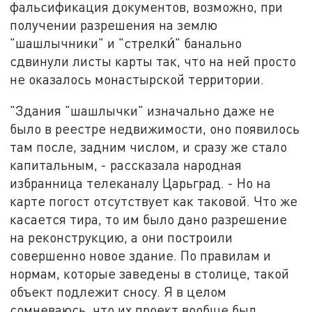
фальсификация документов, возможно, при
получении разрешения на землю
"шашлычники" и "стрелки́" банально
сдвинули листы карты так, что на ней просто
не оказалось монастырской территории.
"Здания "шашлычки" изначально даже не
было в реестре недвижимости, оно появилось
там после, задним числом, и сразу же стало
капитальным, - рассказала народная
избранница телеканалу Царьград. - Но на
карте погост отсутствует как таковой. Что же
касается тира, то им было дано разрешение
на реконструкцию, а они построили
совершенно новое здание. По правилам и
нормам, которые заведены в столице, такой
объект подлежит сносу. Я в целом
сомневаюсь, что их проект вообще был