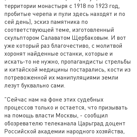
территории монастыря с 1918 по 1923 год,
пробитые черепа и пули здесь находят и по
сей день), эскиз памятника по
соответствующей теме, изготовленный
скульптором Салаватом Щербаковым. И вот
уже который раз благочестиво, с молитвой
хоронят найденные останки, которые и
искать-то не нужно, пропагандисты стрельбы
и китайской медицины постарались, кости из
потревоженной их манипуляциями земли
лезут буквально сами.
"Сейчас нам на фоне этих судебных
процессов только и остается, что призывать
на помощь власти Москвы, - сообщил
обозревателю телеканала Царьград доцент
Российской академии народного хозяйства,