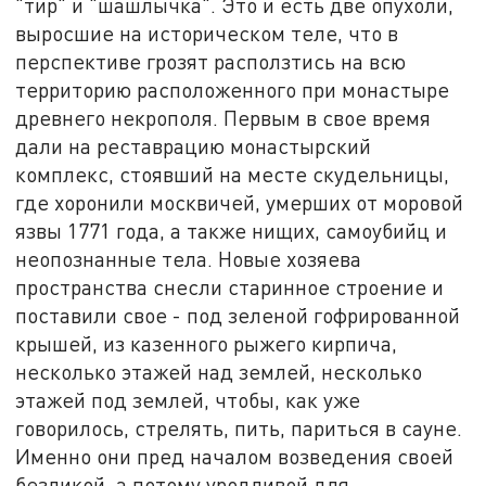
"тир" и "шашлычка". Это и есть две опухоли,
выросшие на историческом теле, что в
перспективе грозят расползтись на всю
территорию расположенного при монастыре
древнего некрополя. Первым в свое время
дали на реставрацию монастырский
комплекс, стоявший на месте скудельницы,
где хоронили москвичей, умерших от моровой
язвы 1771 года, а также нищих, самоубийц и
неопознанные тела. Новые хозяева
пространства снесли старинное строение и
поставили свое - под зеленой гофрированной
крышей, из казенного рыжего кирпича,
несколько этажей над землей, несколько
этажей под землей, чтобы, как уже
говорилось, стрелять, пить, париться в сауне.
Именно они пред началом возведения своей
безликой, а потому уродливой для