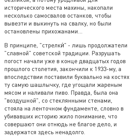
исторического места махины, накопали
несколько самосвалов останков, чтобы
вывезти и выкинуть на свалку, но были
остановлены прихожанами...
В принципе, "стрелки́" - лишь продолжатели
"славной" советской традиции. Разрушать
погост начали уже в конце двадцатых годов
прошлого столетия, закончили к 1933-му, а
впоследствии поставили буквально на костях
ту самую шашлычку, где угощали жареным
мясом и наливали пиво. Правда, была она
"воздушной", со стеклянными стенами,
стояла на ленточном фундаменте, словно в
убивавших историю жило понимание, что
совершают они отнюдь не благое дело, и
задержатся здесь ненадолго.