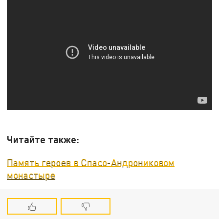
Читайте также:
Память героев в Спасо-Андрониковом
монастыре