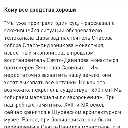
Кому все средства хороши
"Мы уже проиграли один суд, - рассказал о
сложившейся ситуации обозревателю
телеканала Царьград настоятель Спасова
собора Спасо-Андроникова монастыря,
известный иконописец, в прошлом
восстановитель Свято-Данилова монастыря,
протоиерей Вячеслав Савиных. - Им
недостаточно захватить нашу землю, они
хотят выкопать все останки. Но как это
возможно, некрополь существует 670 лет! Мы
собираем материалы по захоронениям. Три
надгробных памятника XVIII и XIX веков
сейчас хранятся в Щусевском архитектурном
музее. Ранее, при большевиках, они были
перевезены в Свято-Данилов монастырь, и в