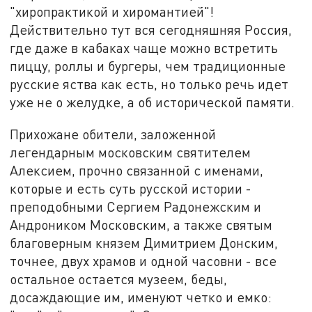
"хиропрактикой и хиромантией"!
Действительно тут вся сегодняшняя Россия,
где даже в кабаках чаще можно встретить
пиццу, роллы и бургеры, чем традиционные
русские яства как есть, но только речь идет
уже не о желудке, а об исторической памяти.
Прихожане обители, заложенной
легендарным московским святителем
Алексием, прочно связанной с именами,
которые и есть суть русской истории -
преподобными Сергием Радонежским и
Андроником Московским, а также святым
благоверным князем Димитрием Донским,
точнее, двух храмов и одной часовни - все
остальное остается музеем, беды,
досаждающие им, именуют четко и емко: