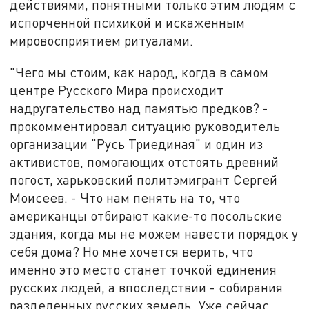
действиями, понятными только этим людям с
испорченной психикой и искаженным
мировосприятием ритуалами.
"Чего мы стоим, как народ, когда в самом
центре Русского Мира происходит
надругательство над памятью предков? -
прокомментировал ситуацию руководитель
организации "Русь Триединая" и один из
активистов, помогающих отстоять древний
погост, харьковский политэмигрант Сергей
Моисеев. - Что нам пенять на то, что
американцы отбирают какие-то посольские
здания, когда мы не можем навести порядок у
себя дома? Но мне хочется верить, что
именно это место станет точкой единения
русских людей, а впоследствии - собирания
разделенных русских земель. Уже сейчас