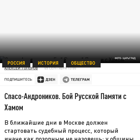
ФОТО: ЦАРЬГРАД
РОССИЯ
ИСТОРИЯ
ОБЩЕСТВО
АЛЕКСЕЙ ТОПОРОВ
05 СЕНТЯБРЯ 13:00
ПОДПИШИТЕСЬ:
Спасо-Андроников. Бой Русской Памяти с
Хамом
В ближайшие дни в Москве должен
стартовать судебный процесс, который
иначе как позорным не назовешь: у общины