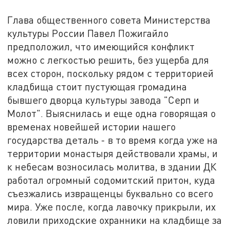
Глава общественного совета Министерства
культуры России Павел Пожигайло
предположил, что имеющийся конфликт
можно с легкостью решить, без ущерба для
всех сторон, поскольку рядом с территорией
кладбища стоит пустующая громадина
бывшего дворца культуры завода "Серп и
Молот". Выяснилась и еще одна говорящая о
временах новейшей истории нашего
государства деталь - в то время когда уже на
территории монастыря действовали храмы, и
к небесам возносилась молитва, в здании ДК
работал огромный содомитский притон, куда
съезжались извращенцы буквально со всего
мира. Уже после, когда лавочку прикрыли, их
ловили приходские охранники на кладбище за