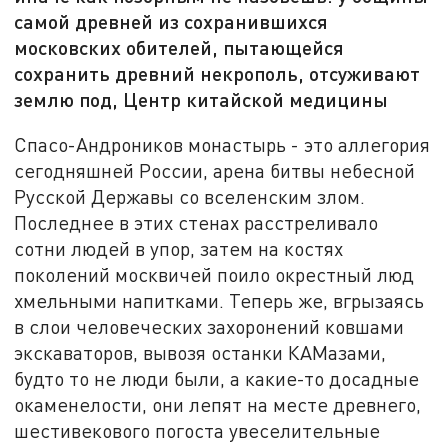
самой древней из сохранившихся
московских обителей, пытающейся
сохранить древний некрополь, отсуживают
землю под, Центр китайской медицины
Спасо-Андроников монастырь - это аллегория
сегодняшней России, арена битвы небесной
Русской Державы со вселенским злом.
Последнее в этих стенах расстреливало
сотни людей в упор, затем на костях
поколений москвичей поило окрестный люд
хмельными напитками. Теперь же, вгрызаясь
в слои человеческих захоронений ковшами
экскаваторов, вывозя останки КАМазами,
будто то не люди были, а какие-то досадные
окаменелости, они лепят на месте древнего,
шестивекового погоста увеселительные