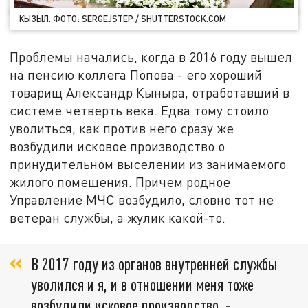
КЫЗЫЛ. ФОТО: SERGEJSTEP / SHUTTERSTOCK.COM
Проблемы начались, когда в 2016 году вышел
на пенсию коллега Попова - его хороший
товарищ Александр Кыныра, отработавший в
системе четверть века. Едва тому стоило
уволиться, как против него сразу же
возбудили исковое производство о
принудительном выселении из занимаемого
жилого помещения. Причем родное
Управление МЧС возбудило, словно тот не
ветеран службы, а жулик какой-то.
В 2017 году из органов внутренней службы
уволился и я, и в отношении меня тоже
возбудили исковое производство, -