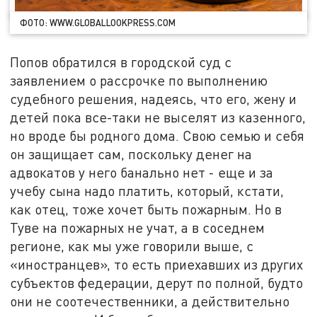
ФОТО: WWW.GLOBALLOOKPRESS.COM
Попов обратился в городской суд с
заявлением о рассрочке по выполнению
судебного решения, надеясь, что его, жену и
детей пока все-таки не выселят из казенного,
но вроде бы родного дома. Свою семью и себя
он защищает сам, поскольку денег на
адвокатов у него банально нет - еще и за
учебу сына надо платить, который, кстати,
как отец, тоже хочет быть пожарным. Но в
Туве на пожарных не учат, а в соседнем
регионе, как мы уже говорили выше, с
«иностранцев», то есть приехавших из других
субъектов федерации, дерут по полной, будто
они не соотечественники, а действительно