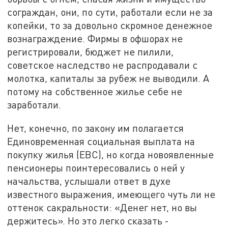
сограждан, они, по сути, работали если не за
копейки, то за довольно скромное денежное
вознаграждение. Фирмы в офшорах не
регистрировали, бюджет не пилили,
советское наследство не распродавали с
молотка, капиталы за рубеж не выводили. А
потому на собственное жилье себе не
заработали.
Нет, конечно, по закону им полагается
Единовременная социальная выплата на
покупку жилья (ЕВС), но когда новоявленные
пенсионеры поинтересовались о ней у
начальства, услышали ответ в духе
известного выражения, имеющего чуть ли не
оттенок сакральности: «Денег нет, но вы
держитесь». Но это легко сказать -