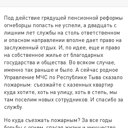
Под действие грядущей пенсионной реформы
огнеборцы попасть не успели, а двадцать с
лишним лет службы на столь ответственном
и опасном направлении вполне дает право на
заслуженный отдых. И, по идее, еще и право
на собственное жилье от благодарных
государства и общества. Во всяком случае,
именно так раньше и было. А сейчас родное
Управление МЧС по Республике Тыва сказало
пожарным: съезжайте с казенных квартир
куда хотите, хоть на улицу, хоть в степь, мы
там поселим новых сотрудников. И спасибо за
службу.
Но куда съезжать пожарным? За все годы
борьбы с огнем, спасая жизни и имущество