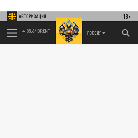
18+
АВТОРИЗАЦИЯ
85.64 BRENT
РОССИЯ