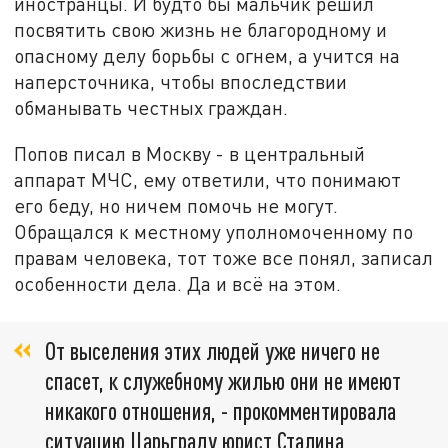
иностранцы. И будто бы мальчик решил
посвятить свою жизнь не благородному и
опасному делу борьбы с огнем, а учится на
наперсточника, чтобы впоследствии
обманывать честных граждан.
Попов писал в Москву - в центральный
аппарат МЧС, ему ответили, что понимают
его беду, но ничем помочь не могут.
Обращался к местному уполномоченному по
правам человека, тот тоже все понял, записал
особенности дела. Да и всё на этом.
От выселения этих людей уже ничего не
спасет, к служебному жилью они не имеют
никакого отношения, - прокомментировала
ситуацию Царьграду юрист Сталина