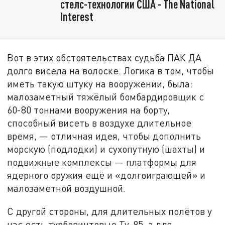
стелс-технологии США - The National
Interest
Вот в этих обстоятельствах судьба ПАК ДА
долго висела на волоске. Логика в том, чтобы
иметь такую штуку на вооружении, была:
малозаметный тяжёлый бомбардировщик с
60-80 тоннами вооружения на борту,
способный висеть в воздухе длительное
время, — отличная идея, чтобы дополнить
морскую (подлодки) и сухопутную (шахты) и
подвижные комплексы — платформы для
ядерного оружия ещё и «долгоиграющей» и
малозаметной воздушной.
С другой стороны, для длительных полётов у
нас есть турбовинтовые Ту-95, а для