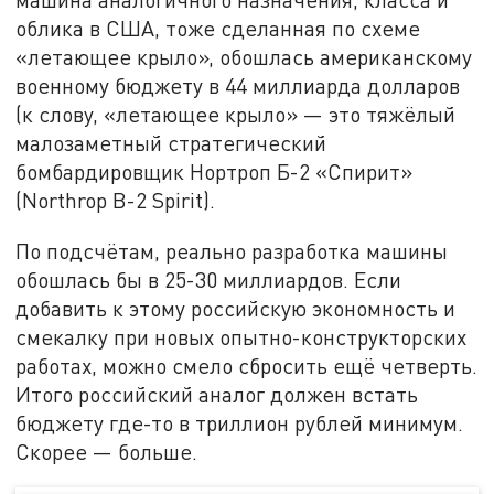
облика в США, тоже сделанная по схеме
«летающее крыло», обошлась американскому
военному бюджету в 44 миллиарда долларов
(к слову, «летающее крыло» — это тяжёлый
малозаметный стратегический
бомбардировщик Нортроп Б-2 «Спирит»
(Northrop B-2 Spirit).
По подсчётам, реально разработка машины
обошлась бы в 25-30 миллиардов. Если
добавить к этому российскую экономность и
смекалку при новых опытно-конструкторских
работах, можно смело сбросить ещё четверть.
Итого российский аналог должен встать
бюджету где-то в триллион рублей минимум.
Скорее — больше.