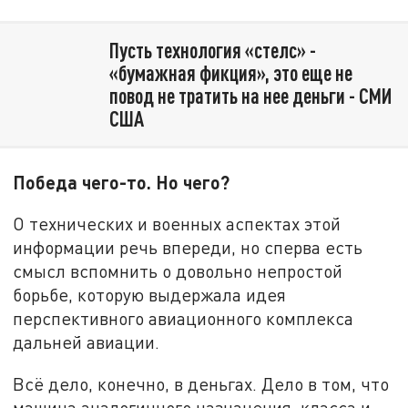
Пусть технология «стелс» -
«бумажная фикция», это еще не
повод не тратить на нее деньги - СМИ
США
Победа чего-то. Но чего?
О технических и военных аспектах этой
информации речь впереди, но сперва есть
смысл вспомнить о довольно непростой
борьбе, которую выдержала идея
перспективного авиационного комплекса
дальней авиации.
Всё дело, конечно, в деньгах. Дело в том, что
машина аналогичного назначения, класса и