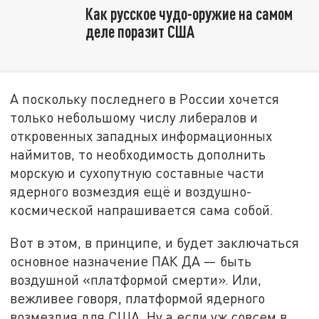
Как русское чудо-оружие на самом
деле поразит США
А поскольку последнего в России хочется
только небольшому числу либералов и
откровенных западных информационных
наймитов, то необходимость дополнить
морскую и сухопутную составные части
ядерного возмездия ещё и воздушно-
космической напрашивается сама собой.
Вот в этом, в принципе, и будет заключаться
основное назначение ПАК ДА — быть
воздушной «платформой смерти». Или,
вежливее говоря, платформой ядерного
возмездия для США. Ну а если уж совсем в