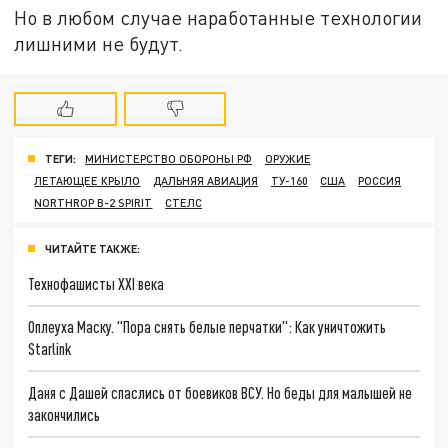
Но в любом случае наработанные технологии
лишними не будут.
ТЕГИ:
МИНИСТЕРСТВО ОБОРОНЫ РФ
ОРУЖИЕ
ЛЕТАЮЩЕЕ КРЫЛО
ДАЛЬНЯЯ АВИАЦИЯ
ТУ-160
США
РОССИЯ
NORTHROP B-2 SPIRIT
СТЕЛС
ЧИТАЙТЕ ТАКЖЕ:
Технофашисты XXI века
Оплеуха Маску. "Пора снять белые перчатки": Как уничтожить
Starlink
Даня с Дашей спаслись от боевиков ВСУ. Но беды для малышей не
закончились