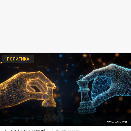
ПОЛИТИКА
ФОТО: ЦАРЬГРАД
АЛЕКСАНДР ПОКРОВСКИЙ
17 ФЕВРАЛЯ 14:27