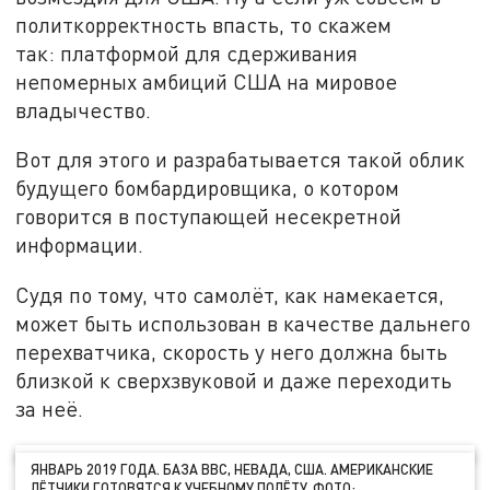
политкорректность впасть, то скажем
так: платформой для сдерживания
непомерных амбиций США на мировое
владычество.
Вот для этого и разрабатывается такой облик
будущего бомбардировщика, о котором
говорится в поступающей несекретной
информации.
Судя по тому, что самолёт, как намекается,
может быть использован в качестве дальнего
перехватчика, скорость у него должна быть
близкой к сверхзвуковой и даже переходить
за неё.
ЯНВАРЬ 2019 ГОДА. БАЗА ВВС, НЕВАДА, США. АМЕРИКАНСКИЕ
ЛЁТЧИКИ ГОТОВЯТСЯ К УЧЕБНОМУ ПОЛЁТУ. ФОТО: