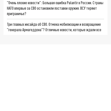
"Очень плохие новости": Большая ошибка Palantir в России. Страны
НАТО впервые за СВО остановили поставки оружия. ВСУ теряют
приграничье?
Три главных инсайда об СВО. Отмена мобилизации и возвращение
"генерала Армагеддона"? Отличные новости, которые ждали все