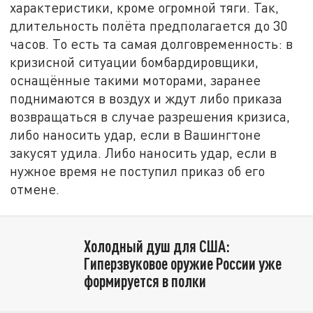
характеристики, кроме огромной тяги. Так,
длительность полёта предполагается до 30
часов. То есть та самая долговременность: в
кризисной ситуации бомбардировщики,
оснащённые такими моторами, заранее
поднимаются в воздух и ждут либо приказа
возвращаться в случае разрешения кризиса,
либо наносить удар, если в Вашингтоне
закусят удила. Либо наносить удар, если в
нужное время не поступил приказ об его
отмене.
Холодный душ для США:
Гиперзвуковое оружие России уже
формируется в полки