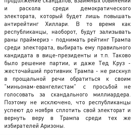
продолжение скандалов, взаимных обвинений
и раскола среди демократического
электората, который будет лишь повышать
антирейтинг Хиллари. В то время как
республиканцы, наоборот, будут зализывать
раны праймериз - поднимать рейтинг Трампа
среди электората, выбирать ему правильного
кандидата в вице-президенты и т.п. Таково
было решение партии, и даже Тед Круз -
жесточайший противник Трампа - не рискнул
в прощальной речи обратиться к своим
"миньонам-евангелистам" с просьбой не
голосовать за скандального миллиардера.
Поэтому не исключено, что республиканцы
успеют до ноября сплотить свой электорат и
вернуть веру в Трампа среди тех же
избирателей Аризоны.