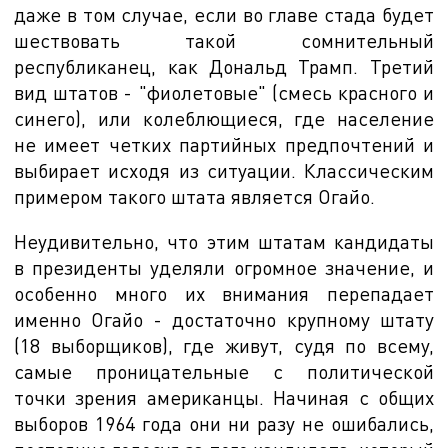
даже в том случае, если во главе стада будет
шествовать такой сомнительный
республиканец, как Дональд Трамп. Третий
вид штатов - "фиолетовые" (смесь красного и
синего), или колеблющиеся, где население
не имеет четких партийных предпочтений и
выбирает исходя из ситуации. Классическим
примером такого штата является Огайо.
Неудивительно, что этим штатам кандидаты
в президенты уделяли огромное значение, и
особенно много их внимания перепадает
именно Огайо - достаточно крупному штату
(18 выборщиков), где живут, судя по всему,
самые проницательные с политической
точки зрения американцы. Начиная с общих
выборов 1964 года они ни разу не ошибались,