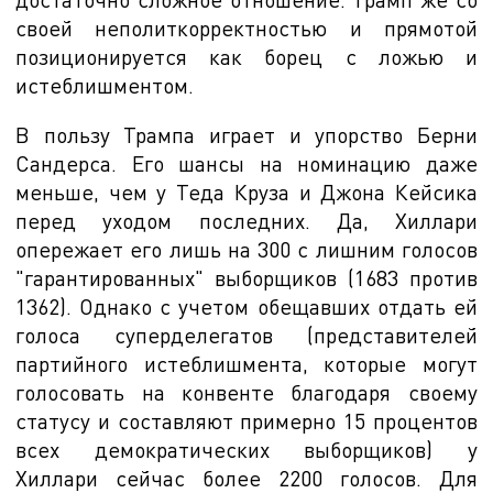
своей неполиткорректностью и прямотой
позиционируется как борец с ложью и
истеблишментом.
В пользу Трампа играет и упорство Берни
Сандерса. Его шансы на номинацию даже
меньше, чем у Теда Круза и Джона Кейсика
перед уходом последних. Да, Хиллари
опережает его лишь на 300 с лишним голосов
"гарантированных" выборщиков (1683 против
1362). Однако с учетом обещавших отдать ей
голоса суперделегатов (представителей
партийного истеблишмента, которые могут
голосовать на конвенте благодаря своему
статусу и составляют примерно 15 процентов
всех демократических выборщиков) у
Хиллари сейчас более 2200 голосов. Для