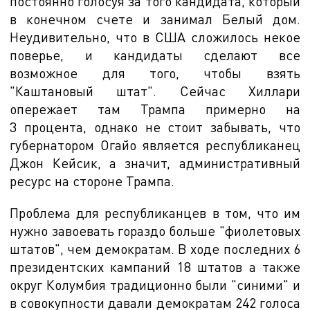
постоянно голосуя за того кандидата, который
в конечном счете и занимал Белый дом.
Неудивительно, что в США сложилось некое
поверье, и кандидаты сделают все
возможное для того, чтобы взять
"Каштановый штат". Сейчас Хиллари
опережает там Трампа примерно на
3 процента, однако не стоит забывать, что
губернатором Огайо является республиканец
Джон Кейсик, а значит, административный
ресурс на стороне Трампа.
Проблема для республиканцев в том, что им
нужно завоевать гораздо больше "фиолетовых
штатов", чем демократам.
В ходе последних 6
президентских кампаний 18 штатов а также
округ Колумбия традиционно были "синими" и
в совокупности давали демократам 242 голоса