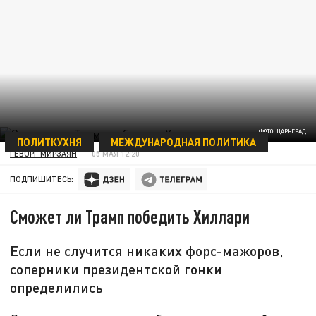
ФОТО: ЦАРЬГРАД
ПОЛИТКУХНЯ
МЕЖДУНАРОДНАЯ ПОЛИТИКА
ГЕВОРГ МИРЗАЯН
05 МАЯ 12:20
ПОДПИШИТЕСЬ:
Сможет ли Трамп победить Хиллари
Если не случится никаких форс-мажоров,
соперники президентской гонки
определились