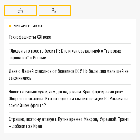
ЧИТАЙТЕ ТАКЖЕ:
Технофашисты XXI века
"Людей это просто бесит!": Кто и как создал миф о "высоких
зарплатах" в России
Даня с Дашей спаслись от боевиков ВСУ. Но беды для малышей не
закончились
Новости сильно хуже, чем докладывали. Враг форсировал реку.
Оборона провалена. Кто по глупости спалил позиции ВС России на
важнейшем фронте?
Страшно, поэтому атакует. Путин врежет Макрону Украиной. Трамп
– добавит за Иран