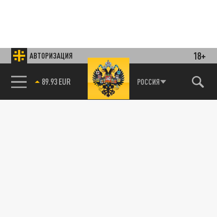
18+
АВТОРИЗАЦИЯ
85.64 BRENT
РОССИЯ
Подписывайтесь на наши каналы
и первыми узнавайте о главных новостях
и важнейших событиях дня.