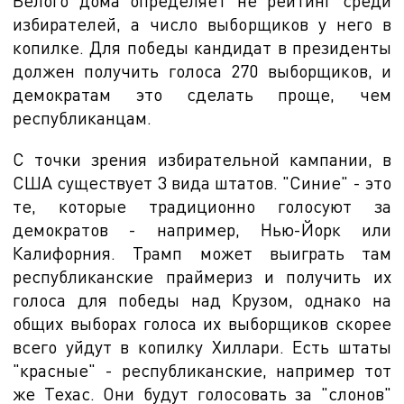
Белого дома определяет не рейтинг среди
избирателей, а число выборщиков у него в
копилке. Для победы кандидат в президенты
должен получить голоса 270 выборщиков, и
демократам это сделать проще, чем
республиканцам.
С точки зрения избирательной кампании, в
США существует 3 вида штатов. "Синие" - это
те, которые традиционно голосуют за
демократов - например, Нью-Йорк или
Калифорния. Трамп может выиграть там
республиканские праймериз и получить их
голоса для победы над Крузом, однако на
общих выборах голоса их выборщиков скорее
всего уйдут в копилку Хиллари. Есть штаты
"красные" - республиканские, например тот
же Техас. Они будут голосовать за "слонов"