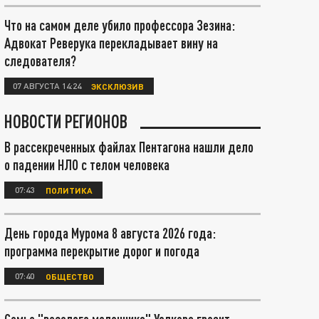
Что на самом деле убило профессора Зезина:
Адвокат Реверука перекладывает вину на
следователя?
07 АВГУСТА 14:24
ЭКСКЛЮЗИВ
НОВОСТИ РЕГИОНОВ
В рассекреченных файлах Пентагона нашли дело
о падении НЛО с телом человека
07:43
ПОЛИТИКА
День города Мурома 8 августа 2026 года:
программа перекрытие дорог и погода
07:40
ОБЩЕСТВО