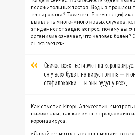
положительных тестов. Ведь в прошлом г
тестировали? Тоже нет. В чем специфика
выявлять много-много новых случаев, ко
эпидемиолог задаю вопрос: почему вы сч
организме означает, что человек болен? О
он жалуется».
Сейчас всех тестируют на коронавирус.
он у всех будет, на вирус гриппа — и о
стафилококки — и они будут у всех, —
Как отметил Игорь Алексеевич, смотреть
пневмонии, так как их по определению н
коронавируса.
«Давайте смотреть по пневмонии: в прош