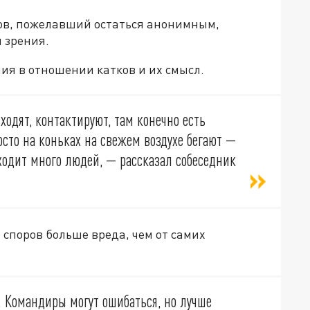
ов, пожелавший остаться анонимным,
 зрения.
ния в отношении катков и их смысл.
входят, контактируют, там конечно есть
сто на коньках на свежем воздухе бегают —
иходит много людей, — рассказал собеседник
 споров больше вреда, чем от самих
е. Командиры могут ошибаться, но лучше