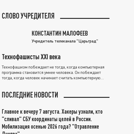
СЛОВО УЧРЕДИТЕЛЯ
КОНСТАНТИН МАЛОФЕЕВ
Учредитель телеканала "Царьград"
Технофашисты XXI века
Технофашизм побеждает не тогда, когда компьютерная
программа становится умнее человека. Он побеждает
тогда, когда человек начинает считать компьютерную
программу нравственно выше себя.
ПОСЛЕДНИЕ НОВОСТИ
Главное к вечеру 7 августа. Хакеры узнали, кто
"сливал" СБУ координаты целей в России.
Мобилизация осенью 2026 года? "Отравление
Днепра"