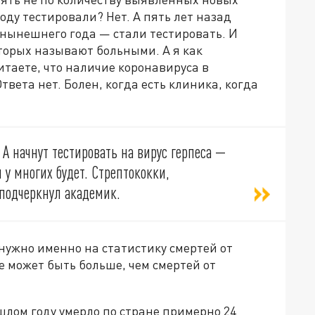
оду тестировали? Нет. А пять лет назад
 нынешнего года — стали тестировать. И
торых называют больными. А я как
итаете, что наличие коронавируса в
твета нет. Болен, когда есть клиника, когда
 А начнут тестировать на вирус герпеса —
н у многих будет. Стрептококки,
 подчеркнул академик.
 нужно именно на статистику смертей от
е может быть больше, чем смертей от
лом году умерло по стране примерно 24