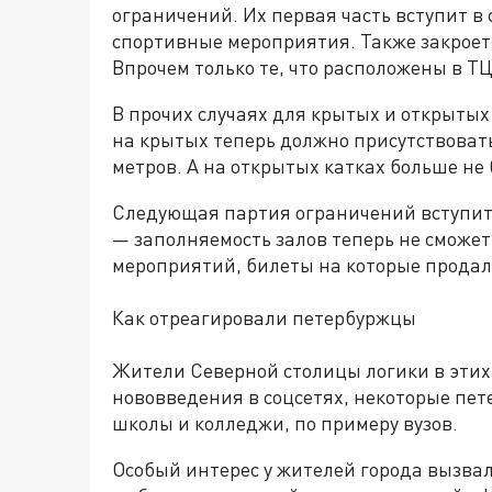
ограничений. Их первая часть вступит в 
спортивные мероприятия. Также закроетс
Впрочем только те, что расположены в ТЦ
В прочих случаях для крытых и открытых
на крытых теперь должно присутствовать
метров. А на открытых катках больше не 
Следующая партия ограничений вступит в
— заполняемость залов теперь не сможет 
мероприятий, билеты на которые продали
Как отреагировали петербуржцы
Жители Северной столицы логики в этих
нововведения в соцсетях, некоторые пет
школы и колледжи, по примеру вузов.
Особый интерес у жителей города вызвал