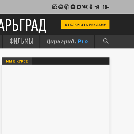
18+
АРЬГРАД
ОТКЛЮЧИТЬ РЕКЛАМУ
ФИЛЬМЫ
МЫ В КУРСЕ