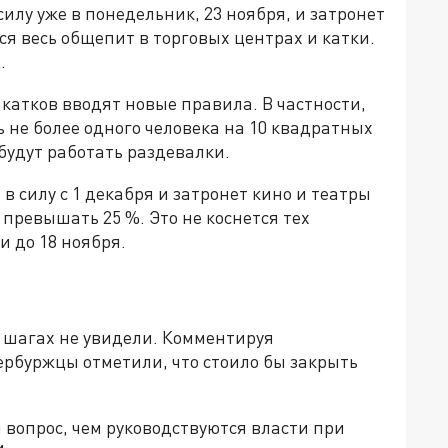
силу уже в понедельник, 23 ноября, и затронет
я весь общепит в торговых центрах и катки.
.
 катков вводят новые правила. В частности,
 не более одного человека на 10 квадратных
будут работать раздевалки.
 силу с 1 декабря и затронет кино и театры
превышать 25 %. Это не коснется тех
 до 18 ноября.
 шагах не увидели. Комментируя
ербуржцы отметили, что стоило бы закрыть
 вопрос, чем руководствуются власти при