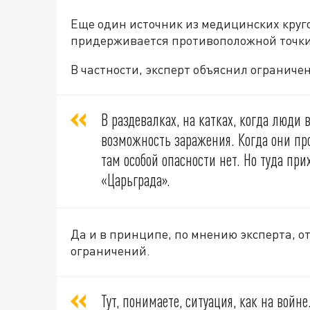
Еще один источник из медицинских круг
придерживается противоположной точки
В частности, эксперт объяснил ограниче
В раздевалках, на катках, когда люди 
возможность заражения. Когда они про
там особой опасности нет. Но туда пр
«Царьграда».
Да и в принципе, по мнению эксперта, от
ограничений.
Тут, понимаете, ситуация, как на войн