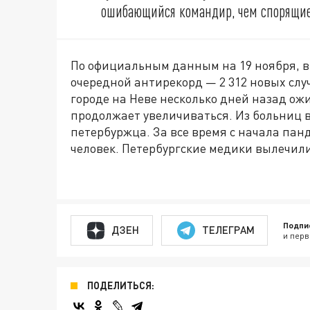
ошибающийся командир, чем спорящие
По официальным данным на 19 ноября, в
очередной антирекорд — 2 312 новых слу
городе на Неве несколько дней назад ож
продолжает увеличиваться. Из больниц в
петербуржца. За все время с начала пан
человек. Петербургские медики вылечили 
Подпи
ДЗЕН
ТЕЛЕГРАМ
и перв
ПОДЕЛИТЬСЯ: