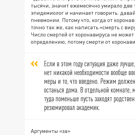
тысячи, значит ежемесячно умирало две т
эпидемиолог и начинает говорить: давай
пневмонии. Потому что, когда от коронав
точно так же, как написать «смерть с вир
Число смертей от коронавируса не може
определению, потому смерти от коронави
Если в этом году ситуация даже лучше
нет никакой необходимости вообще в
меры и то, что введено. Режим должен
останься дома. В отдельной комнате, 
туда поменьше пусть заходят родствен
резюмировал академик.
Аргументы «за»