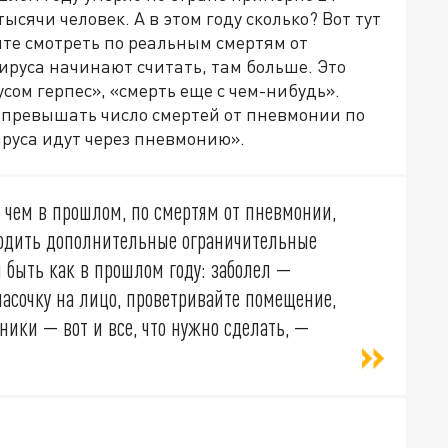
ысячи человек. А в этом году сколько?
Вот тут
те смотреть по реальным смертям от
ируса начинают считать, там больше. Это
усом герпес», «смерть еще с чем-нибудь».
т превышать число смертей от пневмонии по
руса идут через пневмонию».
, чем в прошлом, по смертям от пневмонии,
водить дополнительные ограничительные
 быть как в прошлом году: заболел —
масочку на лицо, проветривайте помещение,
ники — вот и все, что нужно сделать, —