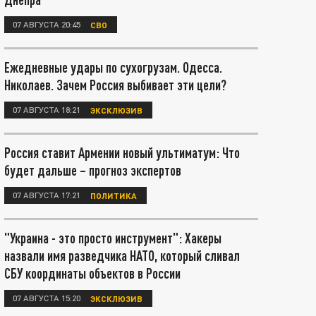
07 АВГУСТА 20:45
СВО
Ежедневные удары по сухогрузам. Одесса.
Николаев. Зачем Россия выбивает эти цели?
07 АВГУСТА 18:21
ЭКСКЛЮЗИВ
Россия ставит Армении новый ультиматум: Что
будет дальше – прогноз экспертов
07 АВГУСТА 17:21
ПОЛИТИКА
"Украина - это просто инструмент": Хакеры
назвали имя разведчика НАТО, который сливал
СБУ координаты объектов в России
07 АВГУСТА 15:20
ЭКСКЛЮЗИВ