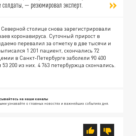
 солдаты, — резюмировал эксперт.
 Северной столице снова зарегистрировали
чаев коронавируса. Суточный прирост в
идаемо перевалил за отметку в две тысячи и
ыписался 1 201 пациент, скончались 72
демии в Санкт-Петербурге заболели 90 400
53 200 из них. 4 763 петербуржца скончались.
сывайтесь на наши каналы
ыми узнавайте о главных новостях и важнейших событиях дня.