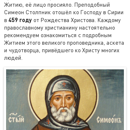
Житию, её лицо просияло. Преподобный
Симеон Столпник отошёл ко Господу в Сирии
459 году
в
от Рождества Христова. Каждому
православному христианину настоятельно
рекомендуем ознакомиться с подробным
Житием этого великого проповедника, аскета
и чудотворца, привёдшего ко Христу многих
людей.