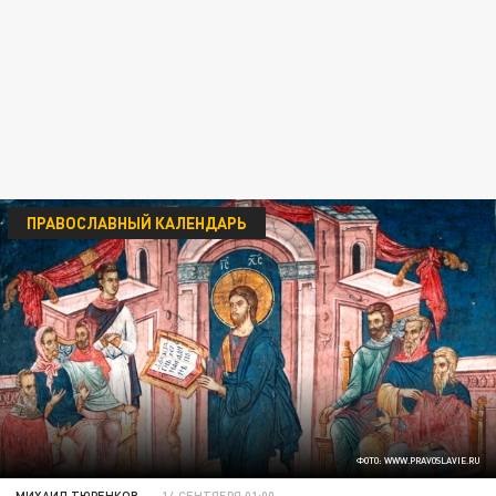
ПРАВОСЛАВНЫЙ КАЛЕНДАРЬ
ФОТО: WWW.PRAVOSLAVIE.RU
МИХАИЛ ТЮРЕНКОВ
14 СЕНТЯБРЯ 01:00