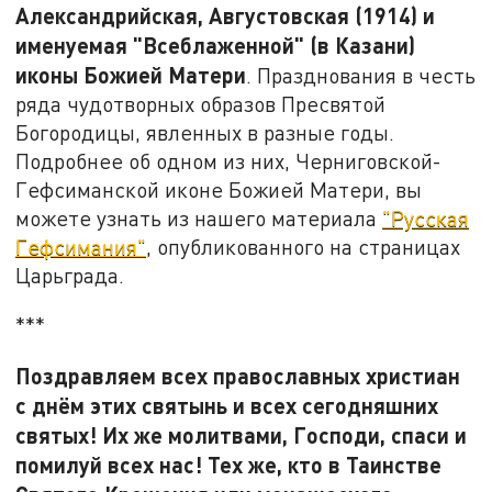
Александрийская, Августовская (1914) и
именуемая "Всеблаженной" (в Казани)
иконы Божией Матери
. Празднования в честь
ряда чудотворных образов Пресвятой
Богородицы, явленных в разные годы.
Подробнее об одном из них, Черниговской-
Гефсиманской иконе Божией Матери, вы
можете узнать из нашего материала
"Русская
Гефсимания"
, опубликованного на страницах
Царьграда.
***
Поздравляем всех православных христиан
с днём этих святынь и всех сегодняшних
святых! Их же молитвами, Господи, спаси и
помилуй всех нас! Тех же, кто в Таинстве