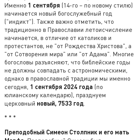
1 сентября
Именно
(14-го – по новому стилю)
начинается новый богослужебный год
("индикт"). Также важно отметить, что
традиционно в Православии летоисчисление
начинается, в отличие от католиков и
протестантов, не "от Рождества Христова", а
"от Сотворения мира" или "от Адама". Многие
богословы разъясняют, что библейские годы
не должны совпадать с астрономическими,
однако в православной традиции мы именно
1 сентября 2024 года
сегодня,
(по
юлианскому календарю), празднуем
новый, 7533 год
церковный
.
* * *
Преподобный Симеон Столпник и его мать