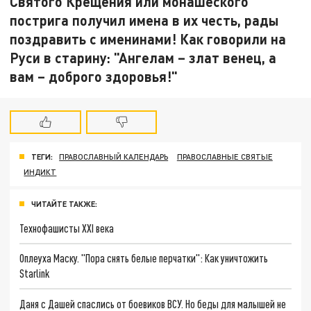
Святого Крещения или монашеского
пострига получил имена в их честь, рады
поздравить с именинами! Как говорили на
Руси в старину: "Ангелам – злат венец, а
вам – доброго здоровья!"
ТЕГИ:
ПРАВОСЛАВНЫЙ КАЛЕНДАРЬ
ПРАВОСЛАВНЫЕ СВЯТЫЕ
ИНДИКТ
ЧИТАЙТЕ ТАКЖЕ:
Технофашисты XXI века
Оплеуха Маску. "Пора снять белые перчатки": Как уничтожить
Starlink
Даня с Дашей спаслись от боевиков ВСУ. Но беды для малышей не