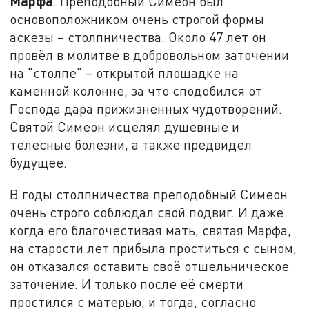
Марфа
. Преподобный Симеон был
основоположником очень строгой формы
аскезы – столпничества. Около 47 лет он
провёл в молитве в добровольном заточении
на "столпе" – открытой площадке на
каменной колонне, за что сподобился от
Господа дара прижизненных чудотворений.
Святой Симеон исцелял душевные и
телесные болезни, а также предвидел
будущее.
В годы столпничества преподобный Симеон
очень строго соблюдал свой подвиг. И даже
когда его благочестивая мать, святая Марфа,
на старости лет прибыла проститься с сыном,
он отказался оставить своё отшельническое
заточение. И только после её смерти
простился с матерью, и тогда, согласно