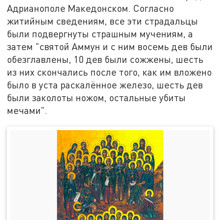
Адрианополе Македонском. Согласно
житийным сведениям, все эти страдальцы
были подвергнуты страшным мучениям, а
затем "святой Аммун и с ним восемь дев были
обезглавлены, 10 дев были сожжены, шесть
из них скончались после того, как им вложено
было в уста раскалённое железо, шесть дев
были заколоты ножом, остальные убиты
мечами".