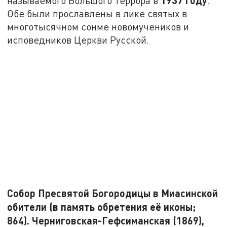
1937 году
называемого Большого террора в
.
Обе были прославлены в лике святых в
многотысячном сонме новомучеников и
исповедников Церкви Русской.
Собор Пресвятой Богородицы в Миасинской
обители (в память обретения её иконы;
864). Черниговская-Гефсиманская (1869),