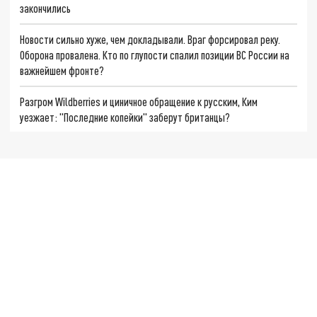
закончились
Новости сильно хуже, чем докладывали. Враг форсировал реку.
Оборона провалена. Кто по глупости спалил позиции ВС России на
важнейшем фронте?
Разгром Wildberries и циничное обращение к русским, Ким
уезжает: "Последние копейки" заберут британцы?