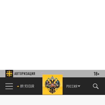
18+
АВТОРИЗАЦИЯ
85.64 BRENT
РОССИЯ